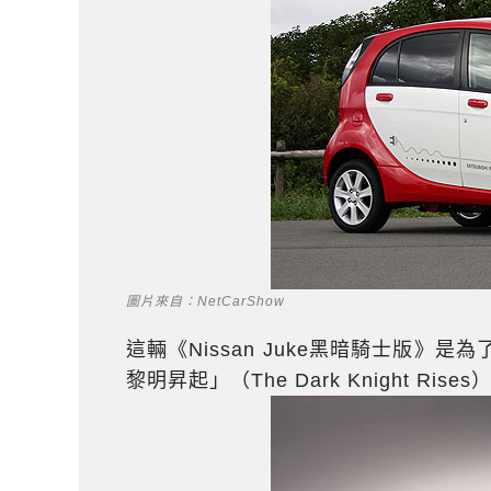
圖片來自：NetCarShow
這輛《Nissan Juke黑暗騎士版》
黎明昇起」（The Dark Knight R