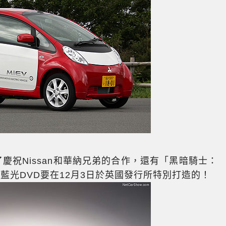
是為了慶祝Nissan和華納兄弟的合作，還有「黑暗騎士：
ises）藍光DVD要在12月3日於英國發行所特別打造的！