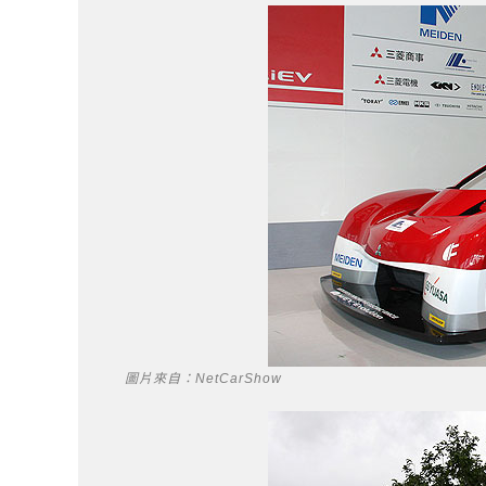
圖片來自：NetCarShow