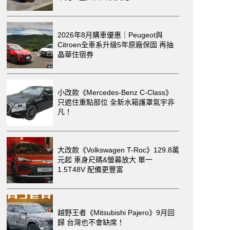
2026年8月購車優惠｜Peugeot與
Citroen全車系升級5年原廠保固 再抽
晶華住宿券
小改款《Mercedes-Benz C-Class》
只遮住重點部位 全新水箱護罩氣宇非
凡！
大改款《Volkswagen T-Roc》129.8萬
元起 車身尺碼&螢幕放大 單一
1.5T48V 配備更豐富
越野王者《Mitsubishi Pajero》9月回
歸 台灣也不會缺席！