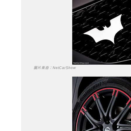
圖片來自：NetCarShow