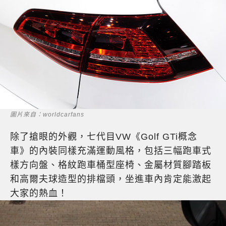
圖片來自：worldcarfans
除了搶眼的外觀，七代目VW《Golf GTi概念
車》的內裝同樣充滿運動風格，包括三幅跑車式
樣方向盤、格紋跑車桶型座椅、金屬材質腳踏板
和高爾夫球造型的排檔頭，坐進車內肯定能激起
大家的熱血！