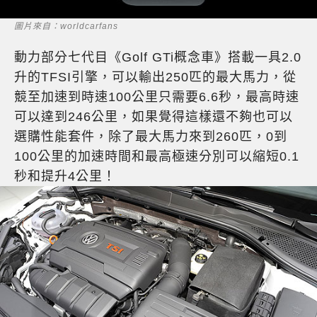
圖片來自：worldcarfans
動力部分七代目《Golf GTi概念車》搭載一具2.0
升的TFSI引擎，可以輸出250匹的最大馬力，從
競至加速到時速100公里只需要6.6秒，最高時速
可以達到246公里，如果覺得這樣還不夠也可以
選購性能套件，除了最大馬力來到260匹，0到
100公里的加速時間和最高極速分別可以縮短0.1
秒和提升4公里！