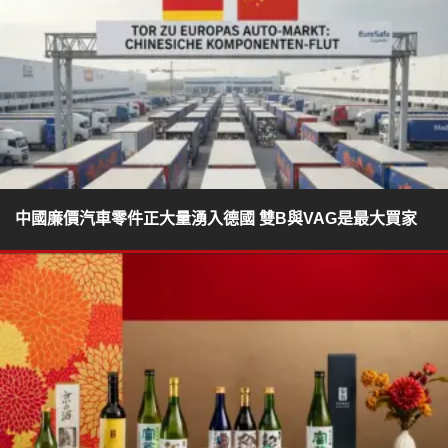
中國廉價汽車零件正大量湧入德國 雙B與VAG是最大買家