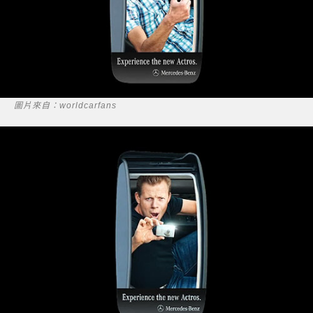
圖片來自：worldcarfans