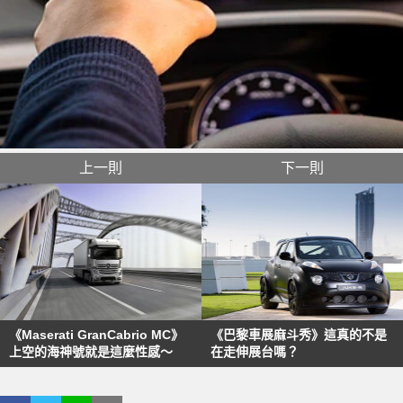
上一則
下一則
《Maserati GranCabrio MC》
《巴黎車展麻斗秀》這真的不是
上空的海神號就是這麼性感～
在走伸展台嗎？