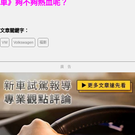
車》夠不夠熱血呢？
文章關鍵字：
VW
Volkswagen
福斯
廣告