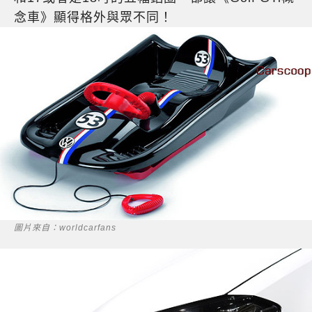
念車》顯得格外與眾不同！
圖片來自：worldcarfans