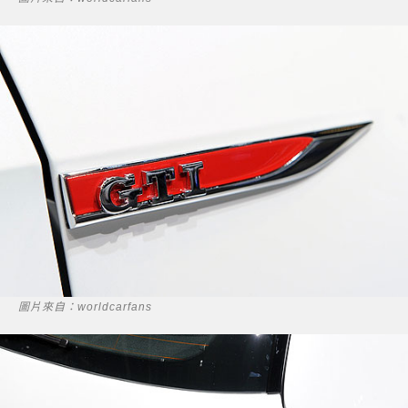
圖片來自：worldcarfans