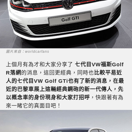
圖片來自：worldcarfans
上個月有為才和大家分享了
七代目VW福斯Golf
R落網
的消息，這回更經典，同時也
比較平易近
人的七代目VW Golf GTi也有了新的消息，在最
近的巴黎車展上這輛經典鋼砲的新一代傳人，先
以概念車的身份現身和大家打招呼
，快跟著有為
來一睹它的真面目吧！