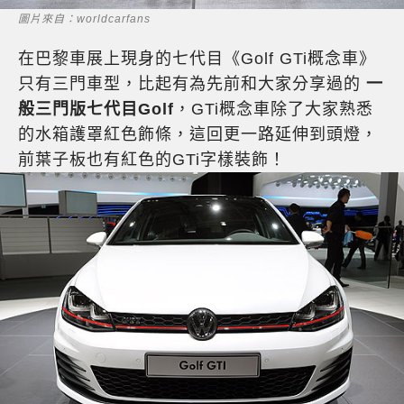
圖片來自：worldcarfans
在巴黎車展上現身的七代目《Golf GTi概念車》
只有三門車型，比起有為先前和大家分享過的
一
般三門版七代目Golf
，GTi概念車除了大家熟悉
的水箱護罩紅色飾條，這回更一路延伸到頭燈，
前葉子板也有紅色的GTi字樣裝飾！