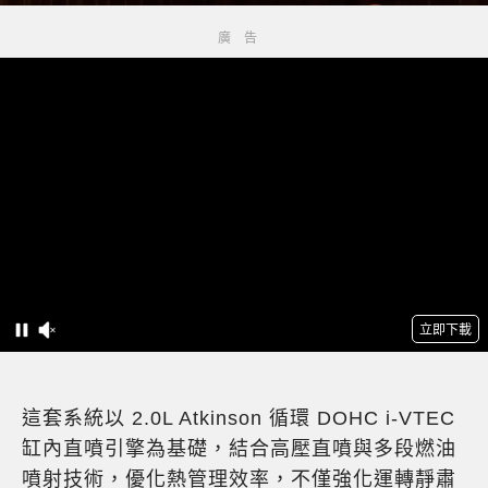
這套系統以 2.0L Atkinson 循環 DOHC i-VTEC
缸內直噴引擎為基礎，結合高壓直噴與多段燃油
噴射技術，優化熱管理效率，不僅強化運轉靜肅