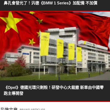
鼻孔會發光了！汎德《BMW 1 Series》加配備 不加價
《Opel》德國光環只剩殼！研發中心大裁撤 新車由中國零
跑主導開發
品牌文章