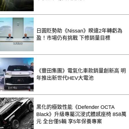
日圓貶勢助《Nissan》睽違2年轉虧為
盈！市場仍有挑戰 下修銷量目標
《豐田集團》電氣化車款銷量創新高 明
年推出新世代HEV大電池
黑化的極致性能《Defender OCTA
Black》升級專屬沉浸式體感座椅 858萬
元 全台僅5輛 享5年保養專案