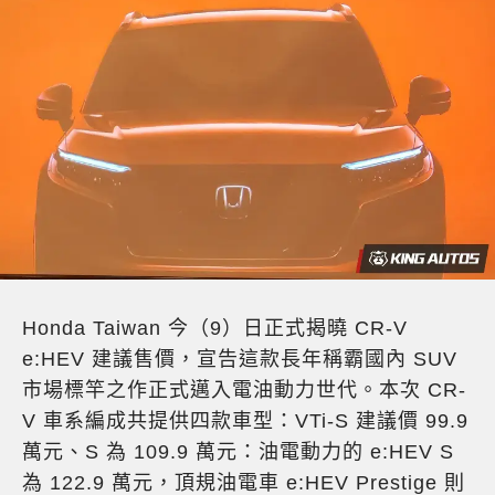
Honda Taiwan 今（9）日正式揭曉 CR-V
e:HEV 建議售價，宣告這款長年稱霸國內 SUV
市場標竿之作正式邁入電油動力世代。本次 CR-
V 車系編成共提供四款車型：VTi-S 建議價 99.9
萬元、S 為 109.9 萬元：油電動力的 e:HEV S
為 122.9 萬元，頂規油電車 e:HEV Prestige 則