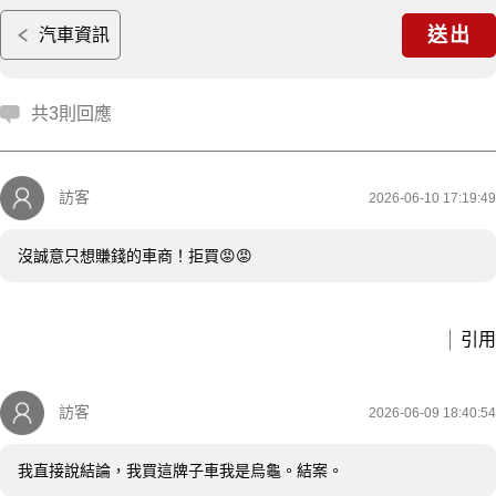
送出
汽車資訊
共3則回應
訪客
2026-06-10 17:19:49
沒誠意只想賺錢的車商！拒買😡😡
引用
訪客
2026-06-09 18:40:54
我直接說結論，我買這牌子車我是烏龜。結案。