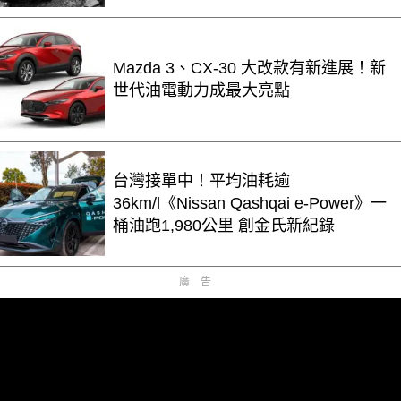
Mazda 3、CX-30 大改款有新進展！新
世代油電動力成最大亮點
台灣接單中！平均油耗逾
36km/l《Nissan Qashqai e-Power》一
桶油跑1,980公里 創金氏新紀錄
廣告