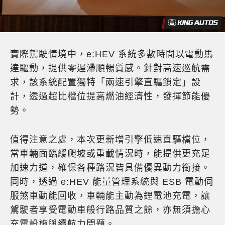
實際駕駛情境中，e:HEV 系統多數時間以電動馬
達驅動，提供零遲滯順暢質感。針對高速巡航需
求，該系統配置獨特「兩速引擎直驅鎖定」設
計，透過超比檔位提高燃油經濟性，發揮節能優
勢。
值得注意之處，本次更新增引擎低速直驅檔位，
當車輛面臨緩爬坡或重載情況時，能提供更充足
加速力道，確保各種路況皆具備優異動力銜接。
同時，透過 e:HEV 能量管理系統與 ESB 電動伺
服煞車動能回收，車輛能主動為鋰電池充電，讓
駕駛者享受電動車般行路品質之餘，亦無須擔心
充電設施與續航力問題。