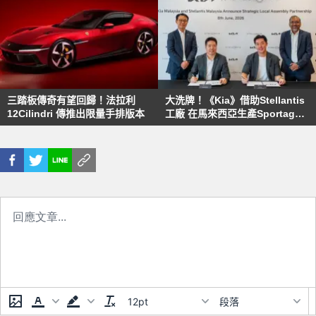
三踏板傳奇有望回歸！法拉利
大洗牌！《Kia》借助Stellantis
12Cilindri 傳推出限量手排版本
工廠 在馬來西亞生產Sportage
與Carnival
12pt
段落