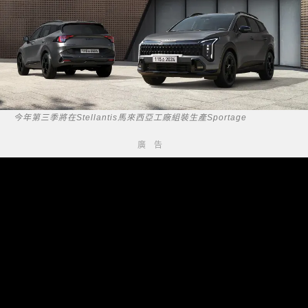
今年第三季將在Stellantis馬來西亞工廠組裝生產Sportage