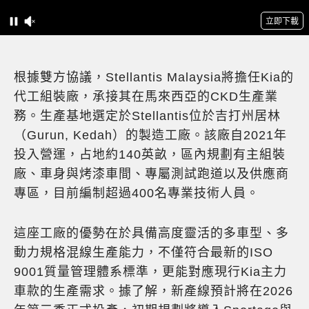
根據雙方協議，Stellantis Malaysia將擔任Kia的
代工組裝廠，承接其在馬來西亞的CKD生產業
務。生產基地選定於Stellantis位於吉打州居林
（Gurun, Kedah）的製造工廠。該廠自2021年
投入營運，占地約140英畝，區內規劃有主組裝
廠、車身與烤漆車間、專屬測試跑道以及供應商
專區，目前編制超過400名專業技術人員。
這座工廠的優勢在於具備高度靈活的多車型、多
動力規格混線生產能力，不僅符合最新的ISO
9001質量管理體系標準，更能對應現行Kia主力
車款的生產需求。據了解，新產線預計將在2026