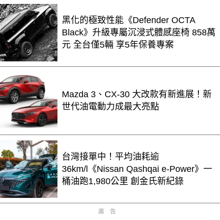
黑化的極致性能《Defender OCTA
Black》升級專屬沉浸式體感座椅 858萬
元 全台僅5輛 享5年保養專案
Mazda 3、CX-30 大改款有新進展！新
世代油電動力成最大亮點
台灣接單中！平均油耗逾
36km/l《Nissan Qashqai e-Power》一
桶油跑1,980公里 創金氏新紀錄
廣告