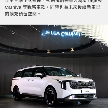
年第三季正式投產，初期規劃將導入Sportage與
Carnival等戰略車款，同時也為未來後續新車型
的擴充預留空間。