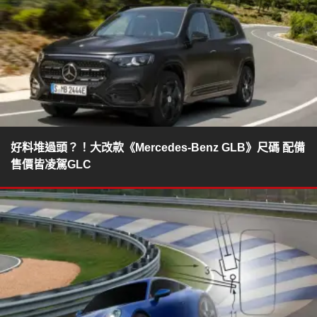
好料堆過頭？！大改款《Mercedes-Benz GLB》尺碼 配備
售價皆凌駕GLC