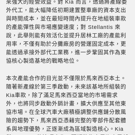
來強大的經營效益。對 Kia 而言，透過將產線委
外代工，能大幅降低初期建置整車廠的資本支出
與時間成本，並在最短時間內提升在地組裝車款
的產能彈性與市場應變速度；對 Stellantis 來
說，此舉則能有效活化並提升居林工廠的產能利
用率，不僅有助於分攤廠房的營運固定成本，更
能透過承接外部代工業務，進一步鞏固其作為東
協核心製造基地的戰略地位。
本次產能合作的目光並不僅限於馬來西亞本土。
隨著新產線於第三季啟動，未來該基地所組裝的
Kia車款，除了滿足馬來西亞當地的市場需求
外，也將同步啟動外銷計畫，擴大供應至其他東
協市場。在全球汽車大廠積極調整供應鏈分散風
險的趨勢下，馬來西亞憑藉完整的零部件配套體
系與地理優勢，正逐漸成為區域製造核心。Kia