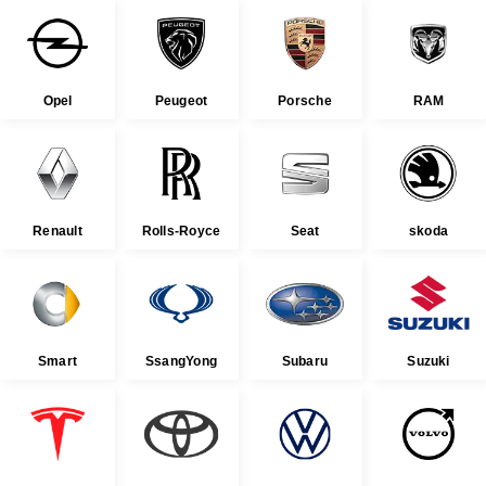
Opel
Peugeot
Porsche
RAM
Renault
Rolls-Royce
Seat
skoda
Smart
SsangYong
Subaru
Suzuki