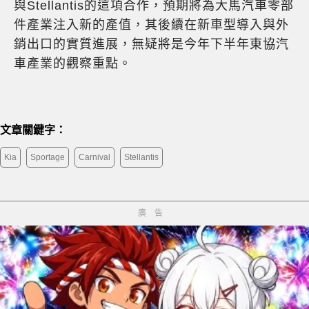
與Stellantis的這項合作，預期將為大馬汽車零部
件產業注入新的產值，其後續在新車型導入與外
銷出口的實質進展，無疑將是今年下半年東協汽
車產業的觀察重點。
文章關鍵字：
Kia
Sportage
Carnival
Stellantis
廣告