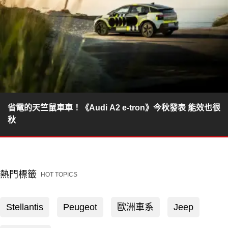
省電的天竺鼠車車！《Audi A2 e-tron》今秋發表 能效也很
秋
熱門標籤
HOT TOPICS
Stellantis
Peugeot
歐洲車系
Jeep