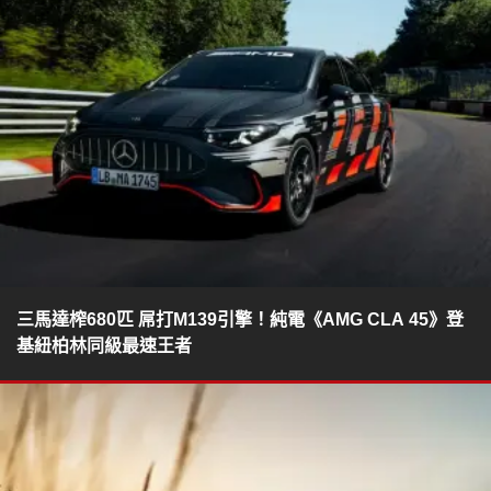
三馬達榨680匹 屌打M139引擎！純電《AMG CLA 45》登
基紐柏林同級最速王者