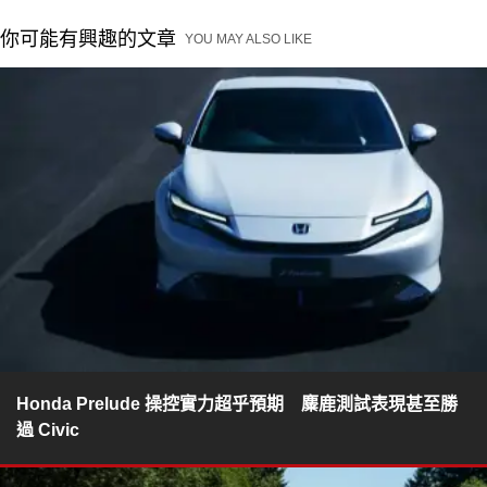
你可能有興趣的文章
YOU MAY ALSO LIKE
Honda Prelude 操控實力超乎預期 麋鹿測試表現甚至勝
過 Civic