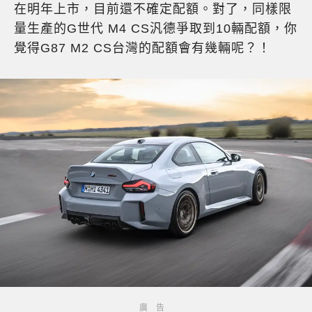
在明年上市，目前還不確定配額。對了，同樣限
量生產的G世代 M4 CS汎德爭取到10輛配額，你
覺得G87 M2 CS台灣的配額會有幾輛呢？！