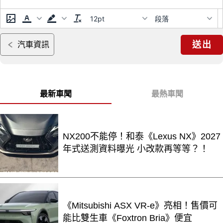
12pt
段落
送出
汽車資訊
最新車聞
最熱車聞
NX200不能停！和泰《Lexus NX》2027
年式送測資料曝光 小改款再等等？！
《Mitsubishi ASX VR-e》亮相！售價可
能比雙生車《Foxtron Bria》便宜