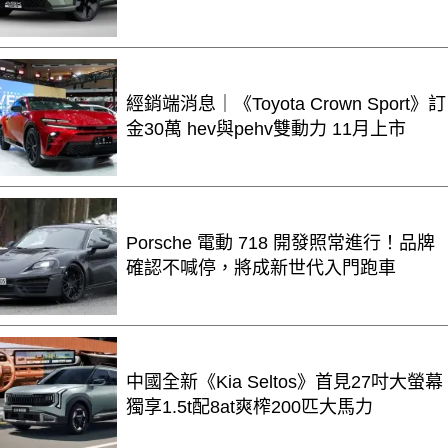
經銷端消息｜《Toyota Crown Sport》訂
金30萬 hev與pehv雙動力 11月上市
Porsche 電動 718 開發照常進行！品牌
確認不喊停，將成新世代入門跑車
中國全新《Kia Seltos》首見27吋大螢幕
獨享1.5t配8at爽榨200匹大馬力