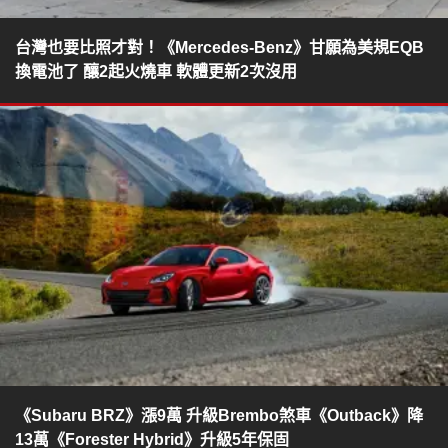
台灣也要比照才對！《Mercedes-Benz》甘願為美規EQB
換電池了 釀2起火燒車 軟體更新2次沒用
《Subaru BRZ》漲9萬 升級Brembo煞車《Outback》降
13萬《Forester Hybrid》升級5年保固