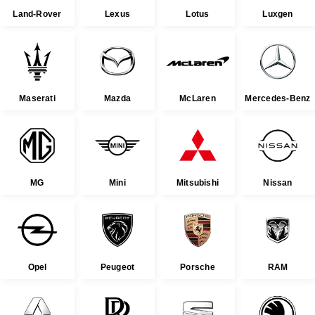
Land-Rover
Lexus
Lotus
Luxgen
Maserati
Mazda
McLaren
Mercedes-Benz
MG
Mini
Mitsubishi
Nissan
Opel
Peugeot
Porsche
RAM