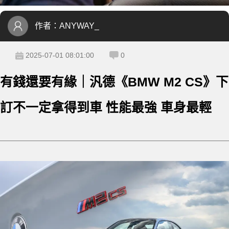
作者：
ANYWAY_
2025-07-01 08:01:00
0
有錢還要有緣｜汎德《BMW M2 CS》下
訂不一定拿得到車 性能最強 車身最輕