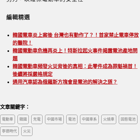
編輯精選
韓國電車炎上案後 台灣也有動作了？！首家禁止電車停放
的醫院！
韓國電動車危機再炎上！特斯拉起火事件揭露電池產地問
題
韓國電動車頻發火災背後的真相：此零件成為罪魁禍首！
後續將採嚴格規定
通用汽車認為俄羅斯方塊會是電池的解決之道？
文章關鍵字：
電動車
韓國
充電
中國市場
電池
中國車系
火燒車
固態電池
寧德時代
火災