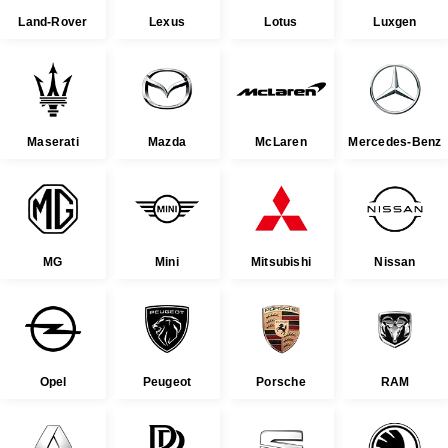
Land-Rover
Lexus
Lotus
Luxgen
Maserati
Mazda
McLaren
Mercedes-Benz
MG
Mini
Mitsubishi
Nissan
Opel
Peugeot
Porsche
RAM