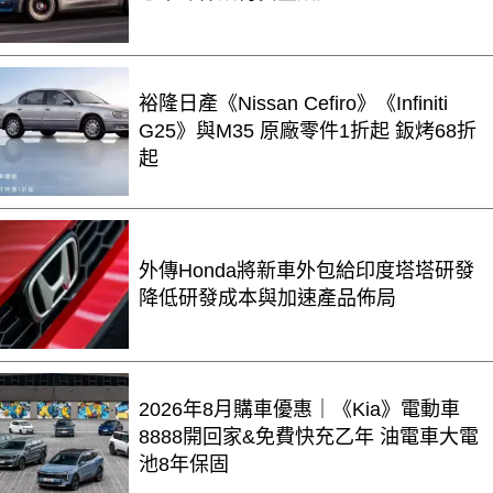
裕隆日產《Nissan Cefiro》《Infiniti
G25》與M35 原廠零件1折起 鈑烤68折
起
外傳Honda將新車外包給印度塔塔研發
降低研發成本與加速產品佈局
2026年8月購車優惠｜《Kia》電動車
8888開回家&免費快充乙年 油電車大電
池8年保固