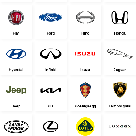
Fiat
Ford
Hino
Honda
Hyundai
Infiniti
Isuzu
Jaguar
Jeep
Kia
Koenigsegg
Lamborghini