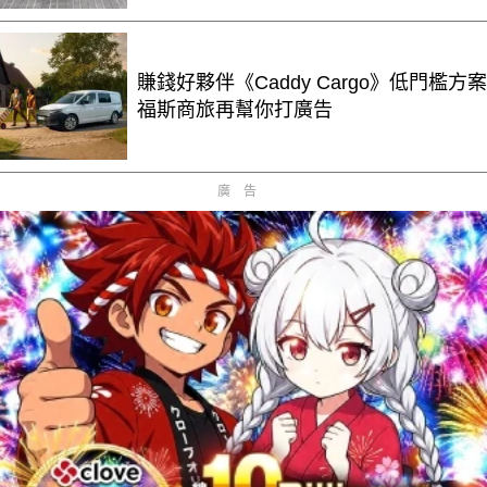
賺錢好夥伴《Caddy Cargo》低門檻方案
福斯商旅再幫你打廣告
廣告