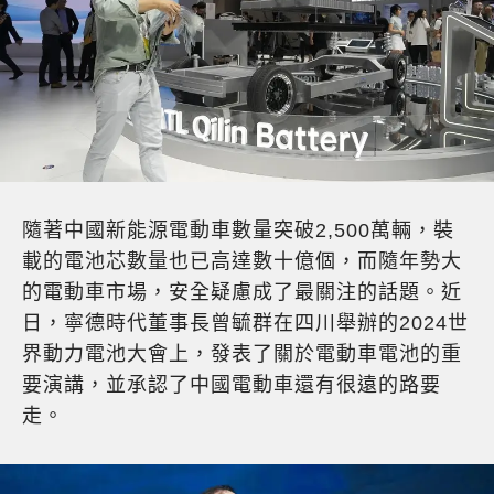
隨著中國新能源電動車數量突破
2,500
萬輛，裝
載的電池芯數量也已高達數十億個，而隨年勢大
的電動車市場，安全疑慮成了最關注的話題。近
日，寧德時代董事長曾毓群在四川舉辦的
2024
世
界動力電池大會上，發表了關於電動車電池的重
要演講，並承認了中國電動車還有很遠的路要
走。