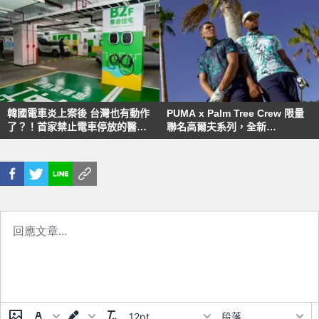
韓國電車炎上案後 台灣也有動作
PUMA x Palm Tree Crew 限量
了？！首家禁止電車停放的醫
聯名高爾夫系列，全新
院！
Electrocat NITRO™ 防潑水氮
氣高爾夫鞋同步登場
12pt
段落