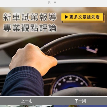
廣告
上一則
下一則