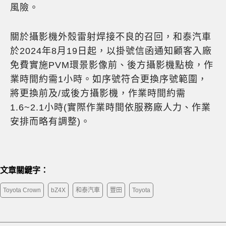
風險。
關於攝影機外殼雷射焊接不良的召回，和泰汽車
於2024年8月19日起，以掛號信函通知顧客入廠
免費實施PVM環景影像前、後方攝影機點檢，作
業時間約需1小時。如序號符合更換序號範圍，
將更換前及/或後方攝影機，作業時間約需
1.6~2.1小時(實際作業時間依服務廠人力、作業
安排而略有調整)。
文章關鍵字：
Toyota Crown
bZ4X
和泰汽車
豐田
Toyota