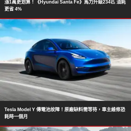
漲1萬更划算！《Hyundai Santa Fe》馬力升級234匹 油耗
更省 4%
Tesla Model Y 傳電池故障！原廠缺料需等待，車主維修恐
耗時一個月