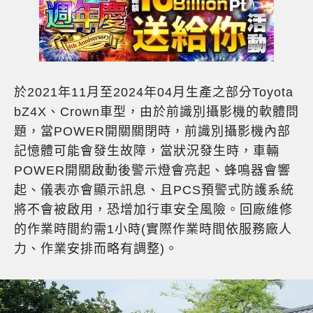
於2021年11月至2024年04月生產之部分Toyota
bZ4X、Crown車型，由於前識別攝影機的軟體問
題，當POWER開關關閉時，前識別攝影機內部
記憶體可能會發生故障，當狀況發生時，車輛
POWER開關啟動後警示燈會亮起、蜂鳴器會響
起、儀表亦會顯示訊息、且PCS預警式防護系統
將不會被啟用，恐增加行車安全風險。回廠維修
的作業時間約需1小時(實際作業時間依服務廠人
力、作業安排而略有調整)。