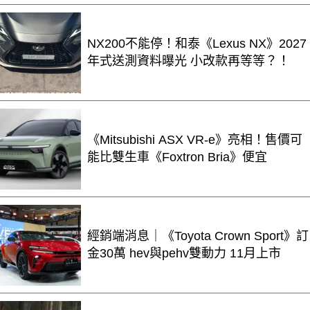
NX200不能停！和泰《Lexus NX》2027
年式送測資料曝光 小改款再等等？！
《Mitsubishi ASX VR-e》亮相！售價可
能比雙生車《Foxtron Bria》便宜
經銷端消息｜《Toyota Crown Sport》訂
金30萬 hev與pehv雙動力 11月上市