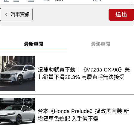
送出
汽車資訊
最新車聞
最熱車聞
沒補助就賣不動！《Mazda CX-90》美
北銷量下滑28.3% 高層直呼無法接受
台本《Honda Prelude》擬改黑內裝 新
增雙車色選配 入手價不變