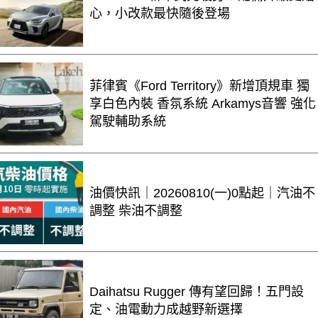
心，小改款最快隨後登場
菲律賓《Ford Territory》新增頂規車 獨
享白色內裝 香氛系統 Arkamys音響 強化
駕駛輔助系統
油價快訊｜20260810(一)0點起｜汽油不
調整 柴油不調整
Daihatsu Rugger 傳有望回歸！五門設
定、油電動力成越野新選擇