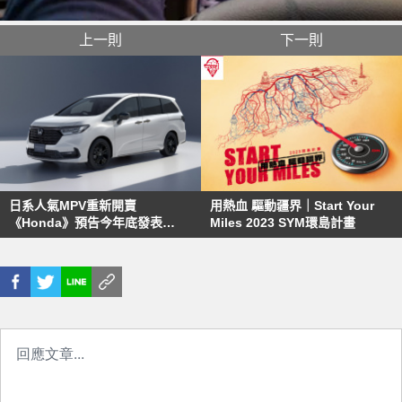
上一則
下一則
日系人氣MPV重新開賣
用熱血 驅動疆界｜Start Your
《Honda》預告今年底發表
Miles 2023 SYM環島計畫
《Odyssey》新車型