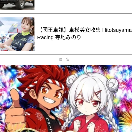
【國王車訊】車模美女收集 Hitotsuyama
Racing 寺地みのり
廣告