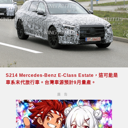
S214 Mercedes-Benz E-Class Estate，這可能是
車系末代旅行車。台灣車源預計9月量產。