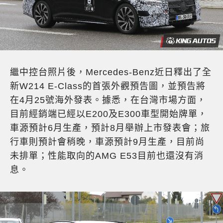
繼中控台照片後，Mercedes-Benz近日釋出了全
新W214 E-Class的首張外觀預告圖，並預告將
在4月25號海外發表。據悉，在台灣市場方面，
目前經銷端已經以E200及E300車型開始牌單，
車源預計6月生產，預計8月舉辦上市發表會；旅
行車則預計會稍晚，車源預計9月生產，目前尚
未排單；性能取向的AMG E53目前也還沒有消
息。