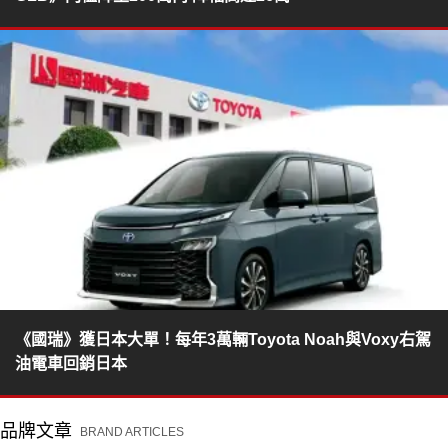
《國瑞》獲日本大單！每年3萬輛Toyota Noah與Voxy右駕
油電車回銷日本
品牌文章
BRAND ARTICLES