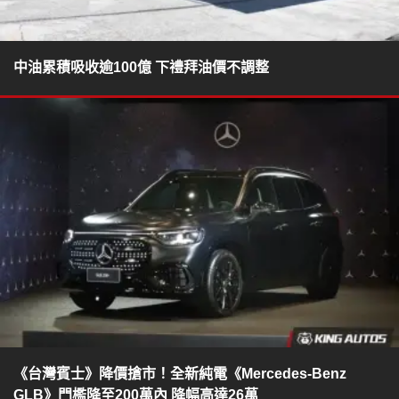
中油累積吸收逾100億 下禮拜油價不調整
《台灣賓士》降價搶市！全新純電《Mercedes-Benz
GLB》門檻降至200萬內 降幅高達26萬