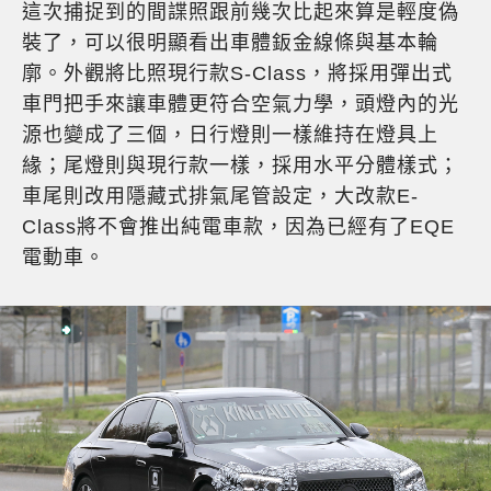
這次捕捉到的間諜照跟前幾次比起來算是輕度偽
裝了，可以很明顯看出車體鈑金線條與基本輪
廓。外觀將比照現行款S-Class，將採用彈出式
車門把手來讓車體更符合空氣力學，頭燈內的光
源也變成了三個，日行燈則一樣維持在燈具上
緣；尾燈則與現行款一樣，採用水平分體樣式；
車尾則改用隱藏式排氣尾管設定，大改款E-
Class將不會推出純電車款，因為已經有了EQE
電動車。