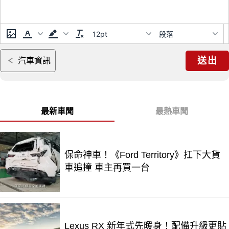
12pt
段落
送出
汽車資訊
最新車聞
最熱車聞
保命神車！《Ford Territory》扛下大貨
車追撞 車主再買一台
Lexus RX 新年式先暖身！配備升級更貼