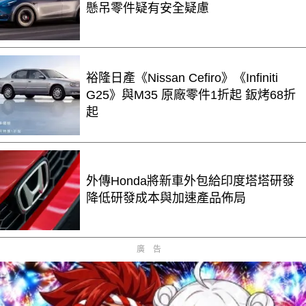
懸吊零件疑有安全疑慮
裕隆日產《Nissan Cefiro》《Infiniti
G25》與M35 原廠零件1折起 鈑烤68折
起
外傳Honda將新車外包給印度塔塔研發
降低研發成本與加速產品佈局
廣告