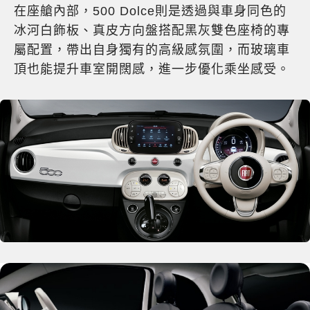
在座艙內部，500 Dolce則是透過與車身同色的
冰河白飾板、真皮方向盤搭配黑灰雙色座椅的專
屬配置，帶出自身獨有的高級感氛圍，而玻璃車
頂也能提升車室開闊感，進一步優化乘坐感受。