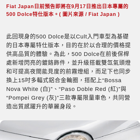
Fiat Japan日前預告即將在9月17日推出日本專屬的
500 Dolce特仕版本。( 圖片來源 / Fiat Japan )
此回現身的500 Dolce是以Cult入門車型為基礎
的日本專屬特仕版本，目的在於以合理的價格提
供高品質的體驗。為此，500 Dolce在前後保桿
處新增閃亮的鍍鉻飾件，並升級搭載雙氙氣頭燈
和可提高夜間能見度的前霧燈組，而足下也同步
換上15吋多輻式鋁合金輪圈，搭配上“Bossa
Nova White (白)”、“Paso Doble Red (紅)”與
“Pompei Grey (灰)”三款專屬限量車色，共同營
造出質感躍升的華麗身段。