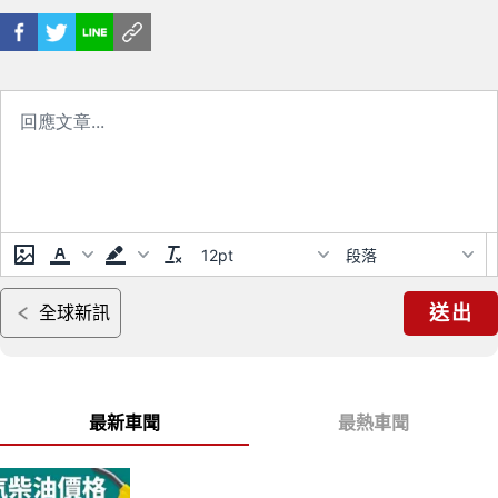
12pt
段落
送出
全球新訊
最新車聞
最熱車聞