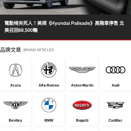
電動椅夾死人！美規《Hyundai Palisade》高階車停售 北
美召回68,500輛
品牌文章
BRAND ARTICLES
Acura
Alfa-Romeo
Aston-Martin
Audi
Bentley
BMW
Bugatti
Cadillac