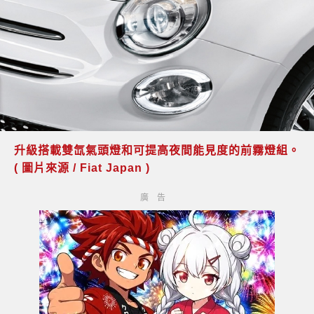
升級搭載雙氙氣頭燈和可提高夜間能見度的前霧燈組。
( 圖片來源 / Fiat Japan )