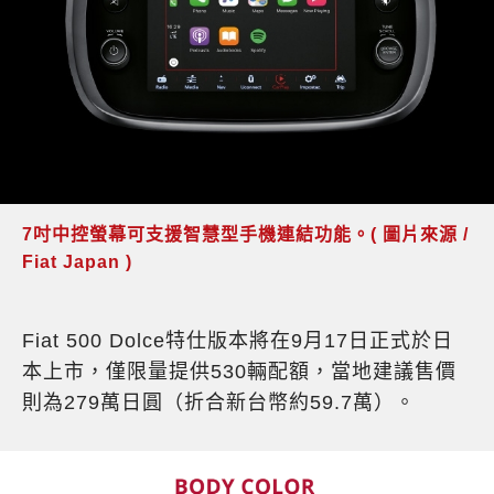
7吋中控螢幕可支援智慧型手機連結功能。( 圖片來源 /
Fiat Japan )
Fiat 500 Dolce特仕版本將在9月17日正式於日
本上市，僅限量提供530輛配額，當地建議售價
則為279萬日圓（折合新台幣約59.7萬）。