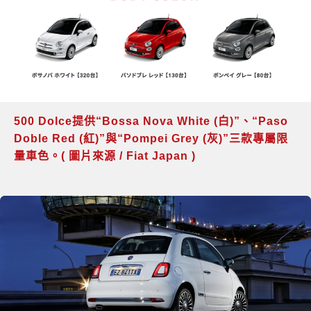
500 Dolce提供“Bossa Nova White (白)”、“Paso
Doble Red (紅)”與“Pompei Grey (灰)”三款專屬限
量車色。( 圖片來源 / Fiat Japan )