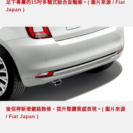
足下專屬的15吋多輻式鋁合金輪圈。( 圖片來源 / Fiat
Japan )
後保桿新增鍍鉻飾條，提升整體質感表現。( 圖片來源
/ Fiat Japan )