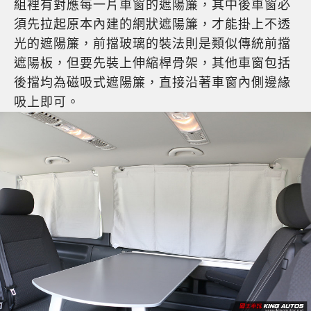
組裡有對應每一片車窗的遮陽簾，其中後車窗必
須先拉起原本內建的網狀遮陽簾，才能掛上不透
光的遮陽簾，前擋玻璃的裝法則是類似傳統前擋
遮陽板，但要先裝上伸縮桿骨架，其他車窗包括
後擋均為磁吸式遮陽簾，直接沿著車窗內側邊緣
吸上即可。