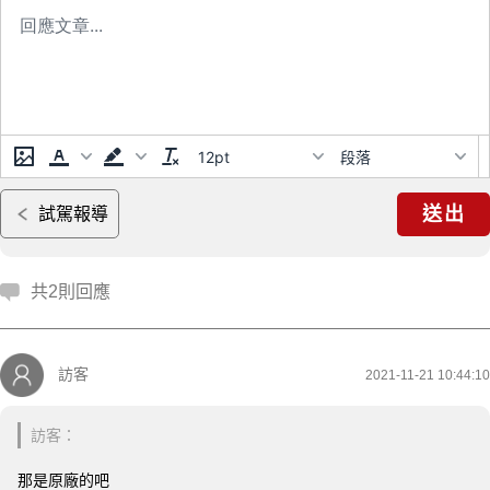
12pt
段落
送出
試駕報導
共2則回應
訪客
2021-11-21 10:44:10
訪客：
那是原廠的吧