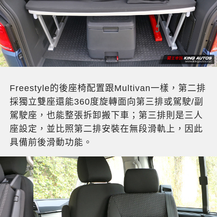
Freestyle的後座椅配置跟Multivan一樣，第二排
採獨立雙座還能360度旋轉面向第三排或駕駛/副
駕駛座，也能整張拆卸搬下車；第三排則是三人
座設定，並比照第二排安裝在無段滑軌上，因此
具備前後滑動功能。