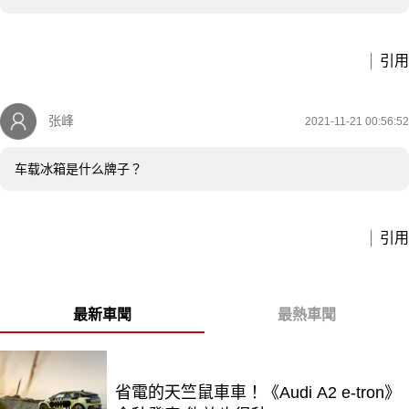
引用
张峰
2021-11-21 00:56:52
车载冰箱是什么牌子？
引用
最新車聞
最熱車聞
省電的天竺鼠車車！《Audi A2 e-tron》