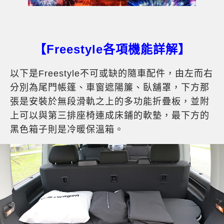
【Freestyle各項機能詳解】
以下是Freestyle不可或缺的隨車配件，由左而右
分別為尾門帳篷、車窗遮陽簾、臥舖罩，下方那
張是安裝於無段滑軌之上的多功能折疊板，並附
上可以與第三排座椅連成床鋪的軟墊，最下方的
黑色箱子則是冷暖保溫箱。