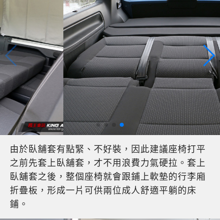
由於臥舖套有點緊、不好裝，因此建議座椅打平
之前先套上臥舖套，才不用浪費力氣硬拉。套上
臥舖套之後，整個座椅就會跟鋪上軟墊的行李廂
折疊板，形成一片可供兩位成人舒適平躺的床
鋪。