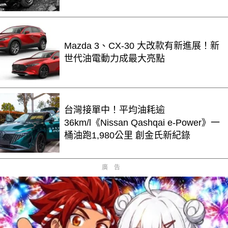
Mazda 3、CX-30 大改款有新進展！新
世代油電動力成最大亮點
台灣接單中！平均油耗逾
36km/l《Nissan Qashqai e-Power》一
桶油跑1,980公里 創金氏新紀錄
廣告