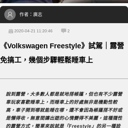
作者：
廣志
2020-04-21 11:20:46
2
《Volkswagen Freestyle》試駕｜露營
免搞工，幾個步驟輕鬆睡車上
說到露營，大多數人都是就地搭帳篷，但也有不少露營
車玩家喜歡睡車上，而睡車上的好處無非是機動性較
高，車子開到哪就能睡在哪，還不會因為帳篷搭不好或
是懶得收，無意間讓出遊的心情變得不美麗，這種隨性
的露營方式，簡單來說就是「Freestyle」的另一種詮