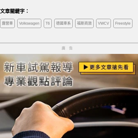
文章關鍵字：
露營車
Volkswagen
T6
德國車系
福斯商旅
VWCV
Freestyle
廣告