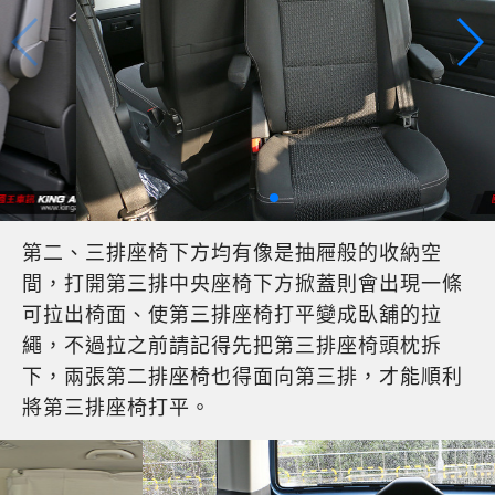
第二、三排座椅下方均有像是抽屜般的收納空
間，打開第三排中央座椅下方掀蓋則會出現一條
可拉出椅面、使第三排座椅打平變成臥舖的拉
繩，不過拉之前請記得先把第三排座椅頭枕拆
下，兩張第二排座椅也得面向第三排，才能順利
將第三排座椅打平。