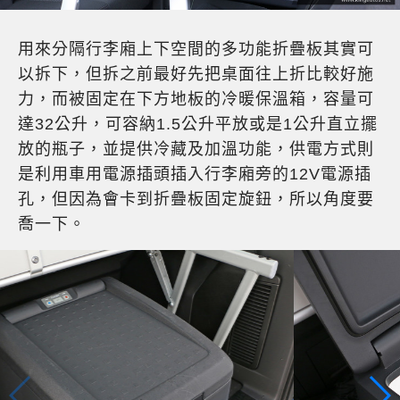
用來分隔行李廂上下空間的多功能折疊板其實可
以拆下，但拆之前最好先把桌面往上折比較好施
力，而被固定在下方地板的冷暖保溫箱，容量可
達32公升，可容納1.5公升平放或是1公升直立擺
放的瓶子，並提供冷藏及加溫功能，供電方式則
是利用車用電源插頭插入行李廂旁的12V電源插
孔，但因為會卡到折疊板固定旋鈕，所以角度要
喬一下。