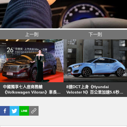
上一則
下一則
中國獨享七人座商務艙
8速DCT上身《Hyundai
《Volkswagen Viloran》車長超
Veloster N》百公里加速5.6秒比
過5米3內在有多豪華？
手排還快