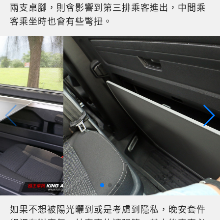
兩支桌腳，則會影響到第三排乘客進出，中間乘
客乘坐時也會有些彆扭。
如果不想被陽光曬到或是考慮到隱私，晚安套件