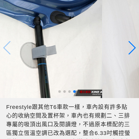
Freestyle跟其他T6車款一樣，車內設有許多貼
心的收納空間及置杯架，車內也有規劃二、三排
專屬的吸頂出風口及閱讀燈，不過原本標配的三
區獨立恆溫空調已改為選配，整合6.33吋觸控螢