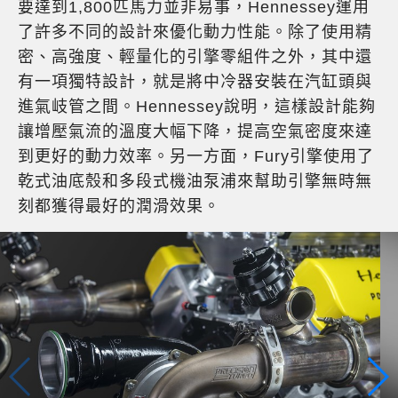
要達到1,800匹馬力並非易事，Hennessey運用
了許多不同的設計來優化動力性能。除了使用精
密、高強度、輕量化的引擎零組件之外，其中還
有一項獨特設計，就是將中冷器安裝在汽缸頭與
進氣岐管之間。Hennessey說明，這樣設計能夠
讓增壓氣流的溫度大幅下降，提高空氣密度來達
到更好的動力效率。另一方面，Fury引擎使用了
乾式油底殼和多段式機油泵浦來幫助引擎無時無
刻都獲得最好的潤滑效果。