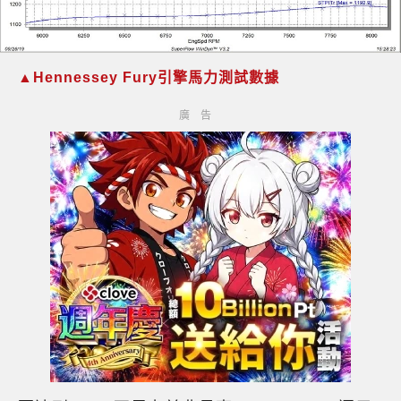
▲Hennessey Fury引擎馬力測試數據