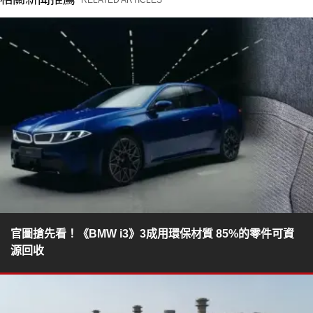
官圖搶先看！《BMW i3》3成用環保材質 85%的零件可資
源回收