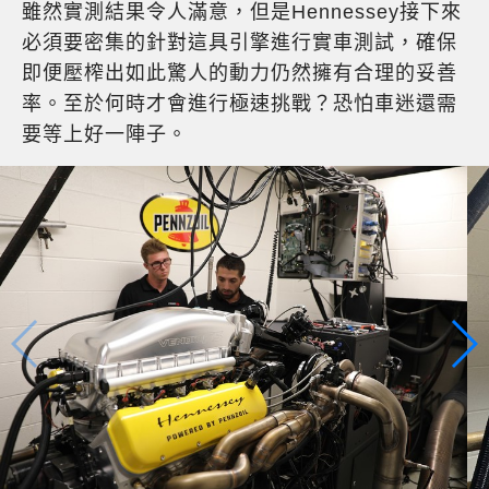
雖然實測結果令人滿意，但是Hennessey接下來
必須要密集的針對這具引擎進行實車測試，確保
即便壓榨出如此驚人的動力仍然擁有合理的妥善
率。至於何時才會進行極速挑戰？恐怕車迷還需
要等上好一陣子。