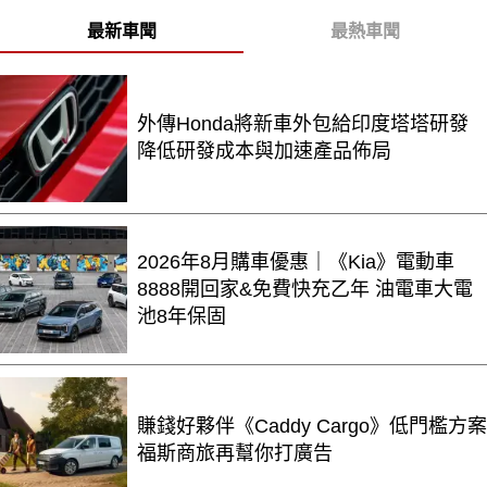
最新車聞
最熱車聞
外傳Honda將新車外包給印度塔塔研發
降低研發成本與加速產品佈局
2026年8月購車優惠｜《Kia》電動車
8888開回家&免費快充乙年 油電車大電
池8年保固
賺錢好夥伴《Caddy Cargo》低門檻方案
福斯商旅再幫你打廣告