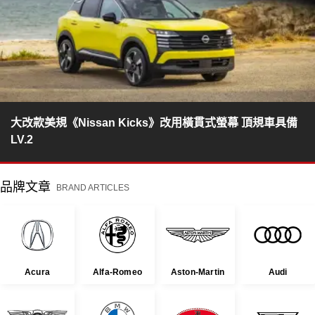
大改款美規《Nissan Kicks》改用橫貫式螢幕 頂規車具備
LV.2
品牌文章
BRAND ARTICLES
Acura
Alfa-Romeo
Aston-Martin
Audi