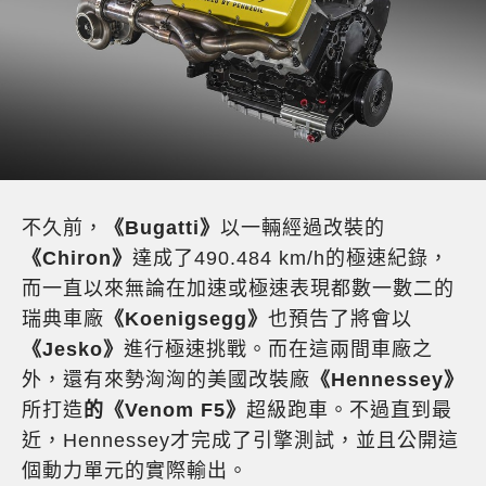
不久前，
《Bugatti》
以一輛經過改裝的
《Chiron》
達成了490.484 km/h的極速紀錄，
而一直以來無論在加速或極速表現都數一數二的
瑞典車廠
《Koenigsegg》
也預告了將會以
《Jesko》
進行極速挑戰。而在這兩間車廠之
外，還有來勢洶洶的美國改裝廠
《Hennessey》
所打造
的《Venom F5》
超級跑車。不過直到最
近，Hennessey才完成了引擎測試，並且公開這
個動力單元的實際輸出。