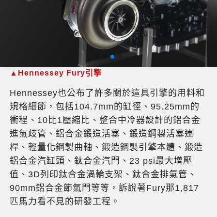
▲Hennessey Fury引擎
Hennessey也公布了許多關於這具引擎的用料和
規格細節，包括104.7mm的缸徑、95.25mm的
衝程、10比1壓縮比、整合中冷器設計的鋁合金
進氣歧管、鋁合金鍛造活塞、鍛造鋼製活塞連
桿、輕量化鋼製曲軸、鍛造鋼製引擎本體、鍛造
鋁合金汽缸頭、鈦合金汽門、23 psi最大增壓
值、3D列印鈦合金渦輪支架、鈦合金排氣管、
90mm鋁合金節氣門等等，訴說著Fury那1,817
匹馬力看不見的研發工程。