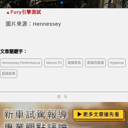
▲Fury引擎測試
圖片來源：Hennessey
文章關鍵字：
Hennessey Performance
Venom F5
美國車系
美國改裝廠
Hypercar
超級跑車
廣告