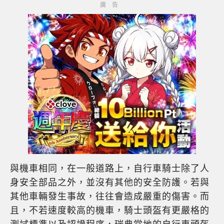
與機車相同，在一般道路上，自行車騎士除了人
身安全部品之外，並沒有其他的安全防護。若與
其他車輛發生事故，往往會造成嚴重的傷害。而
且，不若速度較高的機車，騎士頭盔有更嚴格的