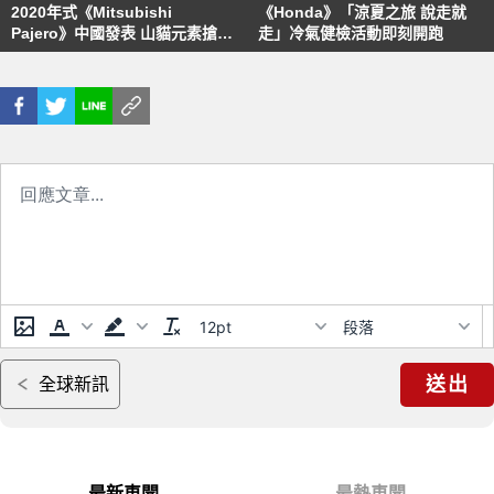
2020年式《Mitsubishi
《Honda》「涼夏之旅 說走就
Pajero》中國發表 山貓元素搶眼
走」冷氣健檢活動即刻開跑
上身
12pt
段落
送出
全球新訊
最新車聞
最熱車聞