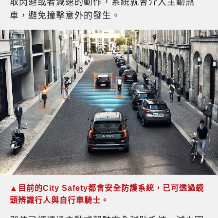
取閃避或者減速的動作，系統就會介入主動煞
車，避免撞擊意外的發生。
▲目前的City Safety都會安全防護系統，已可透過鏡
頭辨識行人與自行車騎士。