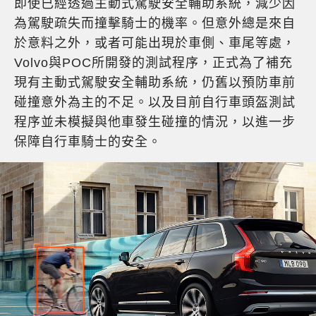
即使已經透過主動式駕駛安全輔助系統，減少因
為駕駛疏失而撞擊騎士的機率。但意外總是來自
於意料之外，或者可能出現於車側、車尾等處，
Volvo與POC所開發的測試程序，正式為了補充
現有主動式駕駛安全輔助系統，仍舊以預防車前
碰撞意外為主的不足。以及目前自行車頭盔測試
程序並未模擬與他車發生碰撞的情況，以進一步
保障自行車騎士的安全。