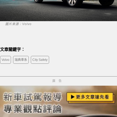
圖片來源：Volvo
文章關鍵字：
Volvo
瑞典車系
City Safety
廣告