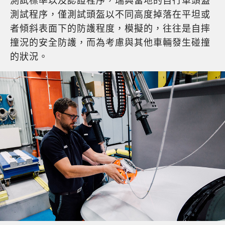
測試標準以及認證程序，瑞典當地的自行車頭盔
測試程序，僅測試頭盔以不同高度掉落在平坦或
者傾斜表面下的防護程度，模擬的，往往是自摔
撞況的安全防護，而為考慮與其他車輛發生碰撞
的狀況。