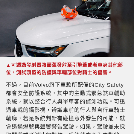
▲可透過發射器將頭盔發射至引擎蓋或者車身其他部
位，測試頭盔的防護與車輛部位對騎士的傷害。
不過，目前Volvo旗下車款所配備的City Safety
都會安全防護系統，其中的主動式緊急煞車輔助
系統，就以整合行人與單車客的偵測功能。可透
過車載的攝影機，辨識車前的行人與自行車騎士
輪廓，若是系統判斷有碰撞意外發生的可能，就
會透過燈號與聲響警告駕駛，如果，駕駛並未採