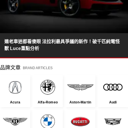
連老車迷都看傻眼 法拉利最具爭議的新作！破千匹純電怪
獸 Luce重點分析
品牌文章
BRAND ARTICLES
Acura
Alfa-Romeo
Aston-Martin
Audi