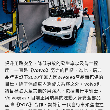
提升用路安全，降低事故的發生率以及傷亡程
度，一直是
《Volvo》
努力的目標，為此，瑞典
品牌更設下2020年無人因為
Volvo
產品而死傷的
目標。除了保護車內駕駛與乘客之外，Volvo也
將目標擴大至其他的用路人，包括自行車騎士。
Volvo表示，目前正與瑞典的運動人身安全部品
品牌
《POC》
合作，設計新一代自行車頭盔碰撞