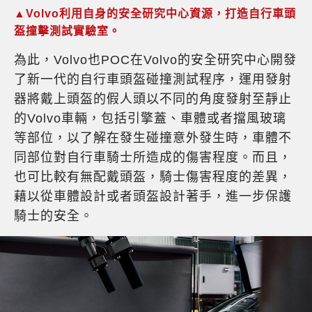
▲Volvo利用自身的安全研究中心資源，打造自行車頭
盔撞擊測試實驗室。
為此，Volvo也POC在Volvo的安全研究中心開發
了新一代的自行車頭盔碰撞測試程序，運用發射
器將戴上頭盔的假人頭以不同的角度發射至靜止
的Volvo車輛，包括引擎蓋、車體或者擋風玻璃
等部位，以了解在發生碰撞意外發生時，車體不
同部位對自行車騎士所造成的傷害程度。而且，
也可比較有無配戴頭盔，騎士傷害程度的差異，
藉以從車體設計或者頭盔設計著手，進一步保護
騎士的安全。