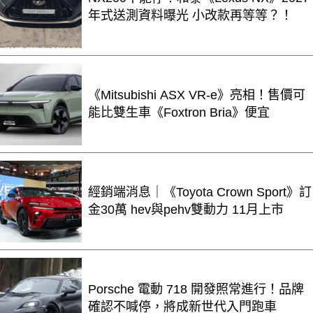
年式送測資料曝光 小改款再等等？！
《Mitsubishi ASX VR-e》亮相！售價可
能比雙生車《Foxtron Bria》便宜
經銷端消息｜《Toyota Crown Sport》訂
金30萬 hev與pehv雙動力 11月上市
Porsche 電動 718 開發照常進行！品牌
確認不喊停，將成新世代入門跑車