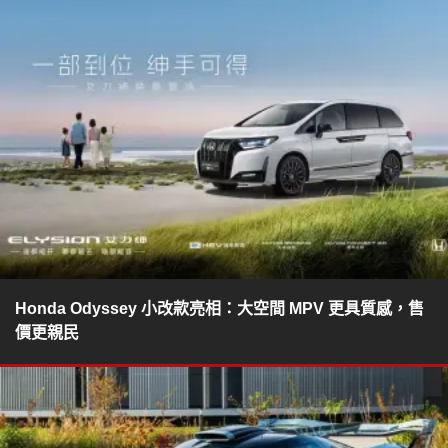
Honda Odyssey 小改款亮相：大空間 MPV 更具質感，售
價更親民