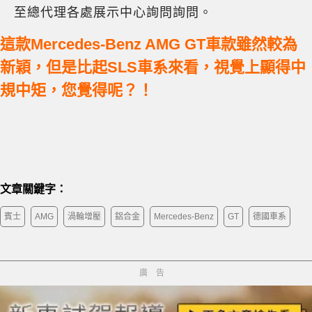
至總代理各處展示中心詢問詢問。
這款Mercedes-Benz AMG GT車款雖然較為
新穎，但是比起SLS車系來看，視覺上顯得中
規中矩，您覺得呢？！
文章關鍵字：
賓士
AMG
渦輪增壓
鋁合金
Mercedes-Benz
GT
德國車系
廣告