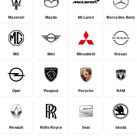
Maserati
Mazda
McLaren
Mercedes-Benz
MG
Mini
Mitsubishi
Nissan
Opel
Peugeot
Porsche
RAM
Renault
Rolls-Royce
Seat
skoda