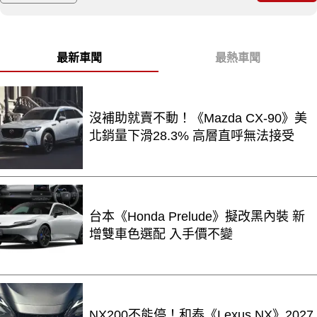
最新車聞
最熱車聞
沒補助就賣不動！《Mazda CX-90》美
北銷量下滑28.3% 高層直呼無法接受
台本《Honda Prelude》擬改黑內裝 新
增雙車色選配 入手價不變
NX200不能停！和泰《Lexus NX》2027