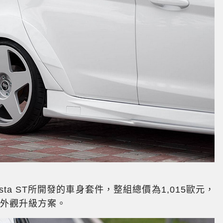
esta ST所開發的車身套件，整組總價為1,015歐元，
算的外觀升級方案。