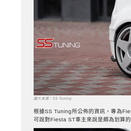
圖片來源：SS Tuning
根據SS Tuning所公佈的資訊，專為Fi
可說對Fiesta ST車主來說是頗為划