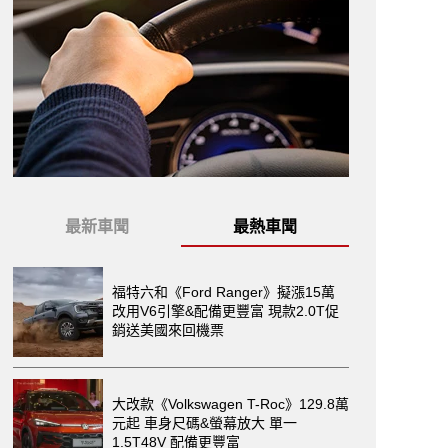
最新車聞
最熱車聞
福特六和《Ford Ranger》擬漲15萬
改用V6引擎&配備更豐富 現款2.0T促
銷送美國來回機票
大改款《Volkswagen T-Roc》129.8萬
元起 車身尺碼&螢幕放大 單一
1.5T48V 配備更豐富