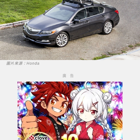
圖片來源：Honda