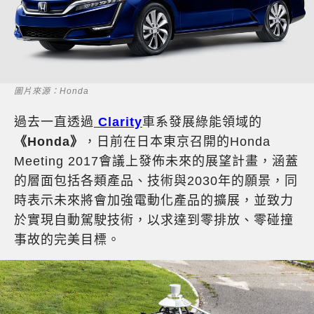
圖片來源：Honda
過去一直透過
Clarity
車系發展綠能領域的
《Honda》
，日前在日本東京召開的Honda
Meeting 2017會議上發佈未來的展望計畫，涵蓋
的層面包括各類產品、技術與2030年的願景，同
時表示未來將會加強電動化產品的擴展，並致力
於實現自動駕駛技術，以求達到零排放、零碰撞
事故的完美目標。