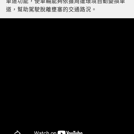
車道功能，使車輛能夠依據周遭環境自動變換車
道，幫助駕駛脫離壅塞的交通路況。