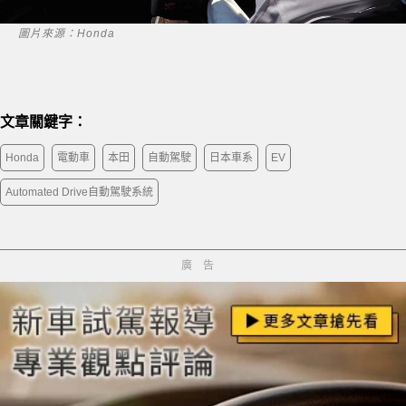
圖片來源：Honda
文章關鍵字：
Honda
電動車
本田
自動駕駛
日本車系
EV
Automated Drive自動駕駛系統
廣告