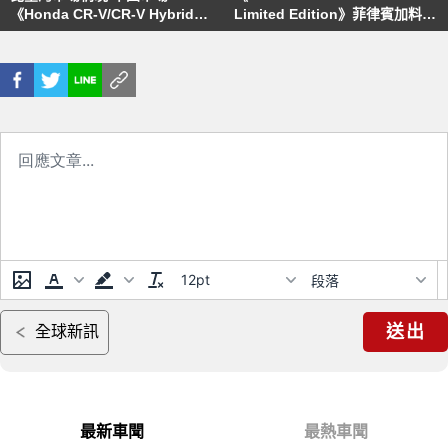
《Honda CR-V/CR-V Hybrid》
Limited Edition》菲律賓加料登
預計7月9日開賣
場
12pt
段落
送出
全球新訊
最新車聞
最熱車聞