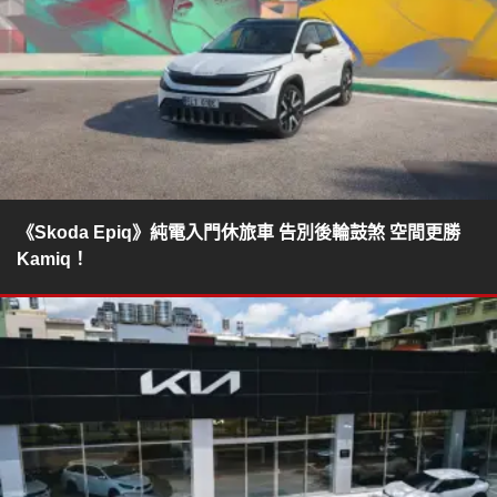
《Skoda Epiq》純電入門休旅車 告別後輪鼓煞 空間更勝
Kamiq！