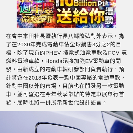
在會中本田社長暨執行長八鄉隆弘對外表示，為
了在2030年完成電動車佔全球銷售3分之2的目
標，除了現有的PHEV 插電式油電車款及FCV 氫
燃料電池車款，Honda還將加強EV電動車的開
發，由新成立的電動車輛研發部門負責執行，預
計將會在2018年發表一款中國專屬的電動車款，
針對中國以外的市場，目前也在開發另一款電動
車，並可望選在今年秋季舉辦的特定車展舉行首
發，屆時也將一併展示新世代設計語言。