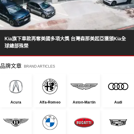
Kia旗下車款再奪美國多項大獎 台灣森那美起亞獲頒Kia全
球總部殊榮
品牌文章
BRAND ARTICLES
Acura
Alfa-Romeo
Aston-Martin
Audi