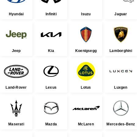
Hyundai
Infiniti
Isuzu
Jaguar
Jeep
Kia
Koenigsegg
Lamborghini
Land-Rover
Lexus
Lotus
Luxgen
Maserati
Mazda
McLaren
Mercedes-Benz