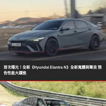
首次曝光！全新《Hyundai Elantra N》全新寬體與聲浪 預
告性能大躍進