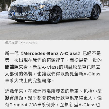
圖片來源：King Autos
新一代《
Mercedes-Benz A-Class
》已經不是
第一次出現在我們的鏡頭裡了，而從最新一批的
間諜照
來看，新型A-Class的測試原型車已除去
大部份的偽裝，也讓我們得以窺見全新A-Class
車系大致上的完整輪廓。
近幾年來，在歐洲市場所發表的新車、包括小型
掀背
級距，幾乎都會較現行款車系來得更大，僅
有Peugeot 208車系例外，至於新型A-Class也