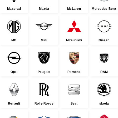
Maserati
Mazda
McLaren
Mercedes-Benz
MG
Mini
Mitsubishi
Nissan
Opel
Peugeot
Porsche
RAM
Renault
Rolls-Royce
Seat
skoda