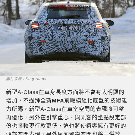
圖片來源：King Autos
新型A-Class在車身長度方面將不會有太明顯的
增加，不過拜全新
MFA
前驅模組化底盤的技術能
力所賜，新型A-Class在車室空間的表現將可望
再優化，另外在引擎重心、與乘客的坐點設定部
份也將較現行款更低，這也將使乘客擁有更好的
頭部空間表現，另外尾廂置物空間也將一併放