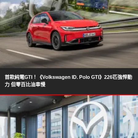
首款純電GTI！《Volkswagen ID. Polo GTI》226匹強悍動
力 但零百比油車慢