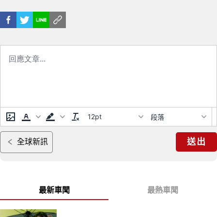
12pt
段落
送出
全球新訊
最新車聞
最熱車聞