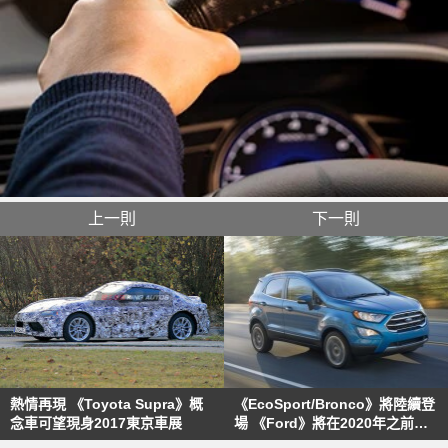
上一則
下一則
熱情再現 《Toyota Supra》概
《EcoSport/Bronco》將陸續登
念車可望現身2017東京車展
場 《Ford》將在2020年之前再
添7款SUV