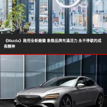
《Mazda》啟用全新廠徽 象徵品牌充滿活力 永不停歇的成
長精神