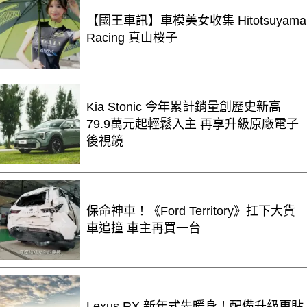
【國王車訊】車模美女收集 Hitotsuyama
Racing 真山桜子
Kia Stonic 今年累計銷量創歷史新高
79.9萬元起輕鬆入主 再享升級原廠電子
後視鏡
保命神車！《Ford Territory》扛下大貨
車追撞 車主再買一台
Lexus RX 新年式先暖身！配備升級更貼