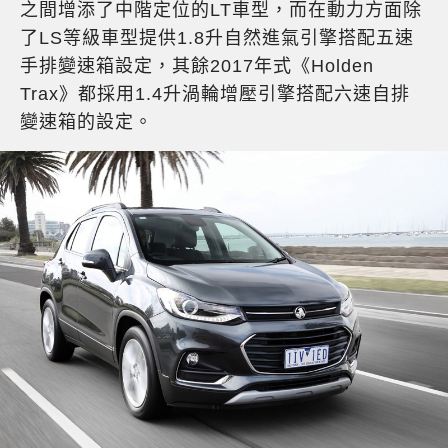
之間增添了中階定位的LT車型，而在動力方面除
了LS等級車型提供1.8升自然進氣引擎搭配五速
手排變速箱設定，其餘2017年式《Holden
Trax》都採用1.4升渦輪增壓引擎搭配六速自排
變速箱的設定。