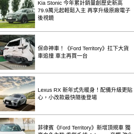
Kia Stonic 今年累計銷量創歷史新高
79.9萬元起輕鬆入主 再享升級原廠電子
後視鏡
保命神車！《Ford Territory》扛下大貨
車追撞 車主再買一台
Lexus RX 新年式先暖身！配備升級更貼
心，小改款最快隨後登場
菲律賓《Ford Territory》新增頂規車 獨