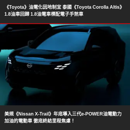
《Toyota》油電化因地制宜 泰國《Toyota Corolla Altis》
1.8油車回歸 1.8油電車標配電子手煞車
美規《Nissan X-Trail》年底導入三代e-POWER油電動力
加油的電動車 徹底終結里程焦慮！