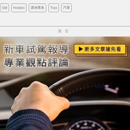
GM
Holden
澳洲車系
Trax
汽車
廣告