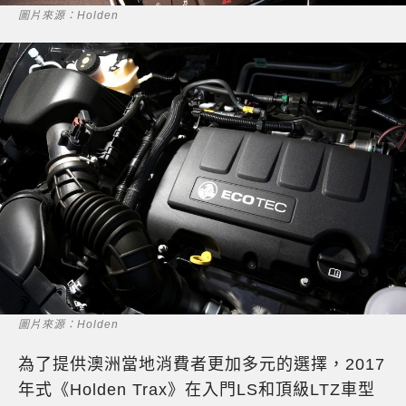
圖片來源：Holden
圖片來源：Holden
為了提供澳洲當地消費者更加多元的選擇，2017
年式《Holden Trax》在入門LS和頂級LTZ車型