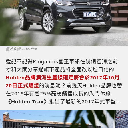
圖片來源：Holden
還記不記得Kingautos國王車訊在幾個禮拜之前
才和大家分享過旗下產品將全面改以進口化的
Holden品牌澳洲生產線確定將會於2017年10月
20日正式熄燈
的消息呢？前幾天Holden品牌也替
在2016年有著25%亮麗銷售成長的入門休旅
《Holden Trax》
推出了最新的2017年式車型。