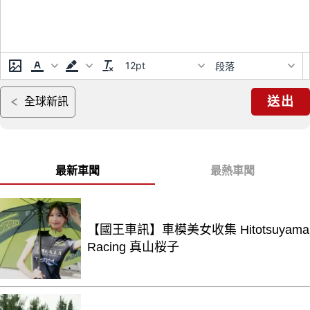
12pt
段落
送出
全球新訊
最新車聞
最熱車聞
【國王車訊】車模美女收集 Hitotsuyama
Racing 真山桜子