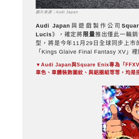
圖片來源：Audi Japan
Audi Japan
與遊戲製作公司
Squar
Lucis
》，確定將
限量
推出僅此一輛銷
型，將是今年11月29日全球同步上市
「Kings Glaive Final Fantasy
▼Audi Japan與Square Enix專為「FFX
車色、車體裝飾圖紋、與鋁圈組等等，均是搭