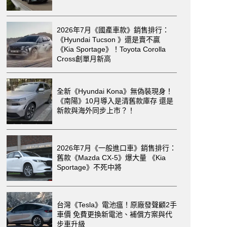
2026年7月《國產車款》銷售排行：
《Hyundai Tucson 》還是賣不贏
《Kia Sportage》！Toyota Corolla
Cross創單月新高
全新《Hyundai Kona》無偽裝現身！
《南陽》10月導入是清舊款庫存 還是
新款與海外同步上市？！
2026年7月《一般進口車》銷售排行：
舊款《Mazda CX-5》爆大量 《Kia
Sportage》不死中將
台灣《Tesla》電池瘟！原廠發聲顧2手
車價 免費更換新電池、補償方案與代
步車升級