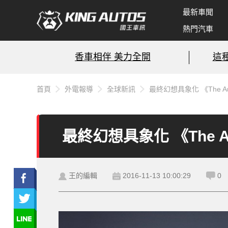
最新車聞
熱門汽車
香車相伴 美力全開
這
首頁
外電報導
全球新訊
最終幻想具象化 《The Aud
最終幻想具象化 《The Aud
王的編輯
2016-11-13 10:00:29
0