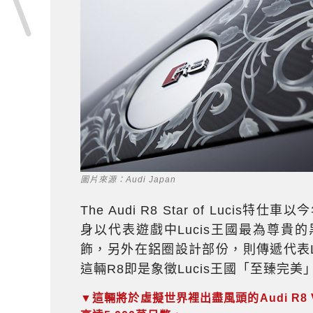
圖片來源：Audi Japan
The Audi R8 Star of Luc
身以代表遊戲中Lucis王國最為尊
飾，另外在鋁圈設計部份，則傳遞代表L
這輛R8即是象徵Lucis王國「至臻完
▼這輛將於虛擬世界裡出盡風頭的Audi R8