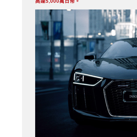
高達5,000萬日幣。