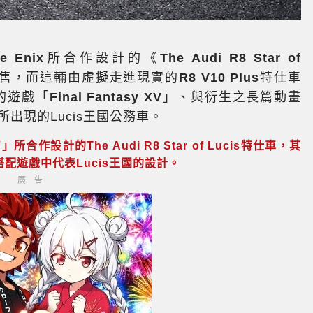
e Enix
所合作設計的《
The Audi R8 Star of
售，而這輛由虛擬走進現實的
R8 V10 Plus
特仕車
的遊戲「
Final Fantasy XV
」、與衍生之長篇動畫
 XV」裡所出現的Lucis王國公務車。
V」所合作設計的The Audi R8 Star of Lucis特仕車，其
配遊戲中代表Lucis王國的設計。
廣告