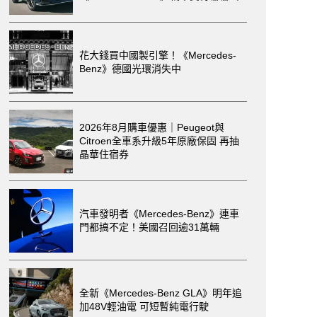
花大錢買中國製引擎！《Mercedes-
Benz》德國光環消失中
2026年8月購車優惠｜Peugeot與
Citroen全車系升級5年原廠保固 再抽
晶華住宿券
汽車發明者《Mercedes-Benz》連車
門都搞不定！美國召回逾31萬輛
全新《Mercedes-Benz GLA》明年追
加48V輕油電 可短暫純電行駛