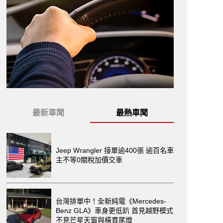
最新車聞
最熱車聞
Jeep Wrangler 接單逾400張 逾百名車
主不等0關稅加價交車
台灣排單中！全新純電《Mercedes-
Benz GLA》車身更低趴 首見越野模式
不見芒星天窗與橫貫尾燈