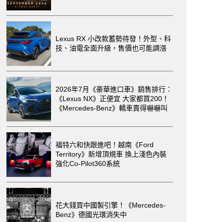
Lexus RX 小改款蓄勢待發！外型、科
技、油電全面升級，售價也可能調漲
2026年7月《豪華進口車》銷售排行：
《Lexus NX》正便宜 大家都買200！
《Mercedes-Benz》轎車賣得嚇嚇叫
福特六和快跟進吧！越南《Ford
Territory》新增頂規車 換上淺色內裝
強化Co-Pilot360系統
花大錢買中國製引擎！《Mercedes-
Benz》德國光環消失中