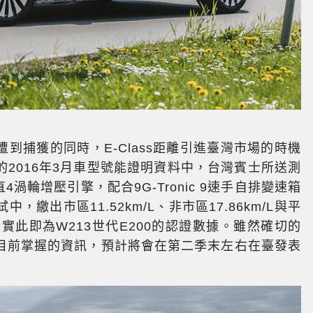
國外遭到捕獲的同時，E-Class距離引進臺灣市場的時機
2016年3月車型號能證明資料中，台灣賓士所送測
4渦輪增壓引擎，配合9G-Tronic 9速手自排變速箱
繳出市區11.52km/L、非市區17.86km/L與平
證實此即為W213世代E200的認證數據。雖然確切的
目前掌握的資訊，預計將會在第二季末左右在臺發表