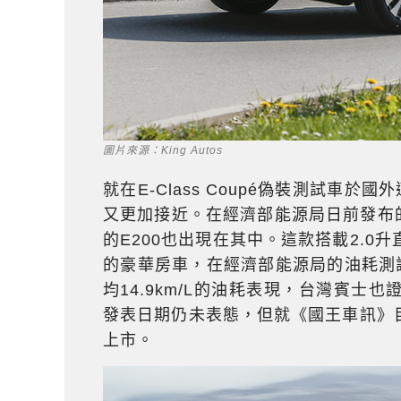
圖片來源：King Autos
就在E-Class Coupé偽裝測試車於
又更加接近。在經濟部能源局日前發布的
的E200也出現在其中。這款搭載2.0升直
的豪華房車，在經濟部能源局的油耗測試中，
均14.9km/L的油耗表現，台灣賓士也
發表日期仍未表態，但就《國王車訊》
上市。