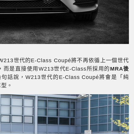
213世代的E-Class Coupé將不再依循上一個世代
，而是直接使用W213世代E-Class所採用的
MRA後
話說，W213世代的E-Class Coupé將會是「純
車型。