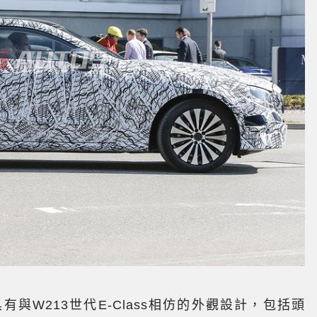
將具有與W213世代E-Class相仿的外觀設計，包括頭