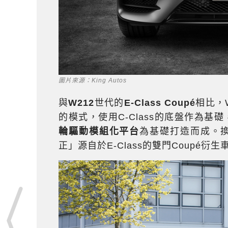
圖片來源：King Autos
與
W212
世代的
E-Class Coupé
相比，W
的模式，使用C-Class的底盤作為基礎
輪驅動模組化平台
為基礎打造而成。換句
正」源自於E-Class的雙門Coupé衍生