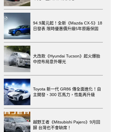
94.9萬元起！全新《Mazda CX-5》18
日發表 限時優惠價升級5年原廠保固
大改款《Hyundai Tucson》起火爆胎
中控布局意外曝光
Toyota 新一代 GR86 傳全面進化！自
主開發、300 匹馬力，性能再升級
越野王者《Mitsubishi Pajero》9月回
歸 台灣也不會缺席！