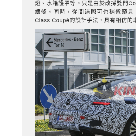
燈、水箱護罩等。只是由於改採雙門Co
線條。同時，從間諜照可也稍微窺見，E-Cla
Class Coupé的設計手法，具有相