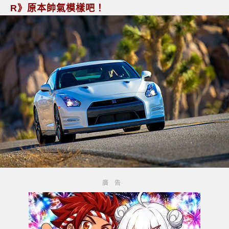
R》原本帥氣模樣吧！