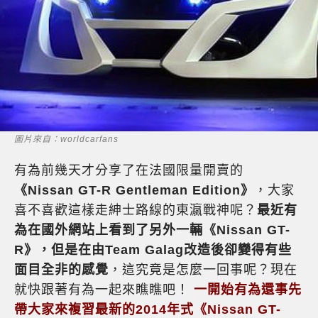
圖片來自：worldcarfans
有為前幾天才分享了在法國限量開賣的
《Nissan GT-R Gentleman Edition》
，大家
喜不喜歡這樣走紳士路線的東瀛戰神呢？
最近有
為在國外網站上看到了另外一輛《Nissan GT-
R》，但是在由Team Galag改造後卻變得有些
面目全非的感覺
，這究竟是怎麼一回事呢？現在
就快跟著有為一起來瞧瞧吧！
一開始有為還事先
帶大家來複習最新的2014年式《Nissan GT-