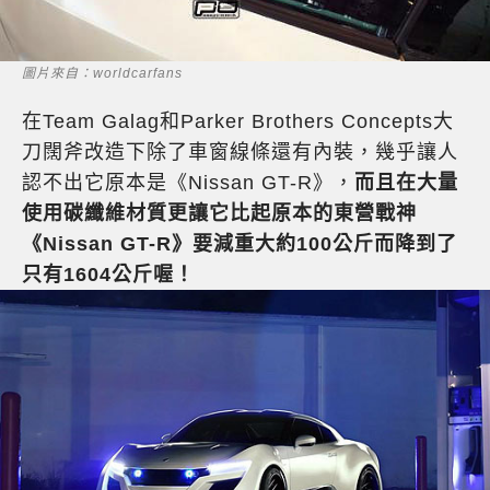
圖片來自：worldcarfans
在Team Galag和Parker Brothers Concepts大
刀闊斧改造下除了車窗線條還有內裝，幾乎讓人
認不出它原本是《Nissan GT-R》，
而且在大量
使用碳纖維材質更讓它比起原本的東營戰神
《Nissan GT-R》要減重大約100公斤而降到了
只有1604公斤喔！