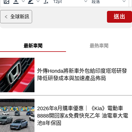
12pt
段落
送出
全球新訊
最新車聞
最熱車聞
外傳Honda將新車外包給印度塔塔研發
降低研發成本與加速產品佈局
2026年8月購車優惠｜《Kia》電動車
8888開回家&免費快充乙年 油電車大電
池8年保固