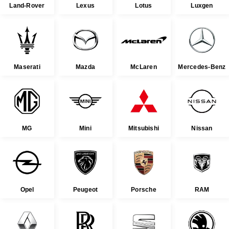
Land-Rover
Lexus
Lotus
Luxgen
Maserati
Mazda
McLaren
Mercedes-Benz
MG
Mini
Mitsubishi
Nissan
Opel
Peugeot
Porsche
RAM