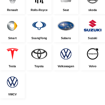
Renault
Rolls-Royce
Seat
skoda
Smart
SsangYong
Subaru
Suzuki
Tesla
Toyota
Volkswagen
Volvo
VWCV