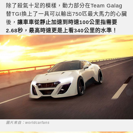
除了殺氣十足的模樣，動力部分在Team Galag
替TGI換上了一具可以輸出750匹最大馬力的心臟
後，
讓車車從靜止加速到時速100公里指需要
2.68秒，最高時速更是上看340公里的水準！
圖片來自：worldcarfans