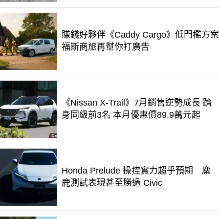
賺錢好夥伴《Caddy Cargo》低門檻方案
福斯商旅再幫你打廣告
《Nissan X-Trail》7月銷售逆勢成長 躋
身同級前3名 本月優惠價89.9萬元起
Honda Prelude 操控實力超乎預期 麋
鹿測試表現甚至勝過 Civic