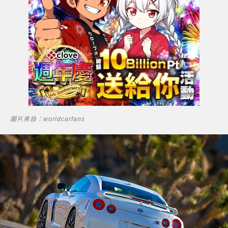
圖片來自：worldcarfans