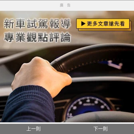
廣告
上一則
下一則