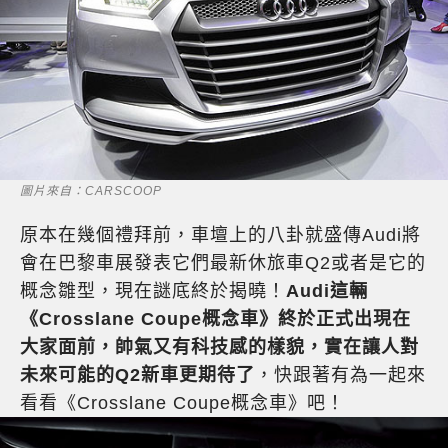
圖片來自：CARSCOOP
原本在幾個禮拜前，車壇上的八卦就盛傳Audi將
會在巴黎車展發表它們最新休旅車Q2或者是它的
概念雛型，現在謎底終於揭曉！
Audi這輛
《Crosslane Coupe概念車》終於正式出現在
大家面前，帥氣又有科技感的樣貌，實在讓人對
未來可能的Q2新車更期待了
，快跟著有為一起來
看看《Crosslane Coupe概念車》吧！