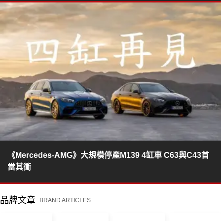
《Mercedes-AMG》大規模停產M139 4缸車 C63與C43首
當其衝
品牌文章
BRAND ARTICLES