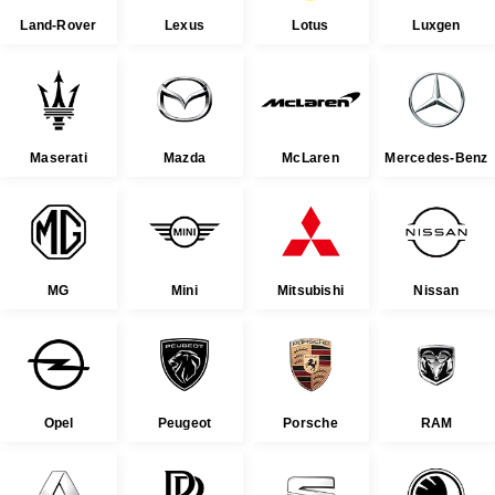
Land-Rover
Lexus
Lotus
Luxgen
Maserati
Mazda
McLaren
Mercedes-Benz
MG
Mini
Mitsubishi
Nissan
Opel
Peugeot
Porsche
RAM