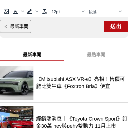
12pt
段落
送出
最新車聞
最新車聞
最熱車聞
《Mitsubishi ASX VR-e》亮相！售價可
能比雙生車《Foxtron Bria》便宜
經銷端消息｜《Toyota Crown Sport》訂
金30萬 hev與pehv雙動力 11月上市