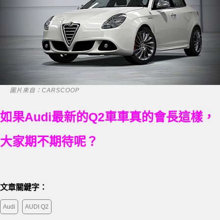
圖片來自：CARSCOOP
如果Audi最新的Q2車車真的會長這樣，
大家期不期待呢？
文章關鍵字：
Audi
AUDI Q2