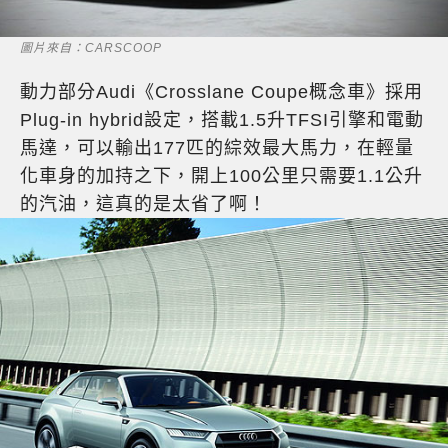
圖片來自：CARSCOOP
動力部分Audi《Crosslane Coupe概念車》採用
Plug-in hybrid設定，搭載1.5升TFSI引擎和電動
馬達，可以輸出177匹的綜效最大馬力，在輕量
化車身的加持之下，開上100公里只需要1.1公升
的汽油，這真的是太省了啊！