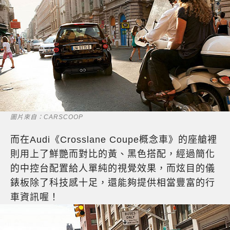
圖片來自：CARSCOOP
而在Audi《Crosslane Coupe概念車》的座艙裡
則用上了鮮艷而對比的黃、黑色搭配，經過簡化
的中控台配置給人單純的視覺效果，而炫目的儀
錶板除了科技感十足，還能夠提供相當豐富的行
車資訊喔！