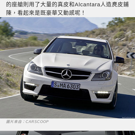
的座艙則用了大量的真皮和Alcantara人造麂皮鋪
陳，看起來是既豪華又動感呢！
圖片來自：CARSCOOP