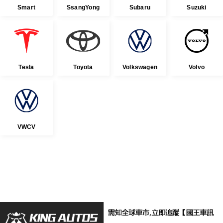
Smart
SsangYong
Subaru
Suzuki
Tesla
Toyota
Volkswagen
Volvo
VWCV