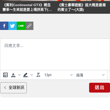
《賓利Continental GT3》概念
《賓士豪華遊艇》這大概是最潮
賽車～生來就是要上場拼高下(遠
的賓士了～(大誤)
目)
12pt
段落
送出
全球新訊