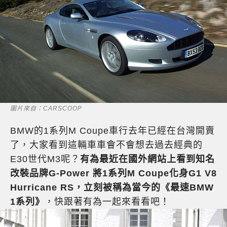
圖片來自：CARSCOOP
BMW的1系列M Coupe車行去年已經在台灣開賣
了，大家看到這輛車車會不會想去過去經典的
E30世代M3呢？
有為最近在國外網站上看到知名
改裝品牌G-Power 將1系列M Coupe化身G1 V8
Hurricane RS，立刻被稱為當今的《最速BMW
1系列》
，快跟著有為一起來看看吧！