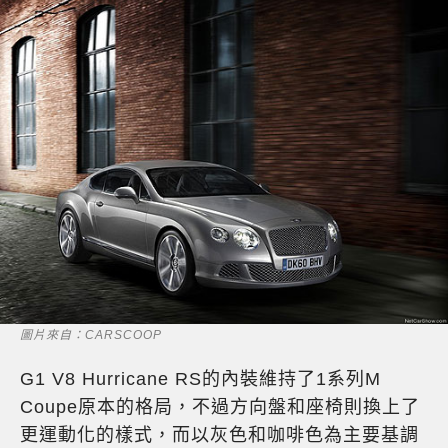
圖片來自：CARSCOOP
G1 V8 Hurricane RS的內裝維持了1系列M
Coupe原本的格局，不過方向盤和座椅則換上了
更運動化的樣式，而以灰色和咖啡色為主要基調