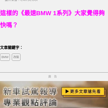
圖片來自：CARSCOOP
這樣的《最速BMW 1系列》大家覺得夠
快嗎？
文章關鍵字：
BMW
改裝
廣告