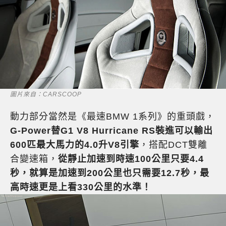
圖片來自：CARSCOOP
動力部分當然是《最速BMW 1系列》的重頭戲，
G-Power替G1 V8 Hurricane RS裝進可以輸出
600匹最大馬力的4.0升V8引擎
，搭配DCT雙離
合變速箱，
從靜止加速到時速100公里只要4.4
秒，就算是加速到200公里也只需要12.7秒，最
高時速更是上看330公里的水準！