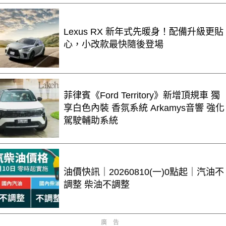
Lexus RX 新年式先暖身！配備升級更貼
心，小改款最快隨後登場
菲律賓《Ford Territory》新增頂規車 獨
享白色內裝 香氛系統 Arkamys音響 強化
駕駛輔助系統
油價快訊｜20260810(一)0點起｜汽油不
調整 柴油不調整
廣告