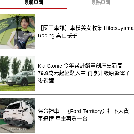
最新車聞
最熱車聞
【國王車訊】車模美女收集 Hitotsuyama
Racing 真山桜子
Kia Stonic 今年累計銷量創歷史新高
79.9萬元起輕鬆入主 再享升級原廠電子
後視鏡
保命神車！《Ford Territory》扛下大貨
車追撞 車主再買一台