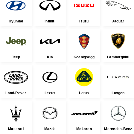
Hyundai
Infiniti
Isuzu
Jaguar
Jeep
Kia
Koenigsegg
Lamborghini
Land-Rover
Lexus
Lotus
Luxgen
Maserati
Mazda
McLaren
Mercedes-Benz