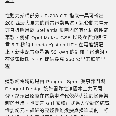
型上。
在動力架構部分，E-208 GTi 搭載一具可輸出
280 匹最大馬力的前置電動馬達，這套動力單元
亦普遍應用於 Stellantis 集團內的其他同級性能
車款，例如 Opel Mokka GSE 以及零百加速僅
需 5.7 秒的 Lancia Ypsilon HF。在電能調配
上，新車配置容量為 52 kWh 的鋰離子電池組，
在滿電狀態下，可提供最高 350 公里的續航里
程。
這款純電鋼砲是由 Peugeot Sport 賽事部門與
Peugeot Design 設計團隊在法國本土共同開
發，顯示出原廠在電動車時代依然專注於操駕樂
趣的營造，也宣告 GTi 家族正式邁入全新的純電
性能紀元。詳細的完整性能數據與接單規劃，將