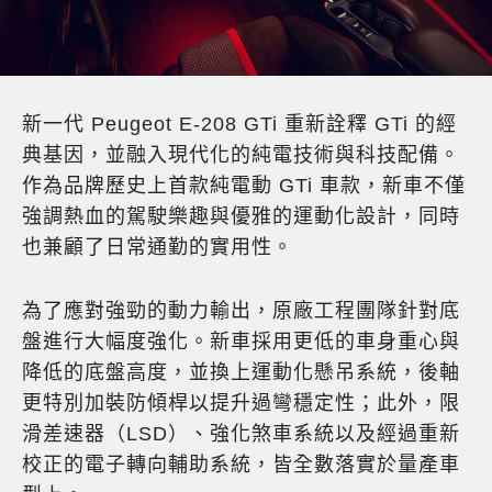
新一代 Peugeot E-208 GTi 重新詮釋 GTi 的經
典基因，並融入現代化的純電技術與科技配備。
作為品牌歷史上首款純電動 GTi 車款，新車不僅
強調熱血的駕駛樂趣與優雅的運動化設計，同時
也兼顧了日常通勤的實用性。
為了應對強勁的動力輸出，原廠工程團隊針對底
盤進行大幅度強化。新車採用更低的車身重心與
降低的底盤高度，並換上運動化懸吊系統，後軸
更特別加裝防傾桿以提升過彎穩定性；此外，限
滑差速器（LSD）、強化煞車系統以及經過重新
校正的電子轉向輔助系統，皆全數落實於量產車