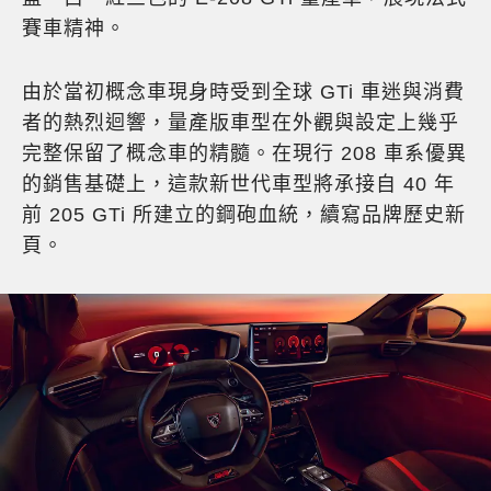
賽車精神。
由於當初概念車現身時受到全球 GTi 車迷與消費
者的熱烈迴響，量產版車型在外觀與設定上幾乎
完整保留了概念車的精髓。在現行 208 車系優異
的銷售基礎上，這款新世代車型將承接自 40 年
前 205 GTi 所建立的鋼砲血統，續寫品牌歷史新
頁。