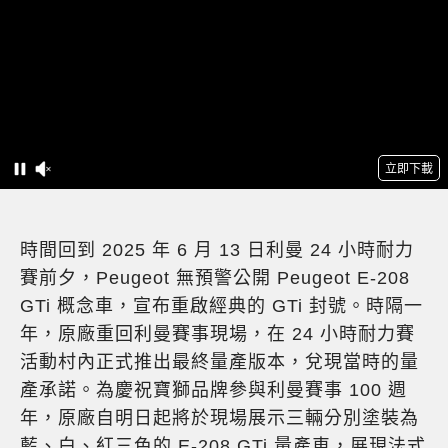
時間回到 2025 年 6 月 13 日利曼 24 小時耐力
賽前夕，Peugeot 無預警公開 Peugeot E-208
GTi 概念車，宣布重啟經典的 GTi 封號。時隔一
年，原廠重回利曼賽事現場，在 24 小時耐力賽
活動村內正式推出最終量產版本，兌現當時的量
產承諾。為慶祝寶獅品牌參與利曼賽事 100 週
年，原廠自明日起將於現場展示三輛分別塗裝為
藍、白、紅三色的 E-208 GTi 量產車，展現法式