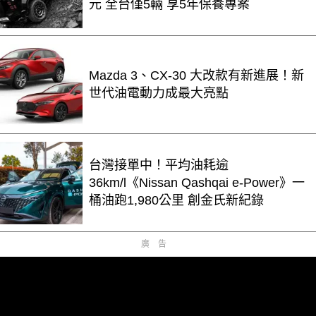
元 全台僅5輛 享5年保養專案
Mazda 3、CX-30 大改款有新進展！新
世代油電動力成最大亮點
台灣接單中！平均油耗逾
36km/l《Nissan Qashqai e-Power》一
桶油跑1,980公里 創金氏新紀錄
廣告