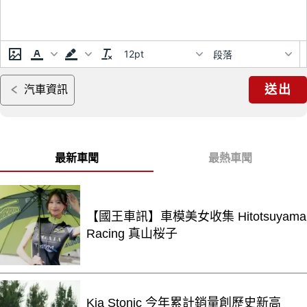
12pt
段落
送出
汽車資訊
最新車聞
最熱車聞
【國王車訊】車模美女收集 Hitotsuyama
Racing 真山桜子
Kia Stonic 今年累計銷量創歷史新高