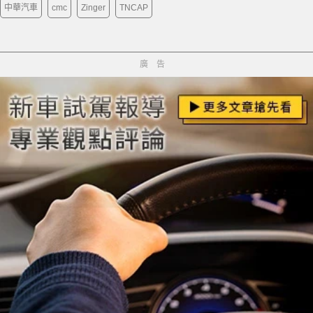
中華汽車
cmc
Zinger
TNCAP
廣告