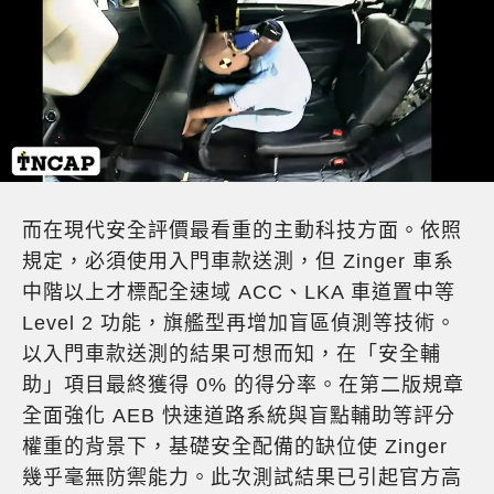
而在現代安全評價最看重的主動科技方面。依照
規定，必須使用入門車款送測，但 Zinger 車系
中階以上才標配全速域 ACC、LKA 車道置中等
Level 2 功能，旗艦型再增加盲區偵測等技術。
以入門車款送測的結果可想而知，在「安全輔
助」項目最終獲得 0% 的得分率。在第二版規章
全面強化 AEB 快速道路系統與盲點輔助等評分
權重的背景下，基礎安全配備的缺位使 Zinger
幾乎毫無防禦能力。此次測試結果已引起官方高