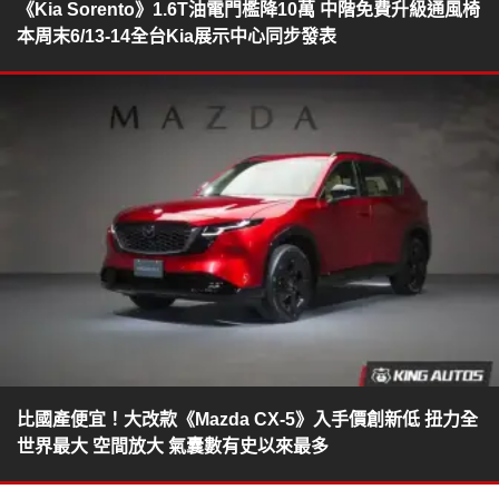
《Kia Sorento》1.6T油電門檻降10萬 中階免費升級通風椅
本周末6/13-14全台Kia展示中心同步發表
比國產便宜！大改款《Mazda CX-5》入手價創新低 扭力全
世界最大 空間放大 氣囊數有史以來最多