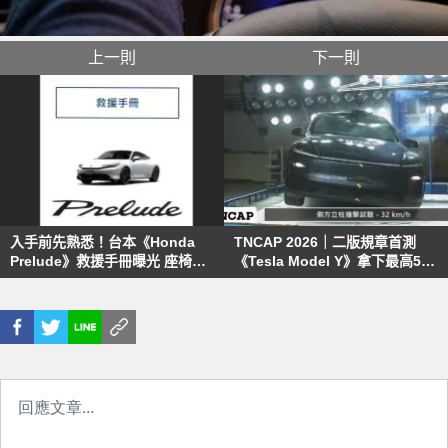
上一則
下一則
入手前先熟悉！台本《Honda
TNCAP 2026｜二版規章首測
Prelude》救援手冊曝光 座椅與
《Tesla Model Y》拿下最高5星
方向盤皆為手動調整
定義電動車防護新基準