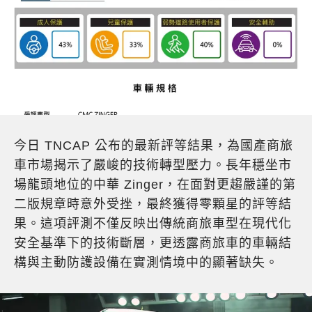
今日 TNCAP 公布的最新評等結果，為國產商旅
車市場揭示了嚴峻的技術轉型壓力。長年穩坐市
場龍頭地位的中華 Zinger，在面對更趨嚴謹的第
二版規章時意外受挫，最終獲得零顆星的評等結
果。這項評測不僅反映出傳統商旅車型在現代化
安全基準下的技術斷層，更透露商旅車的車輛結
構與主動防護設備在實測情境中的顯著缺失。