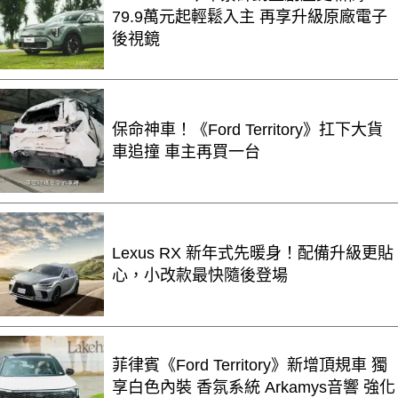
79.9萬元起輕鬆入主 再享升級原廠電子
後視鏡
保命神車！《Ford Territory》扛下大貨
車追撞 車主再買一台
Lexus RX 新年式先暖身！配備升級更貼
心，小改款最快隨後登場
菲律賓《Ford Territory》新增頂規車 獨
享白色內裝 香氛系統 Arkamys音響 強化