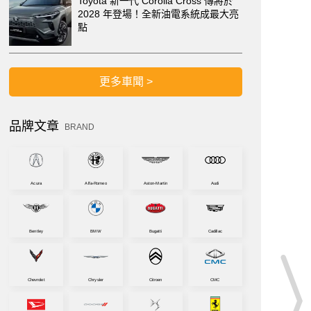
Toyota 新一代 Corolla Cross 傳將於
2028 年登場！全新油電系統成最大亮
點
更多車聞 >
品牌文章
BRAND
Acura
Alfa-Romeo
Aston-Martin
Audi
Bentley
BMW
Bugatti
Cadillac
Chevrolet
Chrysler
Citroen
CMC