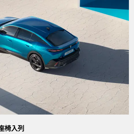
跑車座椅入列