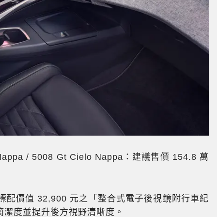
 Nappa / 5008 Gt Cielo Nappa：建議售價 154.8 萬
系皆標配價值 32,900 元之「整合式電子後視鏡附行車紀
簡潔度並提升後方視野清晰度。