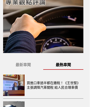
最新車聞
最熱車聞
買進口車過半都在繳稅！《王世堅》
主張調降汽車關稅 給人民合理車價