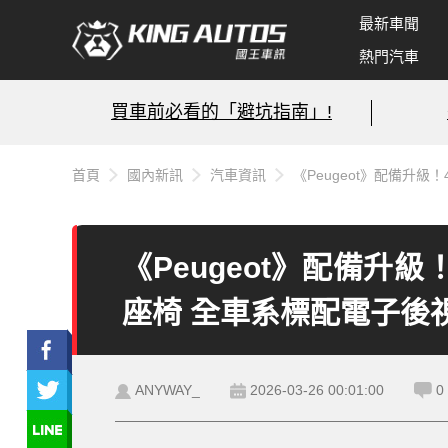
最新車聞
熱門汽車
買車前必看的「避坑指南」!
首頁
國內新訊
汽車資訊
《Peugeot》配備升級！
《Peugeot》配備升級！
座椅 全車系標配電子後
ANYWAY_
2026-03-26 00:01:00
0