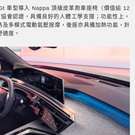
 Gt 車型導入 Nappa 頂級皮革跑車座椅（價值逾 12
健康協會認證，具備良好的人體工學支撐；功能性上，
電熱及多模式電動氣壓按摩，後座亦具備加熱功能，針
舒適度。