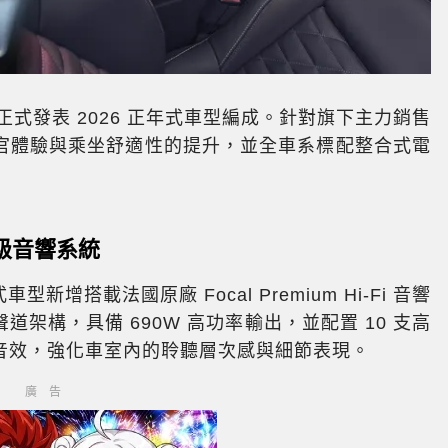
5）正式發表 2026 正年式車型編成。針對旗下主力銷售
官體驗與乘坐舒適性的提升，並全車系標配整合式電
 頂級音響系統
車型新增搭載法國原廠 Focal Premium Hi-Fi 音響
聲道架構，具備 690W 高功率輸出，並配置 10 支高
音效，強化車室內的聆聽層次感與細節表現。
廣告