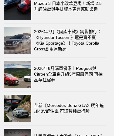
Mazda 3 日本小改款登場！新增 2.5
升輕油電與手排版本更有駕駛樂趣
2026年7月《國產車款》銷售排行：
《Hyundai Tucson 》還是賣不贏
《Kia Sportage》！Toyota Corolla
Cross創單月新高
2026年8月購車優惠｜Peugeot與
Citroen全車系升級5年原廠保固 再抽
晶華住宿券
全新《Mercedes-Benz GLA》明年追
加48V輕油電 可短暫純電行駛