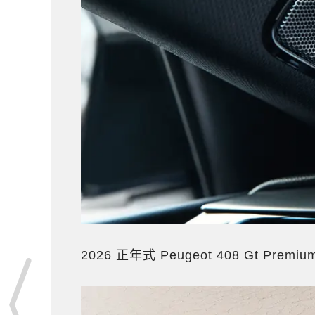
2026 正年式 Peugeot 408 Gt Prem