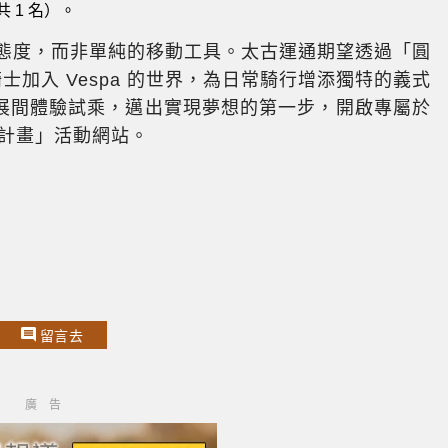
 1 名）。
生活態度，而非單純的移動工具。太古運通期望透過「圓
加入 Vespa 的世界，為日常騎行增添獨特的義式
展間體驗試乘，邁出實現夢想的第一步，開啟專屬於
V計畫」活動網站。
留言去
廣告