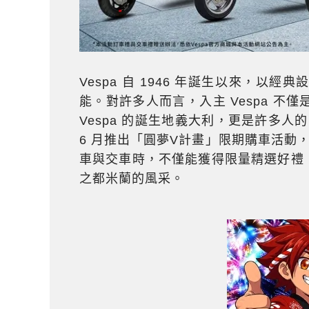
Vespa 自 1946 年誕生以來，
能。對許多人而言，入主 Vespa 
Vespa 的誕生地義大利，更是許多人的
6 月推出「圓夢V計畫」限期購車活動，
車與交車時，不僅能獲得限量精選好禮，
之都米蘭的風采。