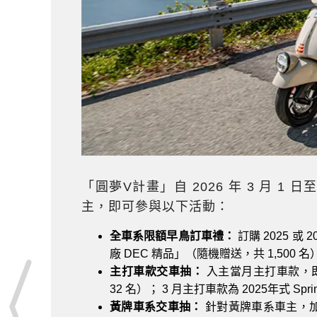
「圓夢V計畫」自 2026 年 3 月 1
主，即可參與以下活動：
全車系限額早鳥訂車禮：
訂購 2025 或
廠 DEC 精品」（隨機贈送，共 1,500 名
主打車款交車抽：
入主當月主打車款，即可獲
32 名）； 3 月主打車款為 2025年式 Spri
黃牌車系交車抽：
針對黃牌車系車主，加碼抽