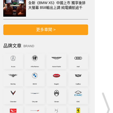
全新《BMW X5》中國上市 獨享後排
大螢幕 B58輸出上調 純電續航逾千
更多車聞 >
品牌文章
BRAND
Acura
Alfa-Romeo
Aston-Martin
Audi
Bentley
BMW
Bugatti
Cadillac
Chevrolet
Chrysler
Citroen
CMC