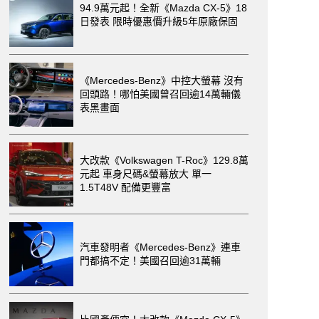
94.9萬元起！全新《Mazda CX-5》18
日發表 限時優惠價升級5年原廠保固
《Mercedes-Benz》中控大螢幕 沒有
回頭路！哪怕美國曾召回逾14萬輛儀
表黑畫面
大改款《Volkswagen T-Roc》129.8萬
元起 車身尺碼&螢幕放大 單一
1.5T48V 配備更豐富
汽車發明者《Mercedes-Benz》連車
門都搞不定！美國召回逾31萬輛