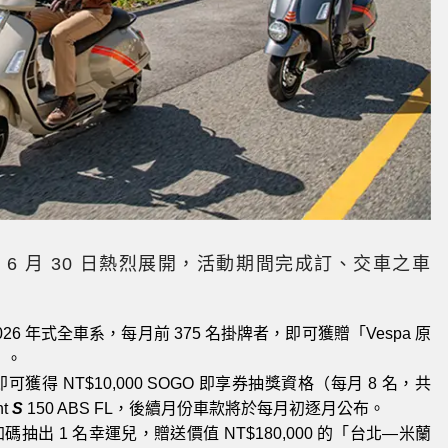
 日至 6 月 30 日熱烈展開，活動期間完成訂、交車之車
 2026 年式全車系，每月前 375 名掛牌者，即可獲贈「Vespa 原
）。
得 NT$10,000 SOGO 即享券抽獎資格（每月 8 名，共
nt
S
150 ABS FL，後續月份車款將於每月初逐月公布。
出 1 名幸運兒，贈送價值 NT$180,000 的「台北—米蘭