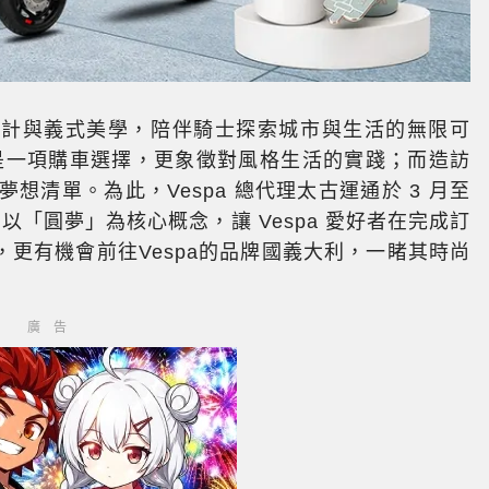
以經典設計與義式美學，陪伴騎士探索城市與生活的無限可
不僅是一項購車選擇，更象徵對風格生活的實踐；而造訪
夢想清單。為此，Vespa 總代理太古運通於 3 月至
以「圓夢」為核心概念，讓 Vespa 愛好者在完成訂
更有機會前往Vespa的品牌國義大利，一睹其時尚
廣告