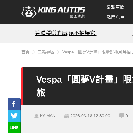
最新車聞
熱門汽車
這種穩賺的局,還不抽爆它!
首頁
二輪專區
Vespa「圓夢V計畫」限量好禮月月
Vespa「圓夢V計畫
旅
KA MAN
2026-03-18 12:30:00
0