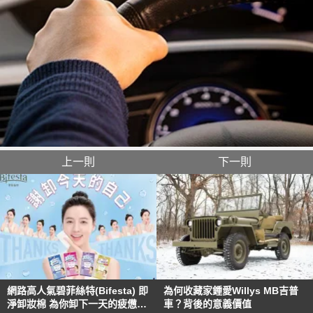
上一則
下一則
網路高人氣碧菲絲特(Bifesta) 即
為何收藏家鍾愛Willys MB吉普
淨卸妝棉 為你卸下一天的疲憊及
車？背後的意義價值