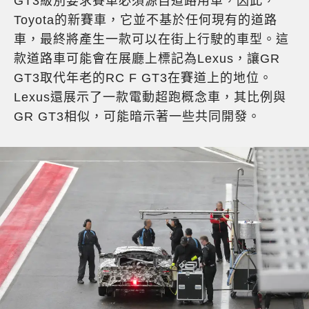
GT3級別要求賽車必須源自道路用車，因此，
Toyota的新賽車，它並不基於任何現有的道路
車，最終將產生一款可以在街上行駛的車型。這
款道路車可能會在展廳上標記為Lexus，讓GR
GT3取代年老的RC F GT3在賽道上的地位。
Lexus還展示了一款電動超跑概念車，其比例與
GR GT3相似，可能暗示著一些共同開發。