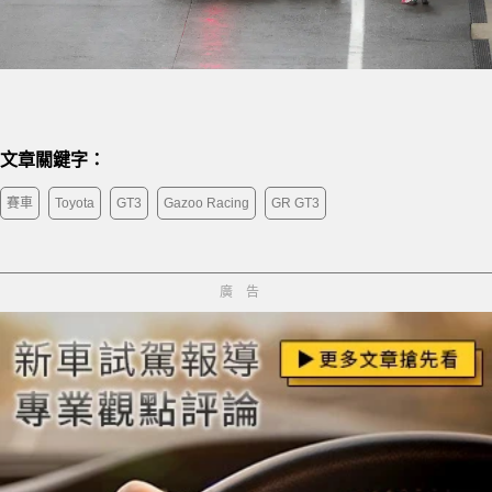
文章關鍵字：
賽車
Toyota
GT3
Gazoo Racing
GR GT3
廣告