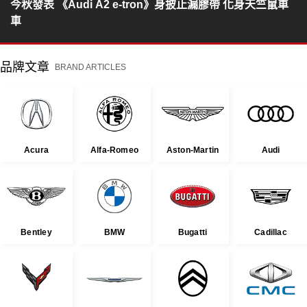
今秋發表 《Audi A2 e-tron》身披止漏膠帶 化身天竺鼠車
車
品牌文章
BRAND ARTICLES
Acura
Alfa-Romeo
Aston-Martin
Audi
Bentley
BMW
Bugatti
Cadillac