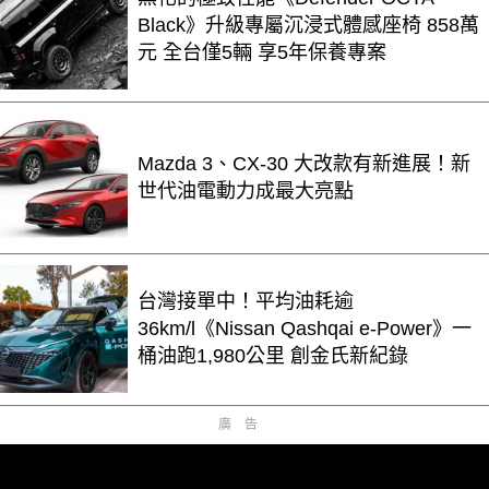
Black》升級專屬沉浸式體感座椅 858萬
元 全台僅5輛 享5年保養專案
Mazda 3、CX-30 大改款有新進展！新
世代油電動力成最大亮點
台灣接單中！平均油耗逾
36km/l《Nissan Qashqai e-Power》一
桶油跑1,980公里 創金氏新紀錄
廣告