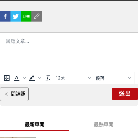
髒污 成為守護你肌膚的專屬執事
12pt
段落
送出
間諜照
最新車聞
最熱車聞