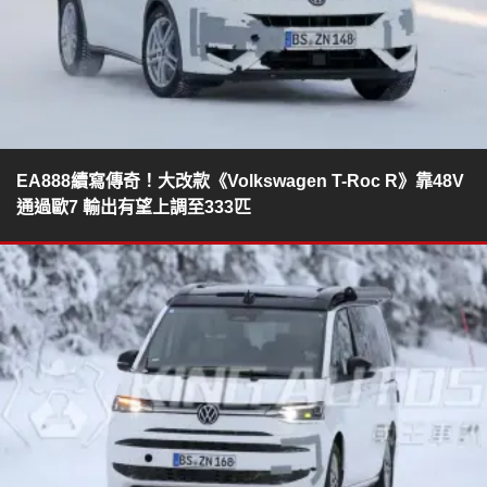
EA888續寫傳奇！大改款《Volkswagen T-Roc R》靠48V
通過歐7 輸出有望上調至333匹