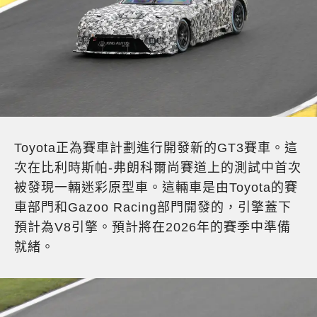
Toyota正為賽車計劃進行開發新的GT3賽車。這
次在比利時斯帕-弗朗科爾尚賽道上的測試中首次
被發現一輛迷彩原型車。這輛車是由Toyota的賽
車部門和Gazoo Racing部門開發的，引擎蓋下
預計為V8引擎。預計將在2026年的賽季中準備
就緒。