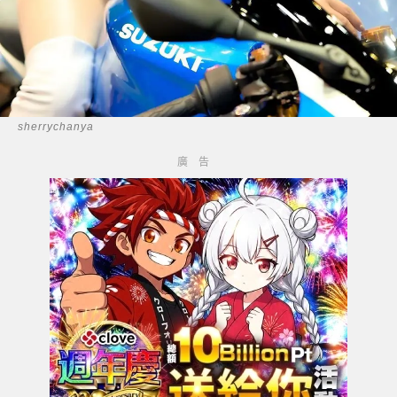
sherrychanya