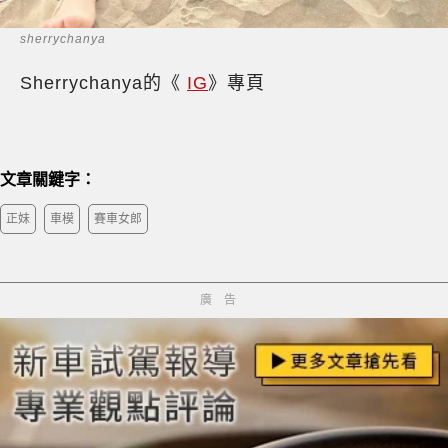
sherrychanya
Sherrychanya的《
IG
》專頁
文章關鍵字：
正妹
車模
賽車女郎
廣告