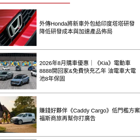
外傳Honda將新車外包給印度塔塔研發
降低研發成本與加速產品佈局
2026年8月購車優惠｜《Kia》電動車
8888開回家&免費快充乙年 油電車大電
池8年保固
賺錢好夥伴《Caddy Cargo》低門檻方案
福斯商旅再幫你打廣告