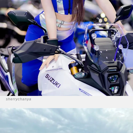
sherrychanya