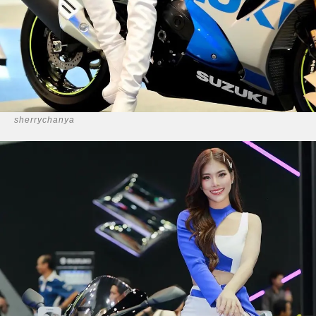
sherrychanya