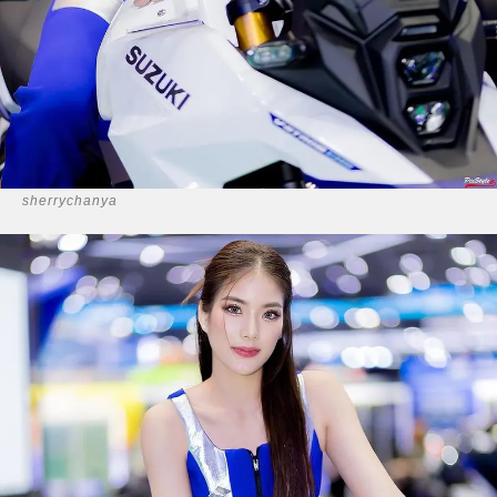
sherrychanya