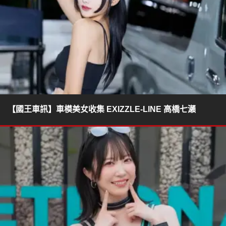
【國王車訊】車模美女收集 EXIZZLE-LINE 高橋七瀨