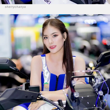
sherrychanya