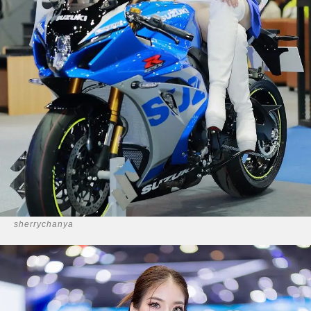
sherrychanya