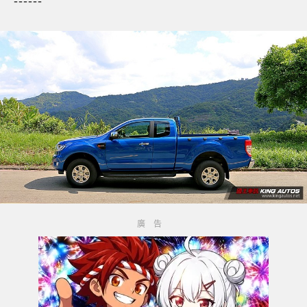
------