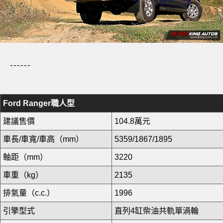
------
Ford Ranger職人型
建議售價
104.8萬元
車長/車寬/車高（mm）
5359/1867/1895
軸距（mm）
3220
車重（kg）
2135
排氣量（c.c.）
1996
引擎型式
直列4缸柴油共軌單渦輪