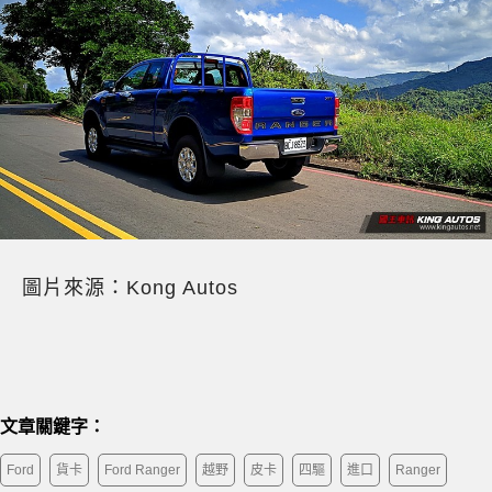
圖片來源：Kong Autos
文章關鍵字：
Ford
貨卡
Ford Ranger
越野
皮卡
四驅
進口
Ranger