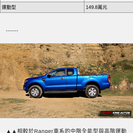
運動型
149.8萬元
------
▲▲相較於Ranger車系的中階全能型與高階運動