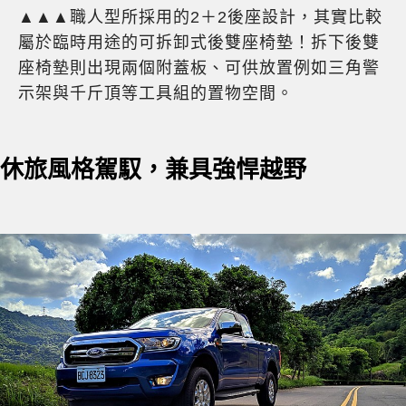
▲▲▲職人型所採用的2＋2後座設計，其實比較
屬於臨時用途的可拆卸式後雙座椅墊！拆下後雙
座椅墊則出現兩個附蓋板、可供放置例如三角警
示架與千斤頂等工具組的置物空間。
休旅風格駕馭，兼具強悍越野