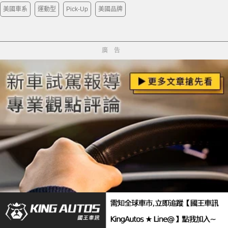
美國車系
運動型
Pick-Up
美國品牌
廣告