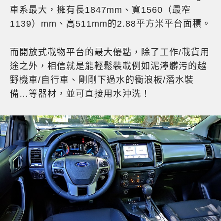
車系最大，擁有長1847mm、寬1560（最窄
1139）mm、高511mm的2.88平方米平台面積。
而開放式載物平台的最大優點，除了工作/載貨用
途之外，相信就是能輕鬆裝載例如泥濘髒污的越
野機車/自行車、剛剛下過水的衝浪板/潛水裝
備…等器材，並可直接用水沖洗！