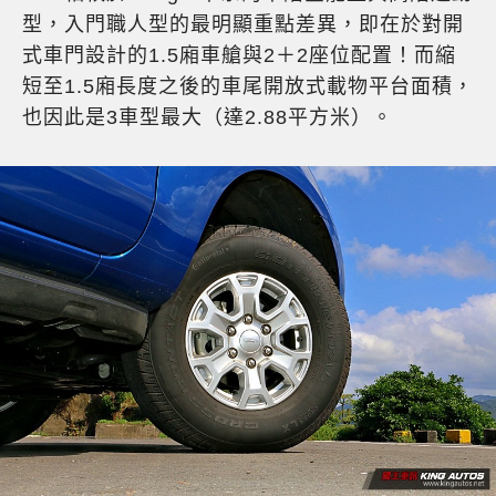
型，入門職人型的最明顯重點差異，即在於對開
式車門設計的1.5廂車艙與2＋2座位配置！而縮
短至1.5廂長度之後的車尾開放式載物平台面積，
也因此是3車型最大（達2.88平方米）。