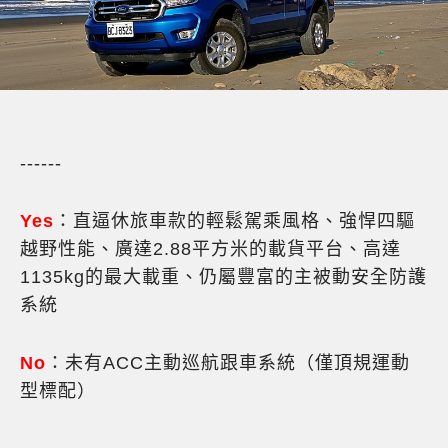
------
Yes
：直逼休旅車款的輕鬆駕乘風格、強悍四驅
越野性能、廣達2.88平方米的載貨平台、高達
1135kg的最大載重、仍屬豐富的主被動安全防護
系統
No
：未有ACC主動巡航跟車系統（僅頂規運動
型標配）