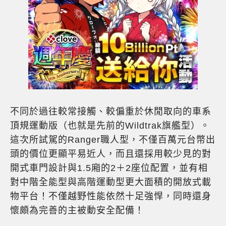
不同於過往較常接觸、較偏重於休閒取向的車系
頂規運動版（也就是先前的Wildtrak旗艦型）。
這次所試駕的Ranger職人型，不僅百萬元台幣出
頭的價位更顯平易近人，而且還採用較少見的對
開式車門設計與1.5廂的2＋2座位配置，並有相
對中階全能型與高階運動型更大面積的開放式載
物平台！不僅越野性能依然十足強悍，同時還身
懷頗為完善的主被動安全配備！