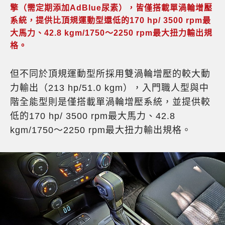
擎（需定期添加AdBlue尿素），皆僅搭載單渦輪增壓
系統，提供比頂規運動型還低的170 hp/ 3500 rpm最
大馬力、42.8 kgm/1750～2250 rpm最大扭力輸出規
格。
但不同於頂規運動型所採用雙渦輪增壓的較大動
力輸出（213 hp/51.0 kgm），入門職人型與中
階全能型則是僅搭載單渦輪增壓系統，並提供較
低的170 hp/ 3500 rpm最大馬力、42.8
kgm/1750～2250 rpm最大扭力輸出規格。