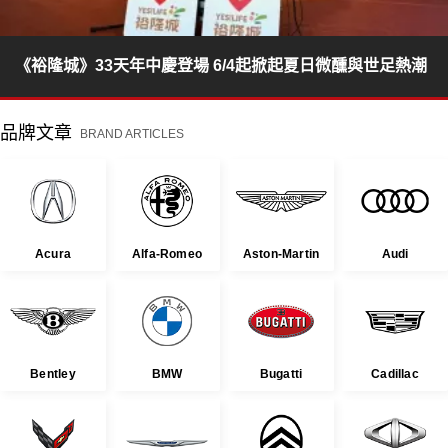
《裕隆城》33天年中慶登場 6/4起掀起夏日微醺與世足熱潮
品牌文章
BRAND ARTICLES
Acura
Alfa-Romeo
Aston-Martin
Audi
Bentley
BMW
Bugatti
Cadillac