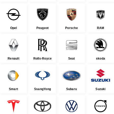
Opel
Peugeot
Porsche
RAM
Renault
Rolls-Royce
Seat
skoda
Smart
SsangYong
Subaru
Suzuki