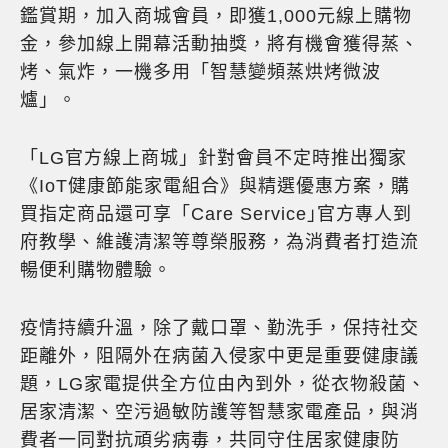
鑑賞期，加入商城會員，即獲1,000元線上購物
金，參加線上開幕活動抽獎，將有機會獲得蒸、
烤、氣炸，一機多用「智慧變頻蒸烘烤微波
爐」。
「LG官方線上商城」針對會員不定時推出獨家
《IoT健康節能家電組合》與精選優惠方案，購
買指定商品還可享「Care Service｣官方專人到
府教學、維護清潔等尊榮服務，為消費者打造流
暢便利購物體驗。
疫情持續升溫，除了戴口罩、勤洗手，保持社交
距離外，阻隔外在病菌入侵家中更是重要健康議
題，LG家電提供全方位由內到外，從衣物殺菌、
居家清潔、空污過敏防護等智慧家電產品，與消
費者一同對抗頑劣病毒，共同守住居家健康防