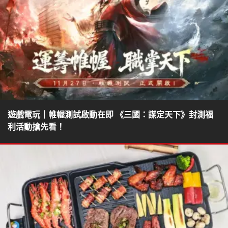
遊戲電玩｜帷幄測試啟動在即 《三國：謀定天下》封測福
利活動搶先看！