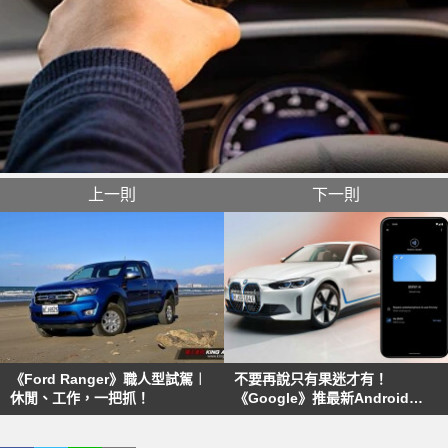
上一則
下一則
《Ford Ranger》職人型試駕︱
不要再說只有果迷才有！
休閒、工作，一把抓！
《Google》推最新Android
12「CarKey」功能 這台車率先
採用