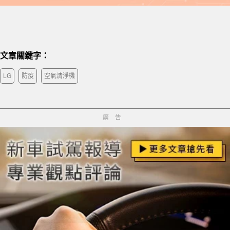
文章關鍵字：
LG
防疫
空氣清淨機
廣告