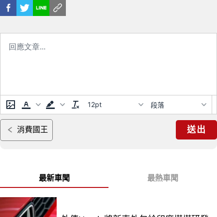
12pt
段落
送出
消費國王
最新車聞
最熱車聞