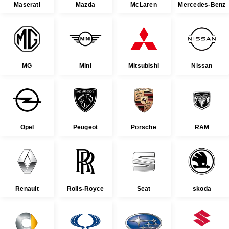
Maserati
Mazda
McLaren
Mercedes-Benz
MG
Mini
Mitsubishi
Nissan
Opel
Peugeot
Porsche
RAM
Renault
Rolls-Royce
Seat
skoda