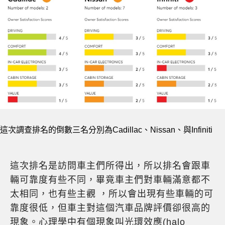
這次調查排名的倒數三名分別為Cadillac、Nissan、與Infiniti
這次排名是訪問車主們所得出，所以排名會跟車
輛可靠度有些不同，畢竟車主們對車輛滿意都不
太相同，也有些主觀 ，所以會出現有些車輛的可
靠度很低，但車主對這個汽車品牌評價卻很高的
現象。心理學中有個現象叫光環效應(halo