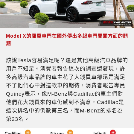
Model X的鷹翼車門在國外傳出多起車門開闔方面的問
題
該說Tesla容易滿足呢？還是其他高級汽車品牌的
用戶不知足。消費者報告這次的調查還發現，許
多高級汽車品牌的車主花了大錢買車卻還是滿足
不了他們心中對這款車的期待，消費者報告專員
Quincy表示，像M-Benz與Cadillac的車主們對
他們花大錢買來的車仍感到不滿意，Cadillac是
這次排名中的倒數第三名，而M-Benz的排名為
第23名。