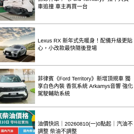
車追撞 車主再買一台
Lexus RX 新年式先暖身！配備升級更貼
心，小改款最快隨後登場
菲律賓《Ford Territory》新增頂規車 獨
享白色內裝 香氛系統 Arkamys音響 強化
駕駛輔助系統
油價快訊｜20260810(一)0點起｜汽油不
調整 柴油不調整