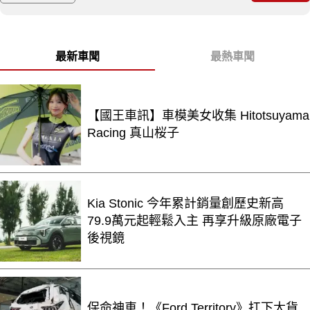
最新車聞
最熱車聞
【國王車訊】車模美女收集 Hitotsuyama
Racing 真山桜子
Kia Stonic 今年累計銷量創歷史新高
79.9萬元起輕鬆入主 再享升級原廠電子
後視鏡
保命神車！《Ford Territory》扛下大貨