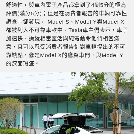
舒適性，與車內電子產品都拿到了4到5分的極高
評價(滿分5分)；但是在消費者報告的車輛可靠性
調查中卻發現， Model S、Model Y與Model X
都被列入不可靠車款中。Tesla車主們表示，車子
加速快、操縱相當靈活與純電動令他們相當滿
意，且可以忍受消費者報告針對車輛提出的不可
靠缺點，像是Model X的鷹翼車門，與Model Y
的漆面瑕疵。