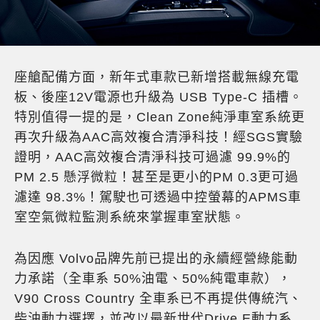
座艙配備方面，新年式車款已新增搭載無線充電
板、後座12V電源也升級為 USB Type-C 插槽。
特別值得一提的是，Clean Zone純淨車室系統更
再次升級為AAC高效複合清淨科技！經SGS實驗
證明，AAC高效複合清淨科技可過濾 99.9%的
PM 2.5 懸浮微粒！甚至是更小的PM 0.3更可過
濾達 98.3%！駕駛也可透過中控螢幕的APMS車
室空氣微粒監測系統來掌握車室狀態。
為因應 Volvo品牌先前已提出的永續經營綠能動
力承諾（全車系 50%油電、50%純電車款），
V90 Cross Country 全車系已不再提供傳統汽、
柴油動力選擇，並改以最新世代Drive E動力系