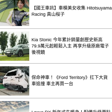
【國王車訊】車模美女收集 Hitotsuyama
Racing 真山桜子
Kia Stonic 今年累計銷量創歷史新高
79.9萬元起輕鬆入主 再享升級原廠電子
後視鏡
保命神車！《Ford Territory》扛下大貨
車追撞 車主再買一台