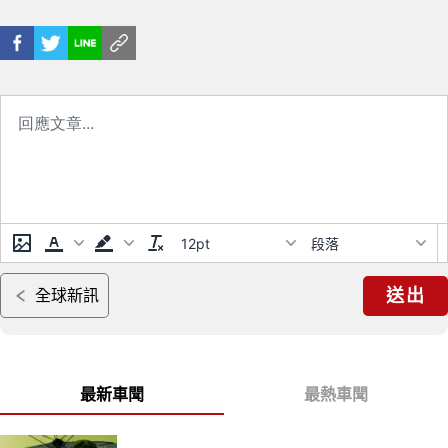
12pt
段落
送出
全球新訊
最新車聞
最熱車聞