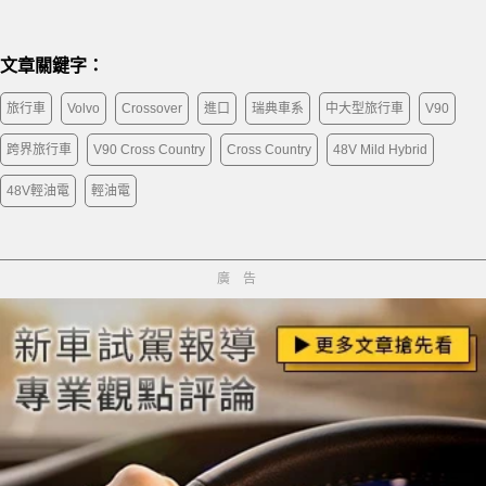
文章關鍵字：
旅行車
Volvo
Crossover
進口
瑞典車系
中大型旅行車
V90
跨界旅行車
V90 Cross Country
Cross Country
48V Mild Hybrid
48V輕油電
輕油電
廣告