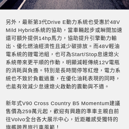
另外，最新第3代Drive E動力系統也受惠於48V
Mild Hybrid系統的協助，當車輛起步或瞬間加速
還可額外提供14hp馬力，協助提升引擎動力輸
出、優化燃油經濟性且減少碳排放。而48V輕油
電系統的鋰電池組，也可為Start/Stop怠速熄火
系統帶來更平順的作動，明顯減輕傳統12V電瓶
的消耗與負擔。特別是長時間停等紅燈，電力系
統也不致於負載過重，在優化油耗表現的同時，
也能有效減少怠速熄火啟動的震動與不適。
新年式V90 Cross Country B5 Momentum建議
售價為259萬元起，歡迎有興趣的準車主親自前
往Volvo全台各大展示中心，近距離感受獨特的
旗艦跨界旅行車風範！