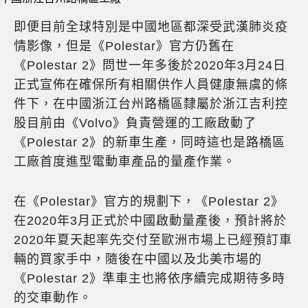
即便目前全球特別是中國地區都深受武漢肺炎疫
情影像，但是《Polestar》官方仍舊在
《Polestar 2》問世一年多後於2020年3月24日
正式宣佈在確保所有相關供作人員健康無虞的條
件下，在中國浙江台州路橋區隸屬於浙江吉利控
股目前由《Volvo》負責營運的工廠啟動了
《Polestar 2》的新車生產，同時這也是路橋區
工廠首度進型電動車產品的量產作業。
在《Polestar》官方的規劃下，《Polestar 2》
在2020年3月正式於中國啟動量產後，預計將於
2020年夏天起率先交付至歐洲市場上已經預訂車
輛的買家手中，隨後在中國以及北美市場的
《Polestar 2》準車主也將依序續完成期待多時
的交車動作。