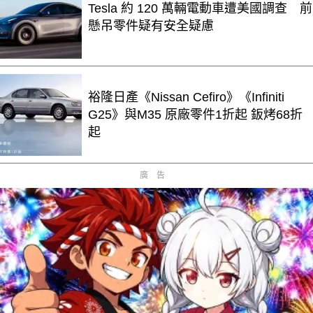
Tesla 約 120 萬輛電動車遭美國調查 前
懸吊零件疑有安全疑慮
裕隆日產《Nissan Cefiro》《Infiniti
G25》與M35 原廠零件1折起 鈑烤68折
起
廣告