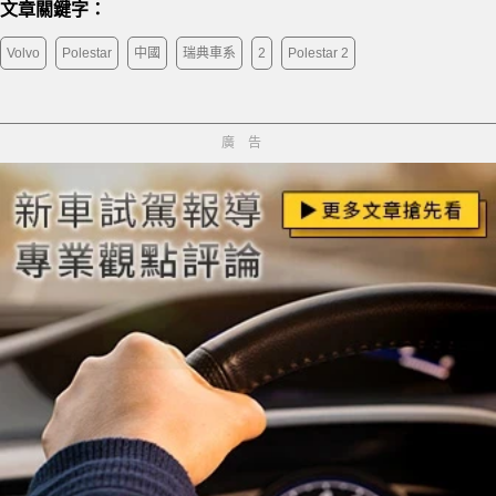
文章關鍵字：
Volvo
Polestar
中國
瑞典車系
2
Polestar 2
廣告