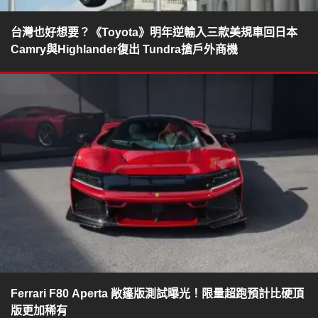
台灣也好想要？《Toyota》明年逆輸入三款美規車回日本
Camry與Highlander復出 Tundra搶戶外商機
Ferrari F80 Aperta 敞篷版測試曝光！限量超跑預計比硬頂
版更加稀有