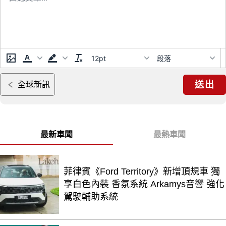
12pt
段落
送出
全球新訊
最新車聞
最熱車聞
菲律賓《Ford Territory》新增頂規車 獨
享白色內裝 香氛系統 Arkamys音響 強化
駕駛輔助系統