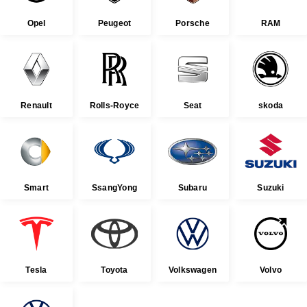
Opel
Peugeot
Porsche
RAM
Renault
Rolls-Royce
Seat
skoda
Smart
SsangYong
Subaru
Suzuki
Tesla
Toyota
Volkswagen
Volvo