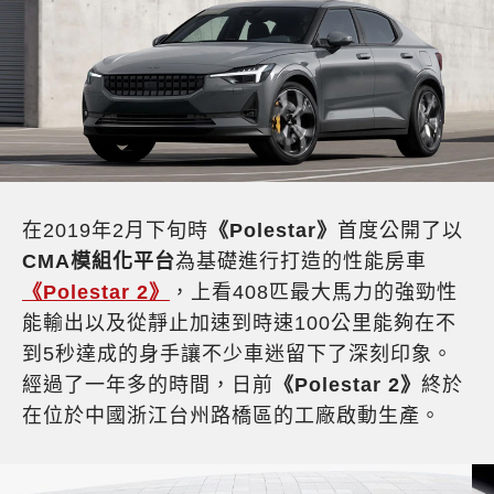
在2019年2月下旬時
《Polestar》
首度公開了以
CMA模組化平台
為基礎進行打造的性能房車
《Polestar 2》
，上看408匹最大馬力的強勁性
能輸出以及從靜止加速到時速100公里能夠在不
到5秒達成的身手讓不少車迷留下了深刻印象。
經過了一年多的時間，日前
《Polestar 2》
終於
在位於中國浙江台州路橋區的工廠啟動生產。