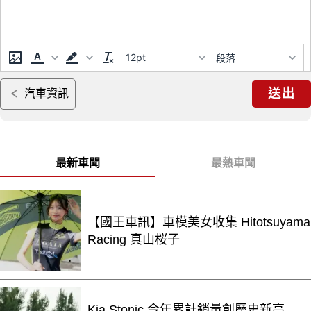
12pt
段落
送出
汽車資訊
最新車聞
最熱車聞
【國王車訊】車模美女收集 Hitotsuyama
Racing 真山桜子
Kia Stonic 今年累計銷量創歷史新高