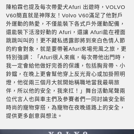
陳柏霖也提及每次帶愛犬Afuri 出遊時，VOLVO
V60簡直就是神隊友！Volvo V60滿足了他對戶
外運動的熱愛，不僅能裝下各式戶外運動配備，
還能裝下活潑好動的 Afuri，還讓 Afuri能在裡面
跳跳叫叫的！更不藏私透露即將到來白色情人節
的約會對象，就是要帶著Afuri來場兜風之旅，更
特別強調：「Afuri很人來瘋，每次帶他出門時，
我一定會給他做好完善的保護，包括胸背帶、小
鈴鐺，在晚上更會幫他穿上反光背心或加掛照明
燈，他從兩三個月大就開始稱職地當我最萌旅
伴，所以他的安全，我來扛！」舞台活動尾聲兩
位代言人也與車主們及參賽者們一同討論安全新
時尚的寵物穿搭，為寵物在夜晚道路上的安全，
提供更多創意與想法。