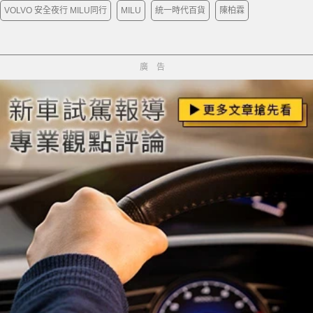
VOLVO 安全夜行 MILU同行
MILU
統一時代百貨
陳柏霖
廣告