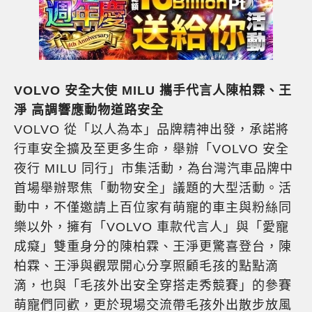
VOLVO 安全大使 MILU 攜手代言人陳柏霖、王
淨 高調響應動物道路安全
VOLVO 從「以人為本」品牌精神出發，承諾將
行車安全擴及至更多生命，舉辦「VOLVO 安全
夜行 MILU 同行」市集活動，為台灣汽車品牌中
首場舉辦聚焦「動物安全」議題的大型活動。活
動中，不僅邀請上百位家有萌寵的車主與粉絲同
樂以外，擁有「VOLVO 車款代言人」與「愛寵
成癡」雙重身分的陳柏霖、王淨更驚喜登台，陳
柏霖、王淨與觀眾開心分享照顧毛孩的點點滴
滴，也與「毛孩外出安全穿搭走秀競賽」的參賽
萌寵們同歡，更於現場交流帶毛孩外出散步放風