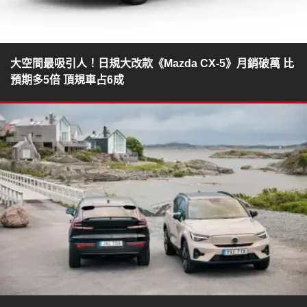
大空間最吸引人！日規大改款《Mazda CX-5》月銷破萬 比
預期多5倍 頂規車占6成