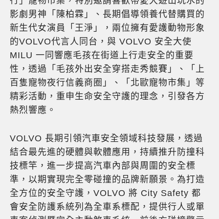
行」寵物市集，特別邀請喜歡帶愛犬遊山玩水的
影劇男神「陳柏霖」、長期倡導領養代替購買的
新生代女演員「王淨」，兩位擁有愛護動物形象
的VOLVO代言人同台，與 VOLVO 安全大使
MILU 一同響應毛孩在街道上行走安全的重要
性，透過「毛孩外出安全穿搭走秀競賽」、「上
百隻寵物夜行信義商圈」、「北歐寵物市集」等
精彩活動，重申生命安全守護的理念，引發各方
熱烈響應。
VOLVO 長期引領汽車安全領域科技發展，透過
結合最先進的硬體與軟體應用，持續推升防撞科
技標竿，進一步提高汽車內部與周圍的安全標
準，以期實現完全零碰撞的品牌新願景。為打造
全方位的安全守護，VOLVO 將 City Safety 都
會安全防護系統列為全車系標配，提供行人或單