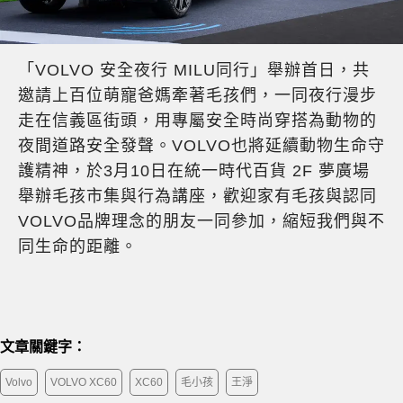
「VOLVO 安全夜行 MILU同行」舉辦首日，共
邀請上百位萌寵爸媽牽著毛孩們，一同夜行漫步
走在信義區街頭，用專屬安全時尚穿搭為動物的
夜間道路安全發聲。VOLVO也將延續動物生命守
護精神，於3月10日在統一時代百貨 2F 夢廣場
舉辦毛孩市集與行為講座，歡迎家有毛孩與認同
VOLVO品牌理念的朋友一同參加，縮短我們與不
同生命的距離。
文章關鍵字：
Volvo
VOLVO XC60
XC60
毛小孩
王淨