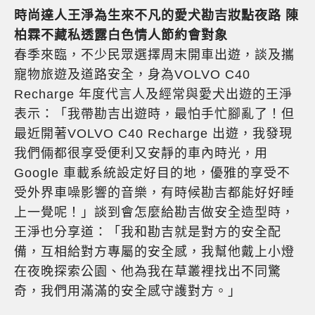
時尚達人王淨為生來不凡的愛犬勘吉妝點夜路 陳
柏霖不藏私透露白色情人節約會對象
春季來臨，不少民眾選擇周末開車出遊，談及攜
寵物旅遊及道路安全，身為VOLVO C40
Recharge 年度代言人及經常與愛犬出遊的王淨
表示：「我帶勘吉出遊時，最怕手忙腳亂了！但
最近開著VOLVO C40 Recharge 出遊，我發現
我們倆都很享受便利又安靜的車內時光，用
Google 車載系統設定好目的地，優雅的享受不
受外界車噪影響的音樂，有時候勘吉都能好好睡
上一覺呢！」談到會怎麼給勘吉做安全造型時，
王淨也分享道：「我和勘吉就是對方的安全配
備，互相給對方專屬的安全感，我幫他戴上小燈
在夜晚探索公園、他為我在草叢裡找出不同驚
奇，我們用滿滿的安全感守護對方。」