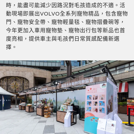
時，能盡可能減少因路況對毛孩造成的不適。活
動現場即展出VOLVO全系列寵物精品，包含寵物
門、寵物安全帶、寵物輕量毯、寵物摺疊碗等，
今年更加入車用寵物墊、寵物出行包等新品也首
度亮相，提供車主與毛孩們日常質感配備新選
擇。