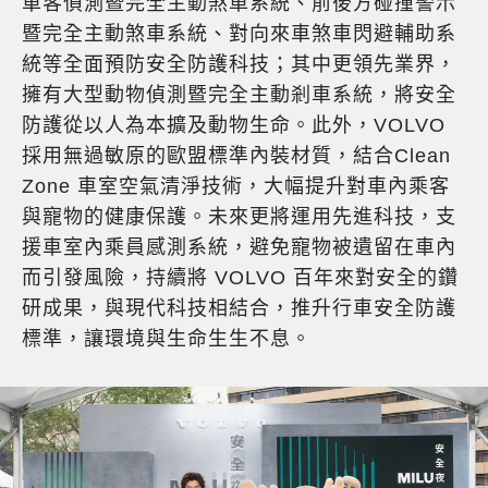
車客偵測暨完全主動煞車系統、前後方碰撞警示
暨完全主動煞車系統、對向來車煞車閃避輔助系
統等全面預防安全防護科技；其中更領先業界，
擁有大型動物偵測暨完全主動剎車系統，將安全
防護從以人為本擴及動物生命。此外，VOLVO
採用無過敏原的歐盟標準內裝材質，結合Clean
Zone 車室空氣清淨技術，大幅提升對車內乘客
與寵物的健康保護。未來更將運用先進科技，支
援車室內乘員感測系統，避免寵物被遺留在車內
而引發風險，持續將 VOLVO 百年來對安全的鑽
研成果，與現代科技相結合，推升行車安全防護
標準，讓環境與生命生生不息。