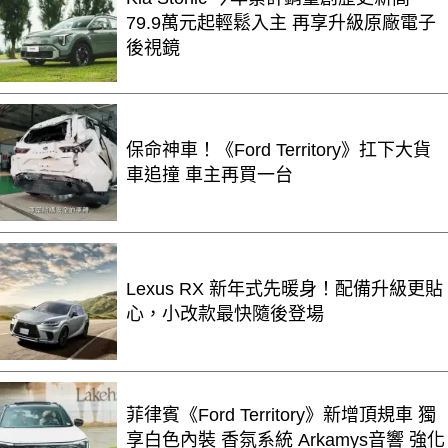
79.9萬元起輕鬆入主 再享升級原廠電子
後視鏡
保命神車！《Ford Territory》扛下大貨
車追撞 車主再買一台
Lexus RX 新年式先暖身！配備升級更貼
心，小改款最快隨後登場
菲律賓《Ford Territory》新增頂規車 獨
享白色內裝 香氛系統 Arkamys音響 強化