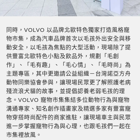
同時，VOLVO 以品牌北歐特色獨家打造風格寵
物市集，成為汽車品牌首次以毛孩外出安全與移
動安全，以毛孩為焦點的大型活動，現場除了提
供豐富北歐特色小點及飲品外，規劃「毛創
作」、「毛有趣」、「毛心情」、「毛時尚」為
主題專區，其中更邀請公益組織－台灣諾亞方舟
動物同樂協會參與，讓現場民眾更了解照護老病
殘流浪犬貓的故事，並提倡認養老弱毛孩的理
念。VOLVO 寵物市集集結多位動物行為與寵物
溝通專家、知名創作插畫家及精選多家有豐富寵
物穿搭時尚配件的商家進駐，讓現場車主與民眾
進一步掌握寵物行為與心理，也跟毛孩們一起在
市集裡放風。