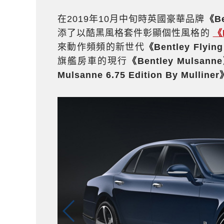
在2019年10月中旬時英國豪華品牌
《Be
添了以酷黑風格套件彰顯個性風格的
《B
來動作頻頻的新世代
《Bentley Flyin
旗艦房車的現行
《Bentley Mulsann
Mulsanne 6.75 Edition By Mulliner