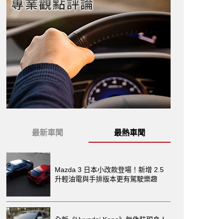
最新車聞
最熱車聞
Mazda 3 日本小改款登場！新增 2.5
升輕油電與手排版本更有駕駛樂趣