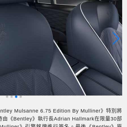
專
lsanne 6.75 Edition By Mulliner》特別將
ntley》執行長Adrian Hallmark在限量30部
ion By Mulliner》引擎銘牌進行簽名。最後《Bentley》原