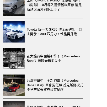
全新《Hyundai Kona》無偽裝現身！
《南陽》10月導入是清舊款庫存 還是
新款與海外同步上市？！
Toyota 新一代 GR86 傳全面進化！自
主開發、300 匹馬力，性能再升級
花大錢買中國製引擎！《Mercedes-
Benz》德國光環消失中
台灣排單中！全新純電《Mercedes-
Benz GLA》車身更低趴 首見越野模式
不見芒星天窗與橫貫尾燈