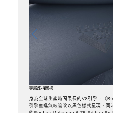
專屬座椅圖樣
身為全球生產時間最長的V8引擎，《Bentley Mu
引擎室進氣岐管改以黑色樣式呈現，同時由《Be
的Bentley Mulsanne 6.75 Edit