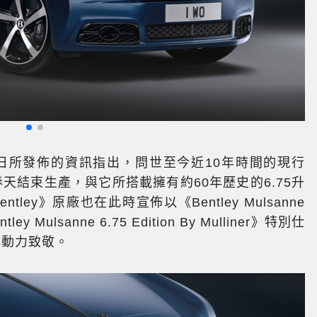
Mu
月14日所發佈的資訊指出，問世至今近10年時間的現行
020年春天結束生產，與它所搭載擁有約60年歷史的6.75升
ey》原廠也在此時宣佈以《Bentley Mulsanne
Mulsanne 6.75 Edition By Mulliner》特別仕
V8動力致敬。