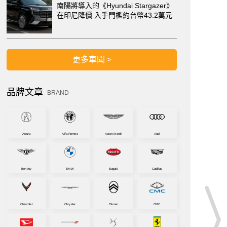
南陽將導入的《Hyundai Stargazer》
在印尼降價 入手門檻約台幣43.2萬元
更多車聞 >
品牌文章
BRAND
Acura
Alfa-Romeo
Aston-Martin
Audi
Bentley
BMW
Bugatti
Cadillac
屬樣式銘牌
Chevrolet
Chrysler
Citroen
CMC