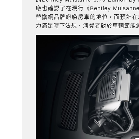
廠也確認了在現行《Bentley Mulsann
替擔綱品牌旗艦房車的地位，而預計在2023年《
力滿足時下法規、消費者對於車輛節能