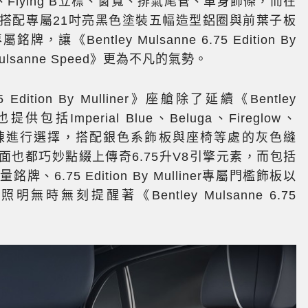
箱護罩、Flying B立標、窗寬、排氣尾管、車身飾條，而在
搭配專屬21吋亮黑色塗裝五幅造型鋁圈與前葉子板
專屬銘牌，讓《Bentley Mulsanne 6.75 Edition By
Mulsanne Speed》更為不凡的氣勢。
 Edition By Mulliner》座艙除了延續《Bentley
供包括Imperial Blue、Beluga、Fireglow、
皮革鋪陳進行選擇，搭配銀色系飾板與座椅等處的灰色縫
也都巧妙點綴上傳奇6.75升V8引擎元素，而包括
r限量銘牌、6.75 Edition By Mulliner專屬門檻飾板以
樣迎賓照明無時無刻提醒著《Bentley Mulsanne 6.75
。