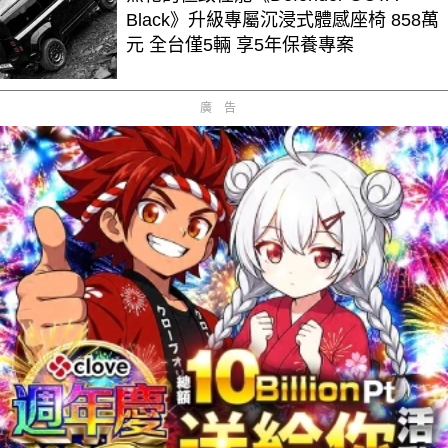
Black》升級專屬沉浸式體感座椅 858萬
元 全台僅5輛 享5年保養專案
廣告