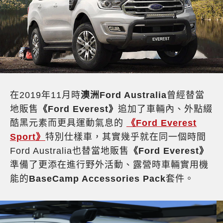
在2019年11月時
澳洲Ford Australia
曾經替當
地販售
《Ford Everest》
追加了車輛內、外點綴
酷黑元素而更具運動氣息的
《Ford Everest
Sport》
特別仕樣車，其實幾乎就在同一個時間
Ford Australia也替當地販售
《Ford Everest》
準備了更添在進行野外活動、露營時車輛實用機
能的
BaseCamp Accessories Pack
套件。