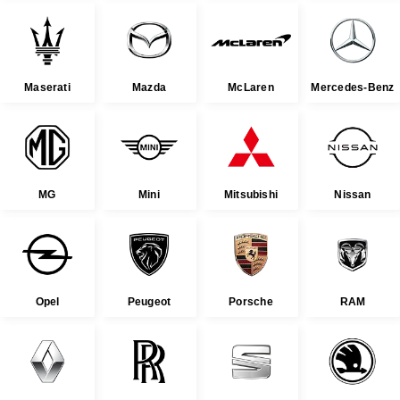
Maserati
Mazda
McLaren
Mercedes-Benz
MG
Mini
Mitsubishi
Nissan
Opel
Peugeot
Porsche
RAM