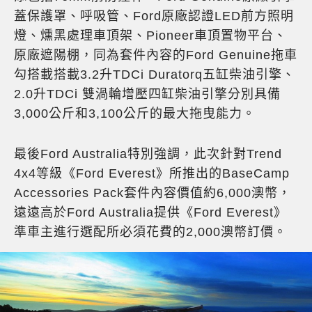
蓋保護罩、呼吸管、Ford原廠認證LED前方照明
燈、燻黑處理車頂架、Pioneer車頂置物平台、
原廠遮陽棚，同為套件內容的Ford Genuine拖車
勾搭載搭載3.2升TDCi Duratorq五缸柴油引擎、
2.0升TDCi 雙渦輪增壓四缸柴油引擎分別具備
3,000公斤和3,100公斤的最大拖曳能力。
最後Ford Australia特別強調，此次針對Trend
4x4等級《Ford Everest》所推出的BaseCamp
Accessories Pack套件內容價值約6,000澳幣，
遠遠高於Ford Australia提供《Ford Everest》
準車主進行選配所必須花費的2,000澳幣訂價。