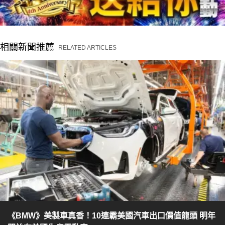
相關新聞推薦
RELATED ARTICLES
《BMW》美製車真香！10連霸美國汽車出口價值龍頭 明年