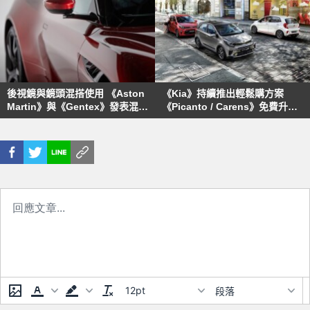
後視鏡與鏡頭混搭使用 《Aston
《Kia》持續推出輕鬆購方案
Martin》與《Gentex》發表混合
《Picanto / Carens》免費升級
式攝影監控系統
先進安全輔助系統
12pt
段落