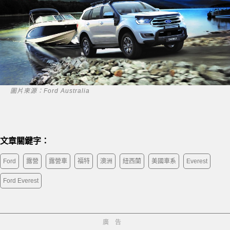
圖片來源：Ford Australia
文章關鍵字：
Ford
露營
露營車
福特
澳洲
紐西蘭
美國車系
Everest
Ford Everest
廣告