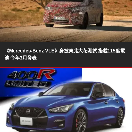
《Mercedes-Benz VLE》身披東北大花測試 搭載115度電
池 今年3月發表