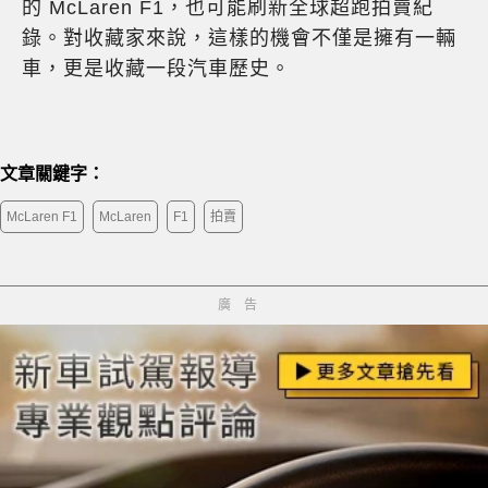
的 McLaren F1，也可能刷新全球超跑拍賣紀
錄。對收藏家來說，這樣的機會不僅是擁有一輛
車，更是收藏一段汽車歷史。
文章關鍵字：
McLaren F1
McLaren
F1
拍賣
廣告