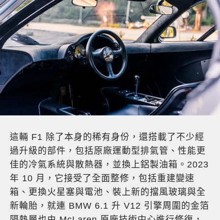
這輛 F1 除了本身的稀有身份，還搭載了不少經
過升級的部件，包括原廠運動型排氣管、性能更
佳的冷氣系統與散熱器，並換上鋁製油箱。2023
年 10 月，它接受了全面整修，包括重建變速
箱、更換火星塞與電池、裝上新的擋風玻璃與全
新輪胎，就連 BMW 6.1 升 V12 引擎周圍的金箔
隔熱層也由 McLaren 原廠技術中心進行修復，