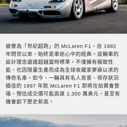
被譽為「世紀超跑」的 McLaren F1，自 1992
年問世以來，始終是車迷心中的經典。這輛車的
設計理念遠遠超越當時標準，不僅擁有極致性
能，也因限量生產而成為全球收藏家夢寐以求的
傳奇名車。如今，一輛具有名人背景、保存狀況
極佳的 1997 年款 McLaren F1 即將在拍賣會登
場，預估成交價可能高達 2,300 萬美元，甚至有
機會創下歷史新高。