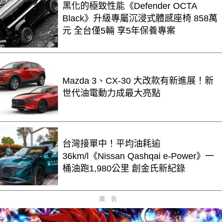
黑化的極致性能《Defender OCTA
Black》升級專屬沉浸式體感座椅 858萬
元 全台僅5輛 享5年保養專案
Mazda 3、CX-30 大改款有新進展！新
世代油電動力成最大亮點
台灣接單中！平均油耗逾
36km/l《Nissan Qashqai e-Power》一
桶油跑1,980公里 創金氏新紀錄
廣告