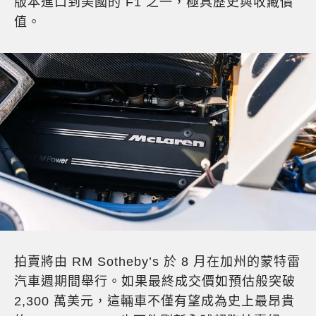
版本進口到美國的 F1 之一，極具歷史與收藏價
值。
拍賣將由 RM Sotheby’s 於 8 月在加州的蒙特雷
汽車週期間舉行。如果最終成交價如預估般突破
2,300 萬美元，這輛車不僅有望成為史上最昂貴