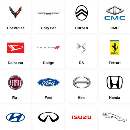
Chevrolet
Chrysler
Citroen
CMC
Daihatsu
Dodge
DS
Ferrari
Fiat
Ford
Hino
Honda