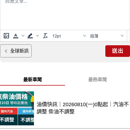
12pt
段落
送出
全球新訊
最新車聞
最熱車聞
油價快訊｜20260810(一)0點起｜汽油不
調整 柴油不調整