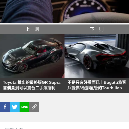
上一則
下一則
Toyota 推出的最終版GR Supra
不是只有好看而已｜Bugatti為客
售價貴到可以買台二手法拉利
戶提供8根排氣管的Tourbillon超
跑