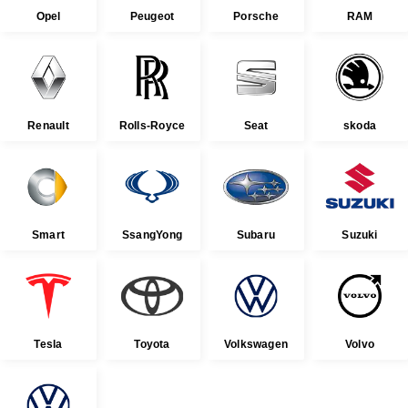
Opel
Peugeot
Porsche
RAM
Renault
Rolls-Royce
Seat
skoda
Smart
SsangYong
Subaru
Suzuki
Tesla
Toyota
Volkswagen
Volvo