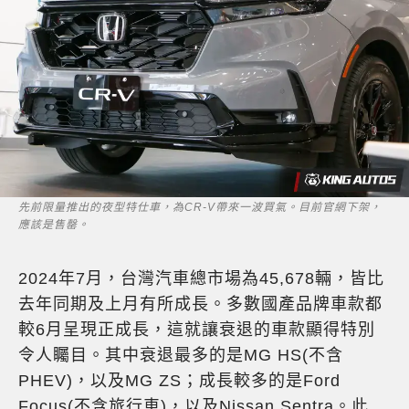
先前限量推出的夜型特仕車，為CR-V帶來一波買氣。目前官網下架，
應該是售罄。
2024年7月，台灣汽車總市場為45,678輛，皆比
去年同期及上月有所成長。多數國產品牌車款都
較6月呈現正成長，這就讓衰退的車款顯得特別
令人矚目。其中衰退最多的是MG HS(不含
PHEV)，以及MG ZS；成長較多的是Ford
Focus(不含旅行車)，以及Nissan Sentra。此