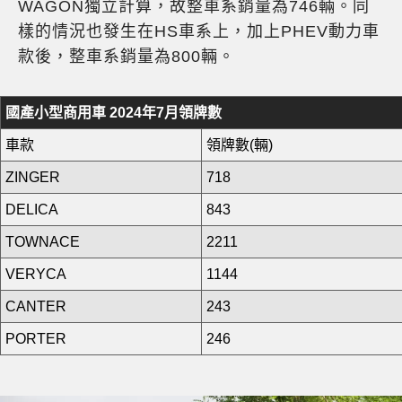
WAGON獨立計算，故整車系銷量為746輛。同
樣的情況也發生在HS車系上，加上PHEV動力車
款後，整車系銷量為800輛。
國產小型商用車 2024年7月領牌數
車款
領牌數(輛)
ZINGER
718
DELICA
843
TOWNACE
2211
VERYCA
1144
CANTER
243
PORTER
246