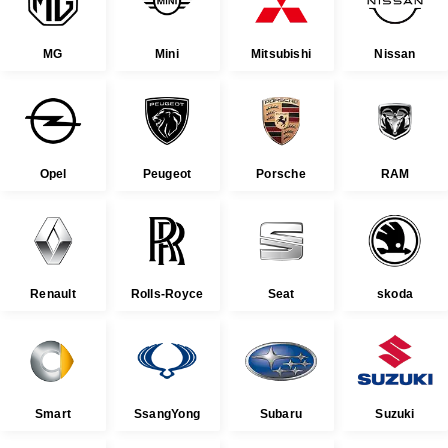
MG
Mini
Mitsubishi
Nissan
Opel
Peugeot
Porsche
RAM
Renault
Rolls-Royce
Seat
skoda
Smart
SsangYong
Subaru
Suzuki