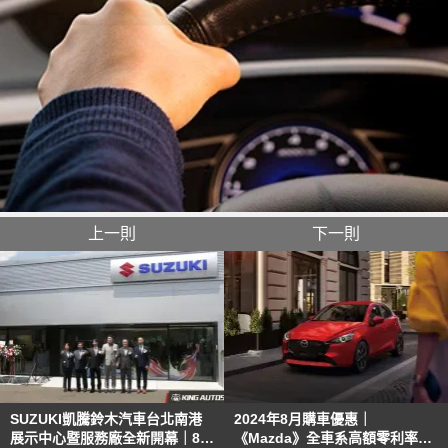
上一則
下一則
SUZUKI凱騰鈴木汽車台北南港
2024年8月購車優惠｜
展示中心暨服務廠全新開幕｜8月
《Mazda》全車系高額零利率