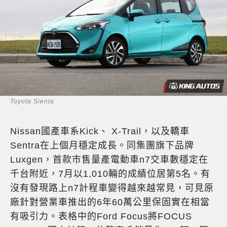
Toyota Sienta
Nissan國產車系Kick、 X-Trail，以及轎車
Sentra在上個月穩定成長。同集團旗下品牌
Luxgen，首款市售量產電動車n7交車數穩定在
千台附近，7月以1,010輛的成績位居第5名。有
沒有發現路上n7計程車變得越來越常見，可見原
廠針對營業車推出的6年60萬公里保固實在相當
有吸引力。表格中的Ford Focus將FOCUS