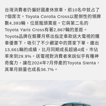
台灣消費者仍偏好國產休旅車，前10名中就占了
7個席次。Toyota Corolla Cross以壓倒性的領牌
數4,393輛，位居龍頭寶座。它與第二名的
Toyota Yaris Cross有著2,867輛的差距。
Toyota品牌在競賽月祭出指定車款送大電視的購
車優惠下，吸引了不少觀望中的買家下單，繳出
13,661輛的成績，比月同期成長超過4成，市佔
率來到29.9%。送電視對消費者來說似乎有種神
奇魔力，讓在2024年7月停產的Toyota Sienta，
其單月銷量也成長36.7%。