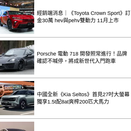
經銷端消息｜《Toyota Crown Sport》訂
金30萬 hev與pehv雙動力 11月上市
Porsche 電動 718 開發照常進行！品牌
確認不喊停，將成新世代入門跑車
中國全新《Kia Seltos》首見27吋大螢幕
獨享1.5t配8at爽榨200匹大馬力