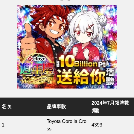
2024年7月領牌數
名次
品牌車款
(輛)
Toyota Corolla Cro
1
4393
ss