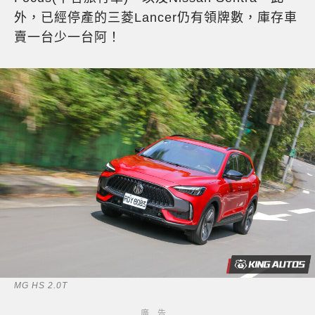
外，已經停產的三菱Lancer仍有領牌數，庫存車
賣一台少一台阿！
MG HS 2.0T