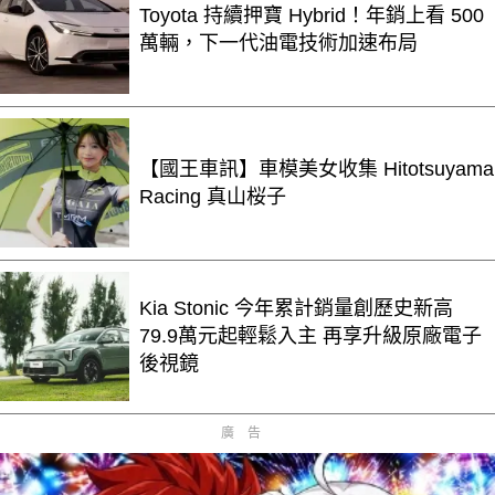
Toyota 持續押寶 Hybrid！年銷上看 500
萬輛，下一代油電技術加速布局
【國王車訊】車模美女收集 Hitotsuyama
Racing 真山桜子
Kia Stonic 今年累計銷量創歷史新高
79.9萬元起輕鬆入主 再享升級原廠電子
後視鏡
廣告