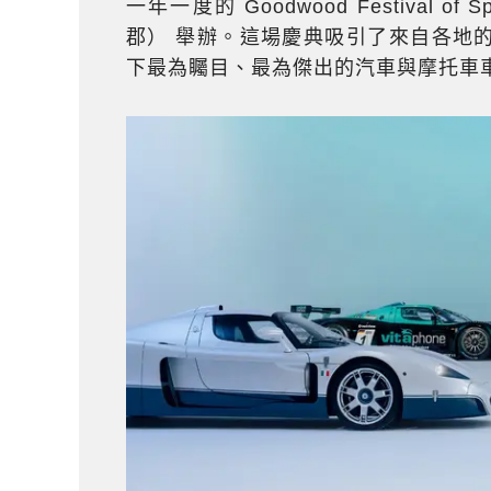
一年一度的 Goodwood Festival o
郡） 舉辦。這場慶典吸引了來自各地
下最為矚目、最為傑出的汽車與摩托車