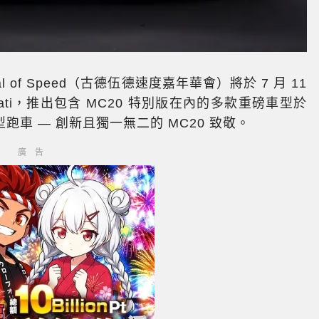
ival of Speed（古德伍德速度嘉年華會）將於 7 月 11
rati，推出包含 MC20 特別版在內的多款重磅車型於
車 — 創新且獨一無二的 MC20 致敬。
廣告