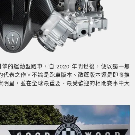
星」引擎的運動型跑車，自 2020 年問世後，便以獨一無
的代表之作。不論是跑車版本、敞篷版本還是即將推
璨明星，並在全球最重要、最受歡迎的相關賽事中大