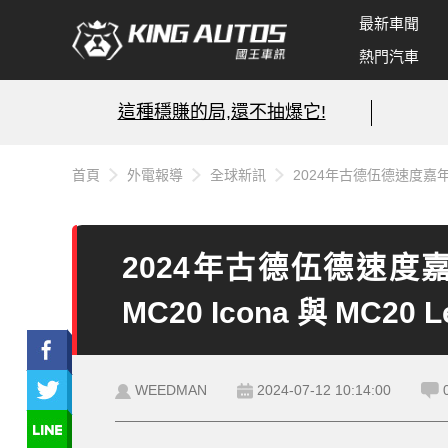
最新車聞
熱門汽車
這種穩賺的局,還不抽爆它!
首頁
外電報導
全球新訊
2024年古德伍德速度嘉年華
2024年古德伍德速度嘉
MC20 Icona 與 MC
WEEDMAN
2024-07-12 10:14:00