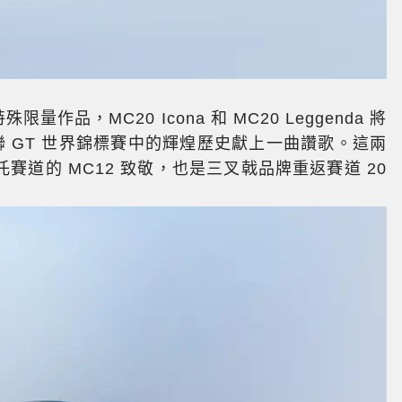
作品，MC20 Icona 和 MC20 Leggenda 將
際汽聯 GT 世界錦標賽中的輝煌歷史獻上一曲讚歌。這兩
道的 MC12 致敬，也是三叉戟品牌重返賽道 20