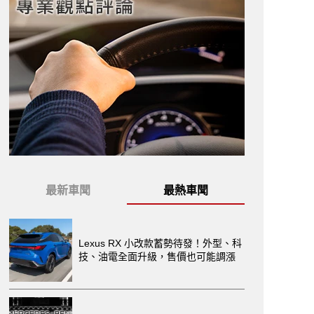
最新車聞
最熱車聞
Lexus RX 小改款蓄勢待發！外型、科
技、油電全面升級，售價也可能調漲