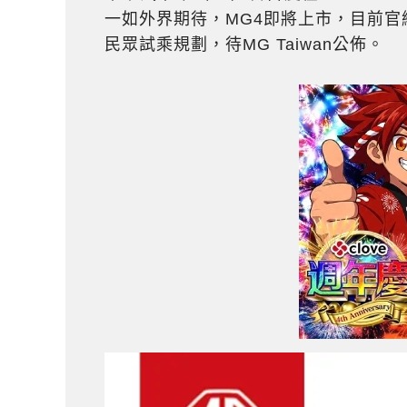
一如外界期待，MG4即將上市，目前
民眾試乘規劃，待MG Taiwan公佈。