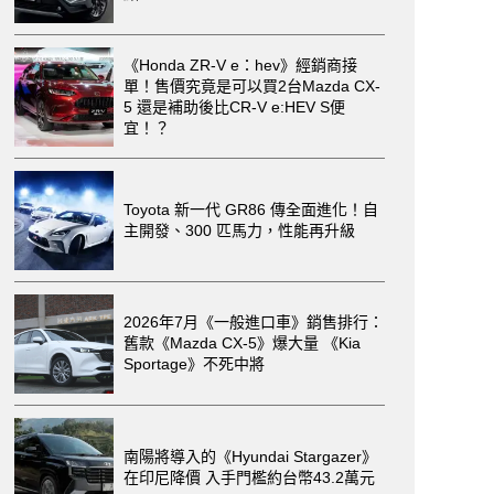
《Honda ZR-V e：hev》經銷商接
單！售價究竟是可以買2台Mazda CX-
5 還是補助後比CR-V e:HEV S便
宜！？
Toyota 新一代 GR86 傳全面進化！自
主開發、300 匹馬力，性能再升級
2026年7月《一般進口車》銷售排行：
舊款《Mazda CX-5》爆大量 《Kia
Sportage》不死中將
南陽將導入的《Hyundai Stargazer》
在印尼降價 入手門檻約台幣43.2萬元