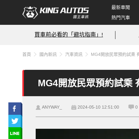
最新車聞
熱門汽車
買車前必看的「避坑指南」!
首頁
國內新訊
汽車資訊
MG4開放民眾預約試乘 
MG4開放民眾預約試乘
ANYWAY_
2024-05-10 12:51:00
0