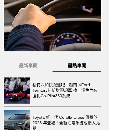
最新車聞
最熱車聞
福特六和快跟進吧！越南《Ford
Territory》新增頂規車 換上淺色內裝
強化Co-Pilot360系統
Toyota 新一代 Corolla Cross 傳將於
2028 年登場！全新油電系統成最大亮
點