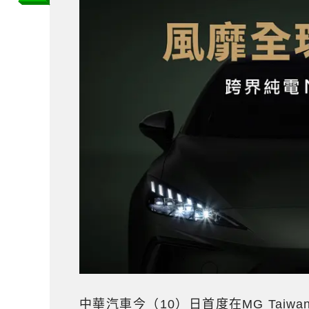
中華汽車今（10）日首度在MG Tai