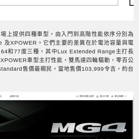
市場上提供四種車型，由入門到高階性能依序分別為
ed Range 及XPOWER。它們主要的差異在於電池容量與電
77度三種，其中Lux Extended Range主打長
級XPOWER車型主打性能，雙馬達四輪驅動，零百公
tandard售價最親民，當地售價103,999令吉，約台