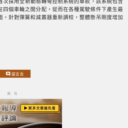
品牌首次採用全新動態轉彎控制系統的車款，該系統包含
在四個車輪之間分配，從而在各種駕駛條件下產生最
面，針對彈簧和減震器重新調校，整體懸吊剛度增加
留言去
廣告