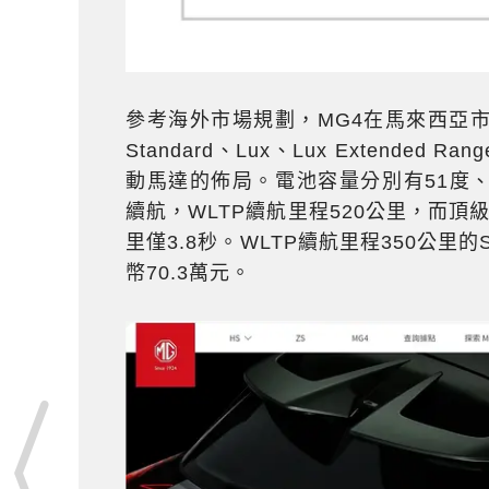
參考海外市場規劃，MG4在馬來西亞
Standard、Lux、Lux Extend
動馬達的佈局。電池容量分別有51度、64和
續航，WLTP續航里程520公里，而頂
里僅3.8秒。WLTP續航里程350公里的S
幣70.3萬元。