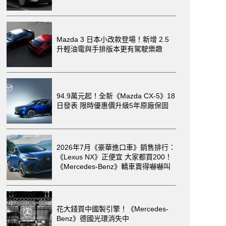
Mazda 3 日本小改款登場！新增 2.5
升輕油電與手排版本更有駕駛樂趣
94.9萬元起！全新《Mazda CX-5》18
日發表 限時優惠價升級5年原廠保固
2026年7月《豪華進口車》銷售排行：
《Lexus NX》正便宜 大家都買200！
《Mercedes-Benz》轎車賣得嚇嚇叫
花大錢買中國製引擎！《Mercedes-
Benz》德國光環消失中