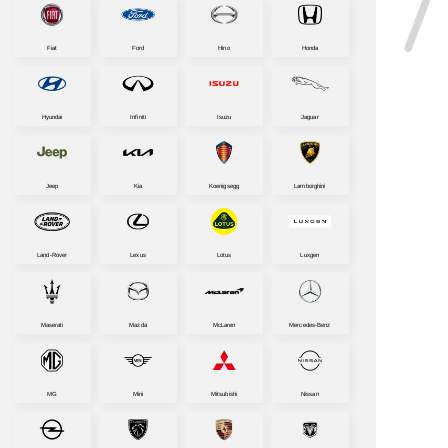
Fiat
Ford
Hino
Honda
Hyundai
Infiniti
Isuzu
Jaguar
Jeep
Kia
Koenigsegg
Lamborghini
Land-Rover
Lexus
Lotus
Luxgen
Maserati
Mazda
McLaren
Mercedes-Benz
MG
Mini
Mitsubishi
Nissan