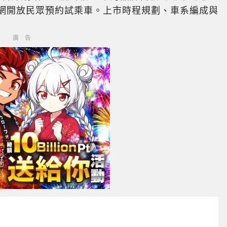
官網開放民眾預約試乘車。上市時程規劃、車系編成與
廣告