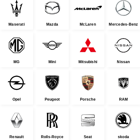
Maserati
Mazda
McLaren
Mercedes-Benz
MG
Mini
Mitsubishi
Nissan
Opel
Peugeot
Porsche
RAM
Renault
Rolls-Royce
Seat
skoda