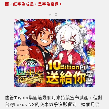
面，紅字為成長，黑字為衰退。
儘管Toyota集團這幾個月來持續宣布減產，但對
台灣Lexus NX的交車似乎沒影響到，這個月仍