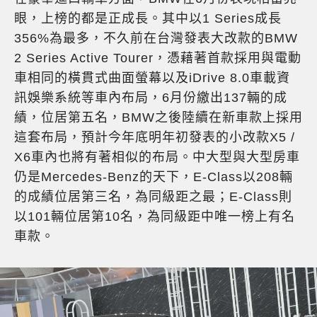
眼，上榜的都是正成長。其中以1 Series成長
356%為最多，不久前在台灣發表大改款的BMW
2 Series Active Tourer，憑藉著首款採用與電動
車相同的橫貫式曲面螢幕以及iDrive 8.0車載資
訊娛樂系統等車內布局，6月份繳出137輛的成
績，位居第五名，BMW之後陸續在新車款上採用
這套布局，預計今年底明年初發表的小改款X5 /
X6車內也將有著相似的布局。中大型與大型房車
仍是Mercedes-Benz的天下，E-Class以208輛
的成績位居第三名，為同級距之最；E-Class則
以101輛位居第10名，為同級距中唯一榜上有名
車款。