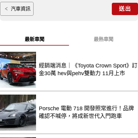
送出
汽車資訊
最新車聞
最熱車聞
經銷端消息｜《Toyota Crown Sport》訂
金30萬 hev與pehv雙動力 11月上市
Porsche 電動 718 開發照常進行！品牌
確認不喊停，將成新世代入門跑車