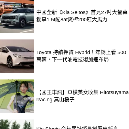
中國全新《Kia Seltos》首見27吋大螢幕
獨享1.5t配8at爽榨200匹大馬力
Toyota 持續押寶 Hybrid！年銷上看 500
萬輛，下一代油電技術加速布局
【國王車訊】車模美女收集 Hitotsuyama
Racing 真山桜子
Kia Stonic 今年累計銷量創歷史新高