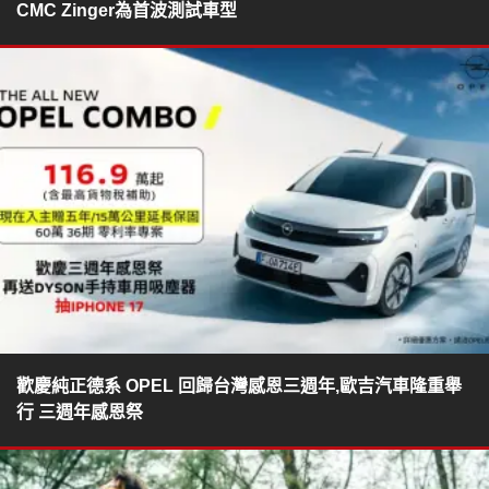
CMC Zinger為首波測試車型
歡慶純正德系 OPEL 回歸台灣感恩三週年,歐吉汽車隆重舉
行 三週年感恩祭