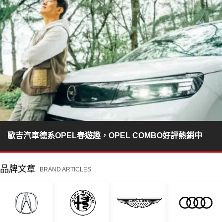
歐吉汽車德系OPEL春遊趣，OPEL COMBO好評熱銷中
品牌文章
BRAND ARTICLES