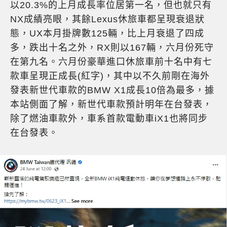
以20.3%的上月成長率位居第一名，但也就只有
NX成績亮眼，其餘Lexus休旅車都呈現衰退狀
態，UX本月掛牌數125輛，比上月衰退了四成
多，跌出十名之外，RX則以167輛，六月份死守
在第九名。六月份豪華進口休旅車前十名中有七
款車呈現正成長(紅字)，其中以不久前剛在海外
發表新世代車款的BMW X1成長10倍為最多，據
本站側面了解，新世代車款預計明年在台發表，
除了燃油車款外，車系首款電動車iX1也將同步
在台發表。