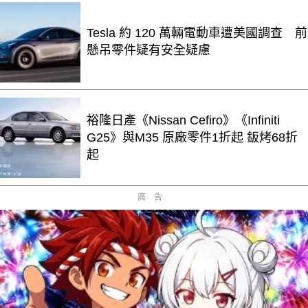
Tesla 約 120 萬輛電動車遭美國調查 前
懸吊零件疑有安全疑慮
裕隆日產《Nissan Cefiro》《Infiniti
G25》與M35 原廠零件1折起 鈑烤68折
起
廣告