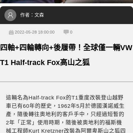
作者：
文森
2022-05-28 18:00:00
0
四軸+四輪轉向+後履帶！全球僅一輛VW
T1 Half-track Fox高山之狐
這輛名為Half-track Fox的T1重度改裝登山越野
車已有60年的歷史，1962年5月於德國漢諾威生
產，隨後轉往奧地利的客戶手中，只經過短暫的
2年「正常」使用時期，隨後被奧地利的福斯機
械工程師Kurt Kretzner改裝為阿爾卑斯山之狐四