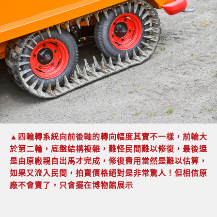
▲四輪轉系統向前後軸的轉向幅度其實不一樣，前輪大
於第二輪，底盤結構複雜，難怪民間難以修復，最後還
是由原廠親自出馬才完成，修復費用當然是難以估算，
如果又流入民間，拍賣價格絕對是非常驚人！但相信原
廠不會賣了，只會擺在博物館展示