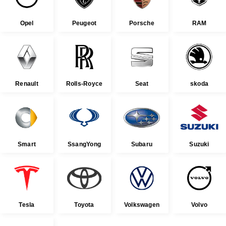
Opel
Peugeot
Porsche
RAM
Renault
Rolls-Royce
Seat
skoda
Smart
SsangYong
Subaru
Suzuki
Tesla
Toyota
Volkswagen
Volvo