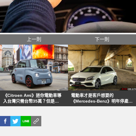
上一則
下一則
《Citroen Ami》迷你電動車導
電動車才是客戶想要的
入台灣只需台幣35萬？但是
《Mercedes-Benz》明年停產手
《Skoda Citigo iV》更實用！
排車