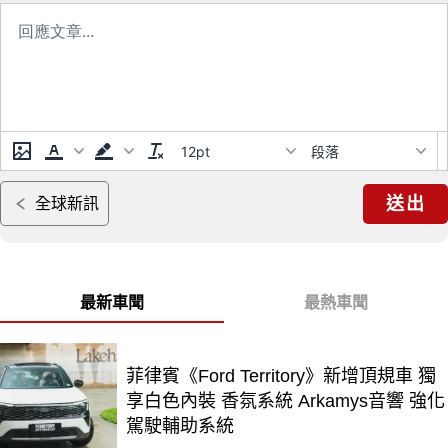
12pt
段落
送出
全球新訊
最新車聞
最熱車聞
菲律賓《Ford Territory》新增頂規車 獨
享白色內裝 香氛系統 Arkamys音響 強化
駕駛輔助系統