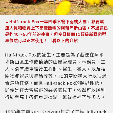
▲Half-track Fox一年四季不管下雨或大雪，都要載
運人員和物資上下高聳陡峭的阿爾卑斯山區，不過這已
是約40～50年前的往事，但今日這輛T1超級越野廂型
車依然可以正常使用！且看以下的介紹
Half-track Fox的誕生，主要是為了載運在阿爾
卑斯山區工作或值勤的山屋管理員、林務員、工
人、滑雪纜車維護工程師、醫生、獵人，以及相
關物資運送與補給等等，T1的空間夠大所以很適
合這項任務，而且Half-track Fox的越野性能，
即便是在大雪紛飛的惡劣氣候下，依然可以順利
行駛至高山各個重要據點，無疑造福了許多人。
1968年之前Kurt Kretzner打造了二輛Half-track