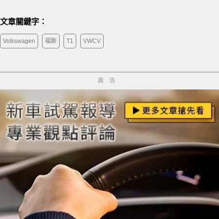
文章關鍵字：
Volkswagen
福斯
T1
VWCV
廣告