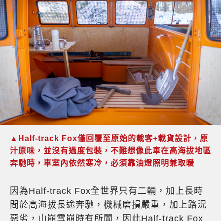
▲Half-track Fox僅回覆至原始的載客+載貨設計，原
汁原味，並沒有過度包裝，不難想像此車在高海拔地區
奔馳時，車室內依然寒冷，必須靠油燈照明兼取暖
因為Half-track Fox全世界只有二輛，加上長時
間於高海拔長途奔馳，機械磨損嚴重，加上路況
惡劣，山崩雪崩時有所聞，因此Half-track Fox