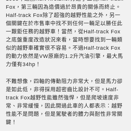
Fox，第三輛因為造價過於昂貴的關係而終止。
Half-track Fox除了超強的越野性能之外，另一
個關鍵在於市售車中找不到任何一輛足以勝任此
一艱鉅任務的越野車！當然，從Half-track Fox
之底盤重度改造狀況來看，當時想要找到一輛類
似的越野車確實很不容易。不過Half-track Fox
的動力依然是VW原廠的1.2升汽油引擎，最大馬
力僅有34hp！
不難想像，四軸的傳動阻力非常大，但是馬力卻
是如此低，非得採用超密齒比設計不可。Half-
track Fox越野性能雖然強悍，但是爬坡速度非
常、非常緩慢，因此開過此車的人都表示：越野
性能不是問題，但是駕駛者的體力與耐性非常關
鍵！