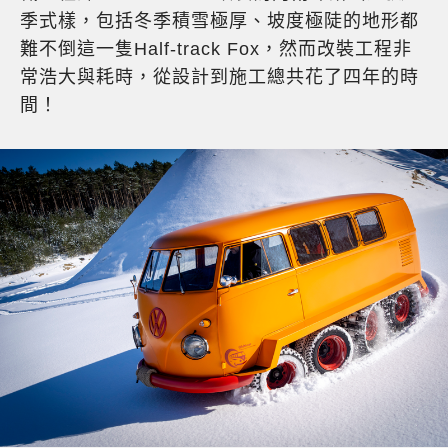
季式樣，包括冬季積雪極厚、坡度極陡的地形都
難不倒這一隻Half-track Fox，然而改裝工程非
常浩大與耗時，從設計到施工總共花了四年的時
間！