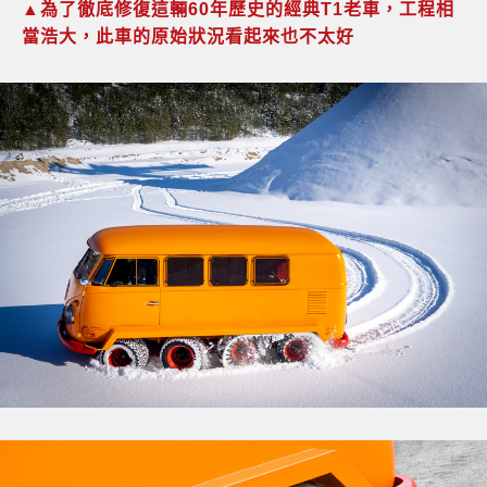
▲為了徹底修復這輛60年歷史的經典T1老車，工程相
當浩大，此車的原始狀況看起來也不太好