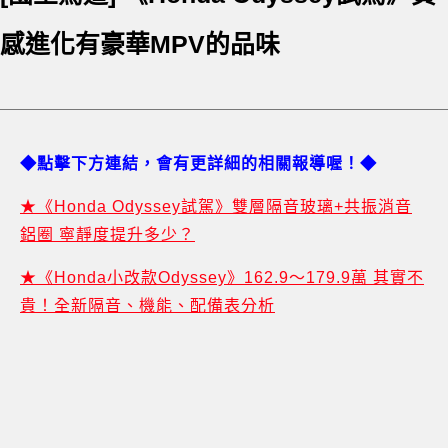
感進化有豪華MPV的品味
◆點擊下方連結，會有更詳細的相關報導喔！◆
★《Honda Odyssey試駕》雙層隔音玻璃+共振消音
鋁圈 寧靜度提升多少？
★《Honda小改款Odyssey》162.9～179.9萬 其實不
貴！全新隔音、機能、配備表分析