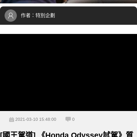
作者：
特別企劃
2021-03-10 15:48:00
0
[國王駕道] 《Honda Odyssey試駕》質