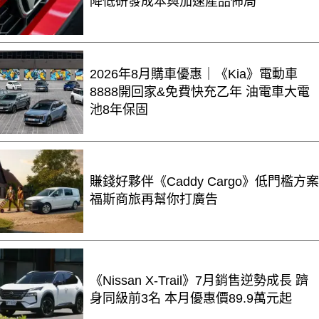
降低研發成本與加速產品佈局
2026年8月購車優惠｜《Kia》電動車
8888開回家&免費快充乙年 油電車大電
池8年保固
賺錢好夥伴《Caddy Cargo》低門檻方案
福斯商旅再幫你打廣告
《Nissan X-Trail》7月銷售逆勢成長 躋
身同級前3名 本月優惠價89.9萬元起