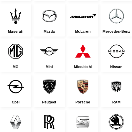
Maserati
Mazda
McLaren
Mercedes-Benz
MG
Mini
Mitsubishi
Nissan
Opel
Peugeot
Porsche
RAM