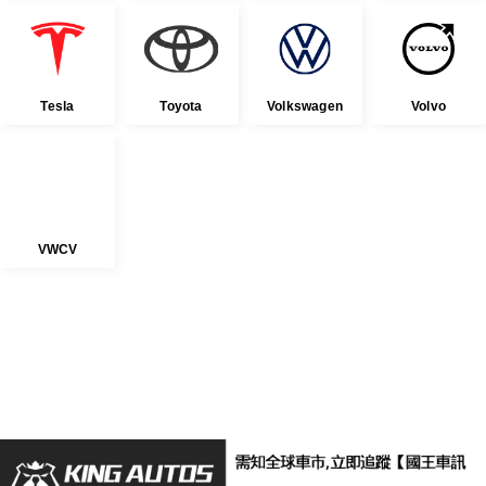
Tesla
Toyota
Volkswagen
Volvo
VWCV