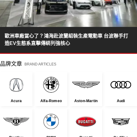
歐洲車廠當心了？鴻海赴波蘭組裝生產電動車 台波聯手打
造EV生態系直擊傳統列強核心
品牌文章
BRAND ARTICLES
Acura
Alfa-Romeo
Aston-Martin
Audi