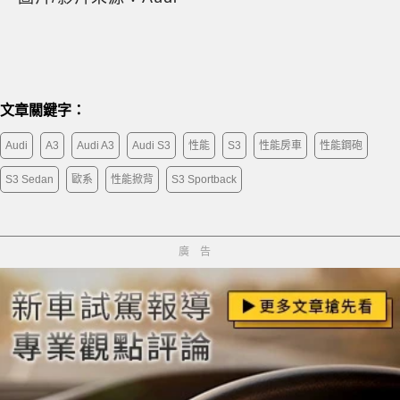
文章關鍵字：
Audi
A3
Audi A3
Audi S3
性能
S3
性能房車
性能鋼砲
S3 Sedan
歐系
性能掀背
S3 Sportback
廣告