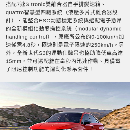
搭配7速S tronic雙離合器自手排變速箱、
quattro智慧型四驅系統（液壓多片式離合器設
計）、能整合ESC動態穩定系統與選配電子懸吊
的全新模組化動態操控系統（modular dynamic
handling control），原廠所公布的0-100km/h加
速僅需4.8秒，極速則是電子限速的250km/h。另
外，全新世代S3的運動化懸吊也協助降低車高達
15mm，並可選配能在毫秒內迅速作動、具備電
子阻尼控制功能的運動化懸吊套件！