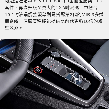
可透過選配Audi virtual cockpit虛擬座艙與Plus
套件、再次升級至更大的12.3吋尺碼。中控台
10.1吋液晶觸控螢幕則是搭配第3代的MIB 3多媒
體系統，原廠宣稱將能提供比前代更強10倍的處
理效能。