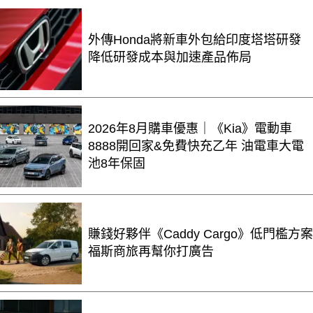
外傳Honda將新車外包給印度塔塔研發
降低研發成本與加速產品佈局
2026年8月購車優惠｜《Kia》電動車
8888開回家&免費快充乙年 油電車大電
池8年保固
賺錢好夥伴《Caddy Cargo》低門檻方案
福斯商旅再幫你打廣告