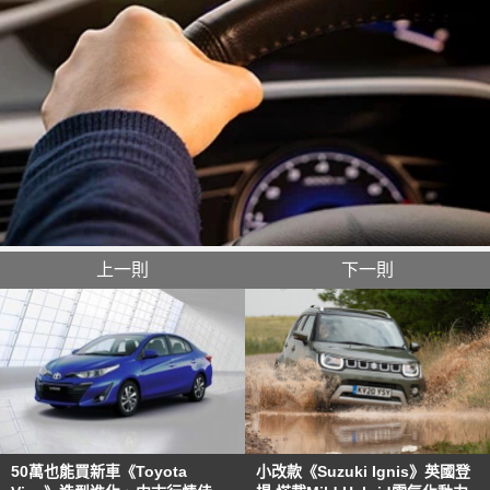
上一則
下一則
50萬也能買新車《Toyota
小改款《Suzuki Ignis》英國登