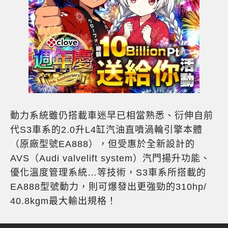
動力系統雖仍搭載車迷早已相當熟悉、衍伸自前
代S3車系的2.0升L4缸汽油直噴渦輪引擎本體
（原廠型號EA888），但受惠於全新設計的
AVS（Audi valvelift system）汽門揚升功能、
優化溫度管理系統…等技術，S3車系所搭載的
EA888型號動力，則可爆發出更強勁的310hp/
40.8kgm最大輸出規格！