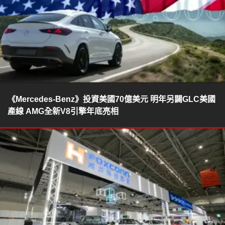
《Mercedes-Benz》投資美國70億美元 明年另闢GLC美國
產線 AMG全新V8引擎年底亮相