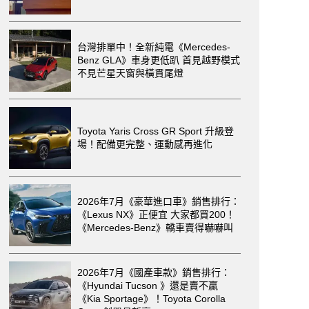
台灣排單中！全新純電《Mercedes-
Benz GLA》車身更低趴 首見越野模式
不見芒星天窗與橫貫尾燈
Toyota Yaris Cross GR Sport 升級登
場！配備更完整、運動感再進化
2026年7月《豪華進口車》銷售排行：
《Lexus NX》正便宜 大家都買200！
《Mercedes-Benz》轎車賣得嚇嚇叫
2026年7月《國產車款》銷售排行：
《Hyundai Tucson 》還是賣不贏
《Kia Sportage》！Toyota Corolla