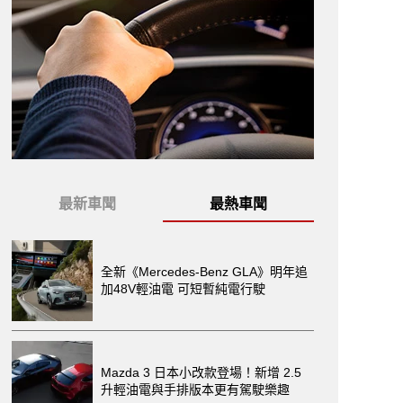
最新車聞
最熱車聞
全新《Mercedes-Benz GLA》明年追
加48V輕油電 可短暫純電行駛
Mazda 3 日本小改款登場！新增 2.5
升輕油電與手排版本更有駕駛樂趣