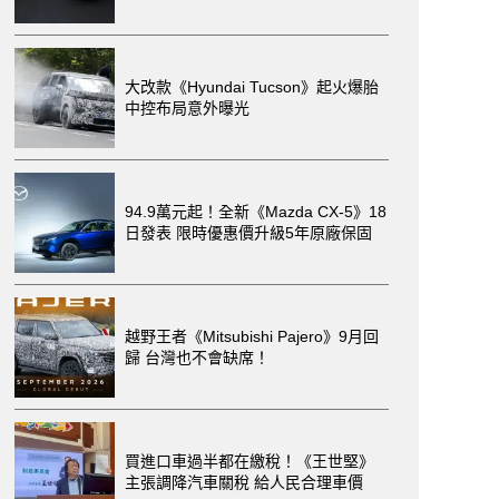
大改款《Hyundai Tucson》起火爆胎
中控布局意外曝光
94.9萬元起！全新《Mazda CX-5》18
日發表 限時優惠價升級5年原廠保固
越野王者《Mitsubishi Pajero》9月回
歸 台灣也不會缺席！
買進口車過半都在繳稅！《王世堅》
主張調降汽車關稅 給人民合理車價