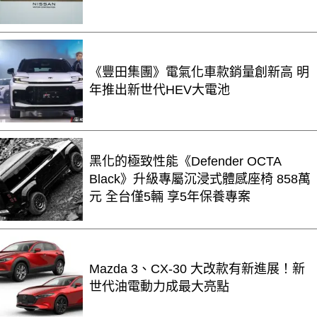
《豐田集團》電氣化車款銷量創新高 明
年推出新世代HEV大電池
黑化的極致性能《Defender OCTA
Black》升級專屬沉浸式體感座椅 858萬
元 全台僅5輛 享5年保養專案
Mazda 3、CX-30 大改款有新進展！新
世代油電動力成最大亮點