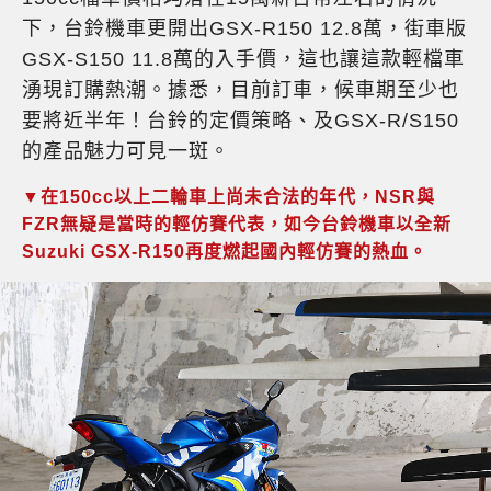
下，台鈴機車更開出GSX-R150 12.8萬，街車版
GSX-S150 11.8萬的入手價，這也讓這款輕檔車
湧現訂購熱潮。據悉，目前訂車，候車期至少也
要將近半年！台鈴的定價策略、及GSX-R/S150
的產品魅力可見一斑。
▼在150cc以上二輪車上尚未合法的年代，NSR與
FZR無疑是當時的輕仿賽代表，如今台鈴機車以全新
Suzuki GSX-R150再度燃起國內輕仿賽的熱血。