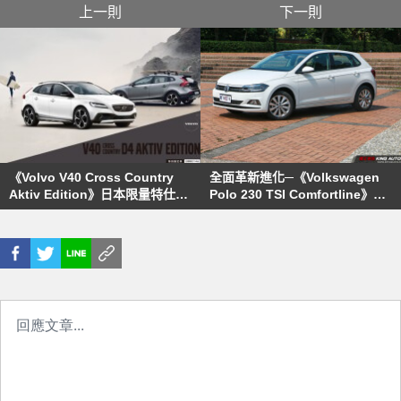
上一則
下一則
《Volvo V40 Cross Country
全面革新進化─《Volkswagen
Aktiv Edition》日本限量特仕新
Polo 230 TSI Comfortline》試
登場
駕報導