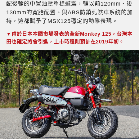
配後輪的中置油壓單槍避震，輔以前120mm、後
130mm的寬胎配置、與ABS防鎖死煞車系統的加
持，這都賦予了MSX125穩定的動態表現。
▼甫於日本本國市場發表的全新Monkey 125，台灣本
田也確定將會引進，上市時程則預計在2019年初。