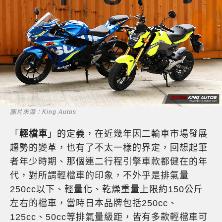
圖片來源：King Autos
「
輕檔車
」的定義，在近幾年因二輪車市場發展
趨勢的變革，也有了不太一樣的界定，回想起筆
者年少時期、那個連二行程引擎車款都健在的年
代，對所謂輕檔車的印象，不外乎是排氣量
250cc以下、輕量化、乾燥重量上限約150公斤
左右的檔車，當時日本品牌包括250cc、
125cc、50cc等排氣量級距，皆有多款輕檔車可