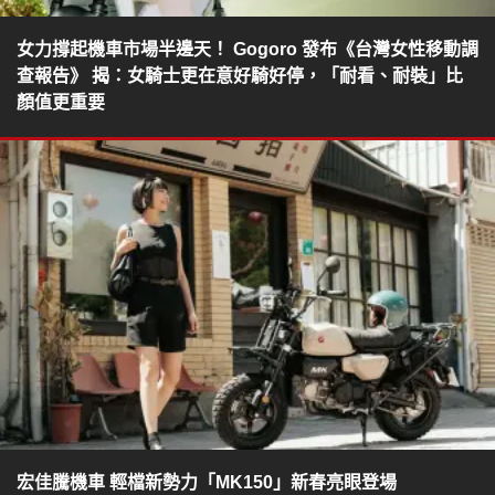
女力撐起機車市場半邊天！ Gogoro 發布《台灣女性移動調
查報告》 揭：女騎士更在意好騎好停，「耐看、耐裝」比
顏值更重要
宏佳騰機車 輕檔新勢力「MK150」新春亮眼登場