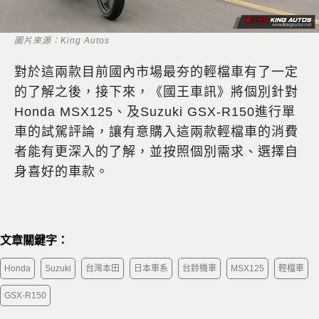
圖片來源：King Autos
對於這兩款目前國內市場最夯的輕檔車有了一定
的了解之後，接下來，《國王車訊》將個別針對
Honda MSX125、及Suzuki GSX-R150進行單
車的試駕評論，讓有意購入這兩款輕檔車的消費
者能有更深入的了解，並按照個別需求、選擇自
身喜好的車款。
文章關鍵字：
Honda
Suzuki
台灣本田
日本車系
台鈴機車
MSX125
輕檔車
GSX-R150