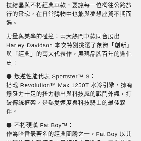
技結晶與不朽經典車款，要讓每一位嚮往公路旅
行的靈魂，在日常購物中也能與夢想座駕不期而
遇。
力量與美學的碰撞：兩大熱門車款同台展出
Harley-Davidson 本次特別挑選了象徵「創新」
與「經典」的兩大代表作，展現品牌百年的進化
史：
⚫ 叛逆性能代表 Sportster™ S：
搭載 Revolution™ Max 1250T 水冷引擎，擁有
爆發力十足的扭力輸出與科技感的戰鬥外觀，打
破傳統框架，是熱愛速度與科技騎士的最佳夥
伴。
⚫ 不朽硬漢 Fat Boy™：
作為哈雷最著名的經典圖騰之一，Fat Boy 以其