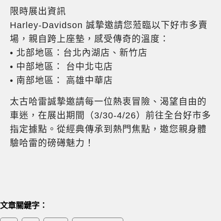
限時展出資訊
Harley-Davidson 誠摯邀請您蒞臨以下好市多賣
場，親自跨上座墊，感受傳奇的溫度：
• 北部地區：台北內湖店、新竹店
• 中部地區： 台中北屯店
• 南部地區： 高雄中華店
太古哈雷誠摯邀請每一位熱衷冒險、渴望自由的
車迷，在展出期間（3/30-4/26）前往全台好市多
指定據點。從經典傳承到熱門焦點，邀您親身體
驗哈雷的磅礡魅力！
文章關鍵字：