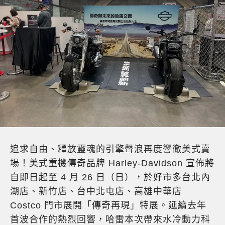
追求自由、釋放靈魂的引擎聲浪再度響徹美式賣
場！美式重機傳奇品牌 Harley-Davidson 宣佈將
自即日起至 4 月 26 日（日），於好市多台北內
湖店、新竹店、台中北屯店、高雄中華店
Costco 門市展開「傳奇再現」特展。延續去年
首波合作的熱烈回響，哈雷本次帶來水冷動力科