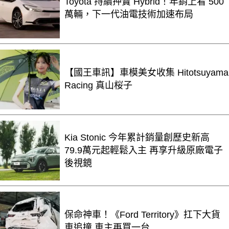
Toyota 持續押寶 Hybrid！年銷上看 500
萬輛，下一代油電技術加速布局
【國王車訊】車模美女收集 Hitotsuyama
Racing 真山桜子
Kia Stonic 今年累計銷量創歷史新高
79.9萬元起輕鬆入主 再享升級原廠電子
後視鏡
保命神車！《Ford Territory》扛下大貨
車追撞 車主再買一台