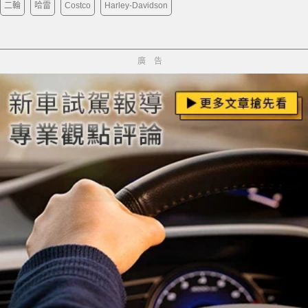
二輪
哈雷
Costco
Harley-Davidson
廣告