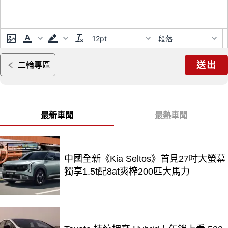
12pt
段落
送出
二輪專區
最新車聞
最熱車聞
中國全新《Kia Seltos》首見27吋大螢幕
獨享1.5t配8at爽榨200匹大馬力