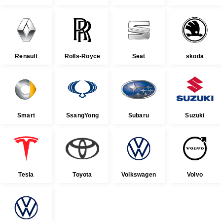
Renault
Rolls-Royce
Seat
skoda
Smart
SsangYong
Subaru
Suzuki
Tesla
Toyota
Volkswagen
Volvo